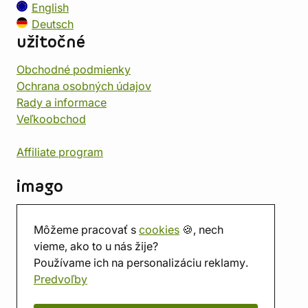
English
Deutsch
užitočné
Obchodné podmienky
Ochrana osobných údajov
Rady a informace
Veľkoobchod
Affiliate program
imago
Kontakt
Môžeme pracovať s
cookies
🍪, nech
Predajňa
vieme, ako to u nás žije?
Herňa
Používame ich na personalizáciu reklamy.
O nás
Predvoľby
Hodnotenie obchodu
Darčekové poukážky