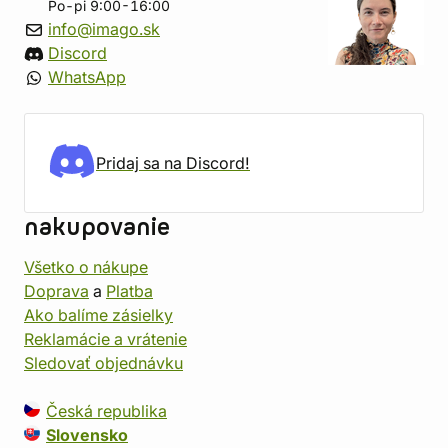
Po-pi 9:00-16:00
info@imago.sk
Discord
WhatsApp
Pridaj sa na Discord!
nakupovanie
Všetko o nákupe
Doprava
a
Platba
Ako balíme zásielky
Reklamácie a vrátenie
Sledovať objednávku
Česká republika
Slovensko