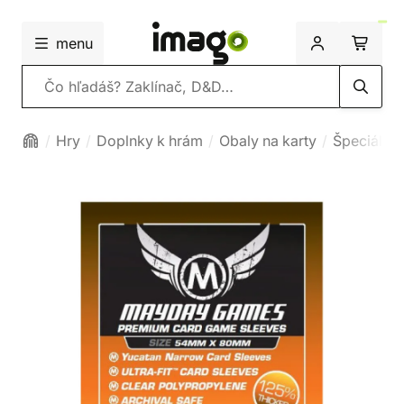
menu
Vyhľadávanie
Hry
Doplnky k hrám
Obaly na karty
Špeciálna