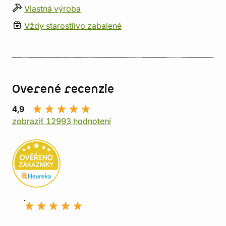
Vlastná výroba
Vždy starostlivo zabalené
Overené recenzie
4,9
zobraziť 12993 hodnotení