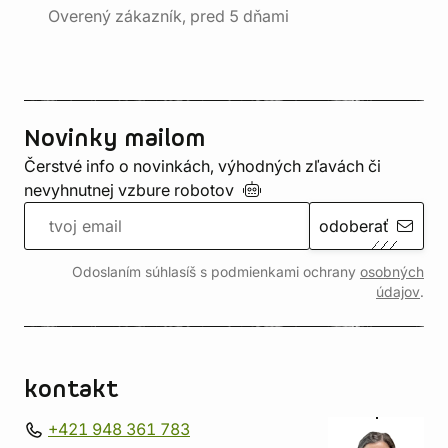
Overený zákazník, pred 5 dňami
Novinky mailom
Čerstvé info o novinkách, výhodných zľavách či
nevyhnutnej vzbure
robotov
odoberať
Odoslaním súhlasíš s podmienkami ochrany
osobných
údajov
.
kontakt
+421 948 361 783