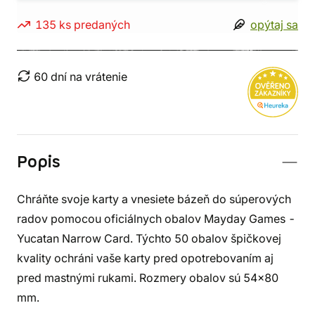
135 ks predaných
opýtaj sa
60 dní na vrátenie
Popis
Chráňte svoje karty a vnesiete bázeň do súperových
radov pomocou oficiálnych obalov Mayday Games -
Yucatan Narrow Card. Týchto 50 obalov špičkovej
kvality ochráni vaše karty pred opotrebovaním aj
pred mastnými rukami. Rozmery obalov sú 54x80
mm.