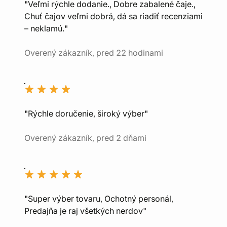
"Veľmi rýchle dodanie., Dobre zabalené čaje.,
Chuť čajov veľmi dobrá, dá sa riadiť recenziami
– neklamú."
Overený zákazník, pred 22 hodinami
"Rýchle doručenie, široký výber"
Overený zákazník, pred 2 dňami
"Super výber tovaru, Ochotný personál,
Predajňa je raj všetkých nerdov"