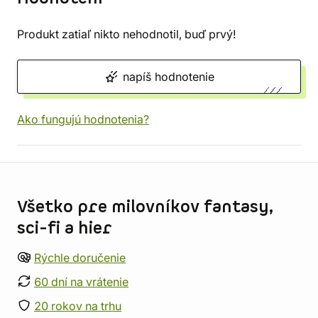
Produkt zatiaľ nikto nehodnotil, buď prvý!
napíš hodnotenie
Ako fungujú hodnotenia?
Informácie o obchode
Všetko pre milovníkov fantasy,
sci-fi a hier
Rýchle doručenie
60 dní na vrátenie
20 rokov na trhu