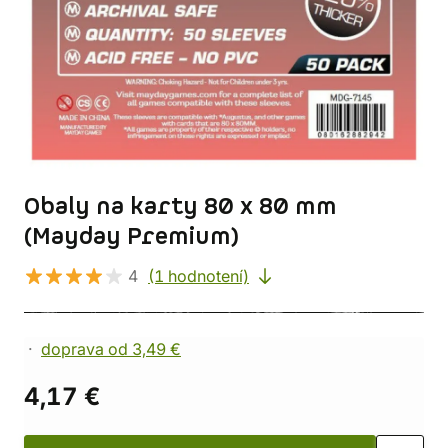
Obaly na karty 80 x 80 mm
(Mayday Premium)
4
(1 hodnotení)
doprava od 3,49 €
4,17 €