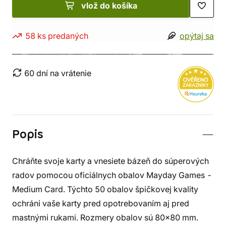
vlož do košíka
58 ks predaných
opýtaj sa
60 dní na vrátenie
Popis
Chráňte svoje karty a vnesiete bázeň do súperových
radov pomocou oficiálnych obalov Mayday Games -
Medium Card. Týchto 50 obalov špičkovej kvality
ochráni vaše karty pred opotrebovaním aj pred
mastnými rukami. Rozmery obalov sú 80x80 mm.