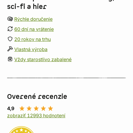
sci-fi a hier
Rýchle doručenie
60 dní na vrátenie
20 rokov na trhu
Vlastná výroba
Vždy starostlivo zabalené
Overené recenzie
4,9
zobraziť 12993 hodnotení