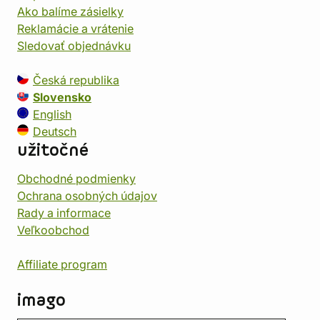
Ako balíme zásielky
Reklamácie a vrátenie
Sledovať objednávku
Česká republika
Slovensko
English
Deutsch
užitočné
Obchodné podmienky
Ochrana osobných údajov
Rady a informace
Veľkoobchod
Affiliate program
imago