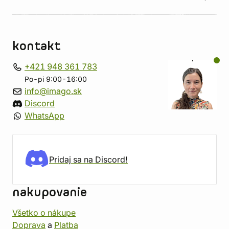
kontakt
+421 948 361 783
Po-pi 9:00-16:00
info@imago.sk
Discord
WhatsApp
Pridaj sa na Discord!
nakupovanie
Všetko o nákupe
Doprava
a
Platba