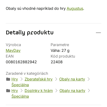
Obaly sú vhodné napríklad do hry
Augustus
.
Detaily produktu
Výrobca
Parametre
MayDay
Váha: 27 g
EAN
Kód produktu
0080162882942
22408
Zaradené v kategóriách
Hry
Zberateľské hry
Obaly na karty
Špeciálna
Hry
Doplnky k hrám
Obaly na karty
Špeciálna