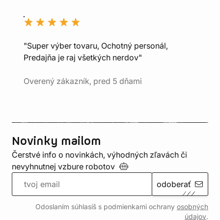
"Super výber tovaru, Ochotný personál,
Predajňa je raj všetkých nerdov"
Overený zákazník, pred 5 dňami
Novinky mailom
Čerstvé info o novinkách, výhodných zľavách či
nevyhnutnej vzbure
robotov
odoberať
Odoslaním súhlasíš s podmienkami ochrany
osobných
údajov
.