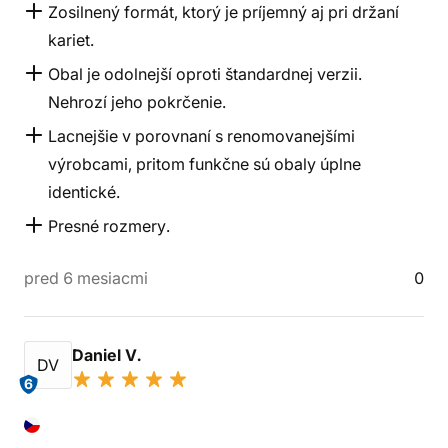
Zosilnený formát, ktorý je príjemný aj pri držaní
kariet.
Obal je odolnejší oproti štandardnej verzii.
Nehrozí jeho pokrčenie.
Lacnejšie v porovnaní s renomovanejšími
výrobcami, pritom funkčne sú obaly úplne
identické.
Presné rozmery.
pred 6 mesiacmi
0
Daniel V.
DV
6