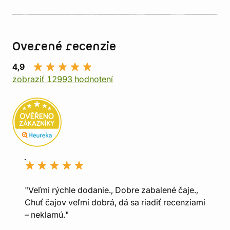
Overené recenzie
4,9
zobraziť 12993 hodnotení
"Veľmi rýchle dodanie., Dobre zabalené čaje.,
Chuť čajov veľmi dobrá, dá sa riadiť recenziami
– neklamú."