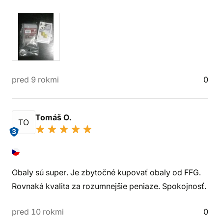
pred 9 rokmi
0
Tomáš O.
TO
3
Obaly sú super. Je zbytočné kupovať obaly od FFG.
Rovnaká kvalita za rozumnejšie peniaze. Spokojnosť.
pred 10 rokmi
0