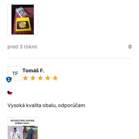
pred 3 rokmi
0
Tomáš F.
TF
1
Vysoká kvalita obalu, odporúčam