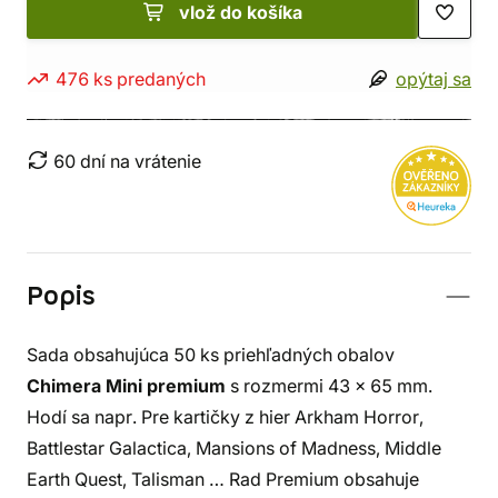
vlož do košíka
476 ks predaných
opýtaj sa
60 dní na vrátenie
Popis
Sada obsahujúca 50 ks priehľadných obalov
Chimera Mini premium
s rozmermi 43 x 65 mm.
Hodí sa napr. Pre kartičky z hier Arkham Horror,
Battlestar Galactica, Mansions of Madness, Middle
Earth Quest, Talisman … Rad Premium obsahuje