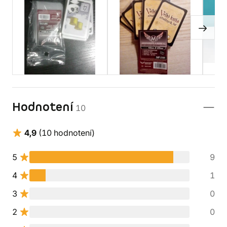
Hodnotení
10
4,9
(10 hodnotení)
5
9
4
1
3
0
2
0