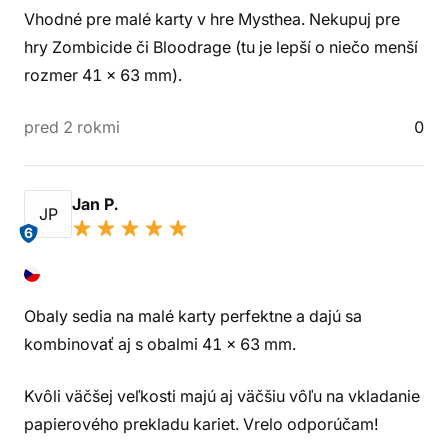
Vhodné pre malé karty v hre Mysthea. Nekupuj pre
hry Zombicide či Bloodrage (tu je lepší o niečo menší
rozmer 41 x 63 mm).
pred 2 rokmi
0
Jan P.
JP
6
Obaly sedia na malé karty perfektne a dajú sa
kombinovať aj s obalmi 41 x 63 mm.
Kvôli väčšej veľkosti majú aj väčšiu vôľu na vkladanie
papierového prekladu kariet. Vrelo odporúčam!