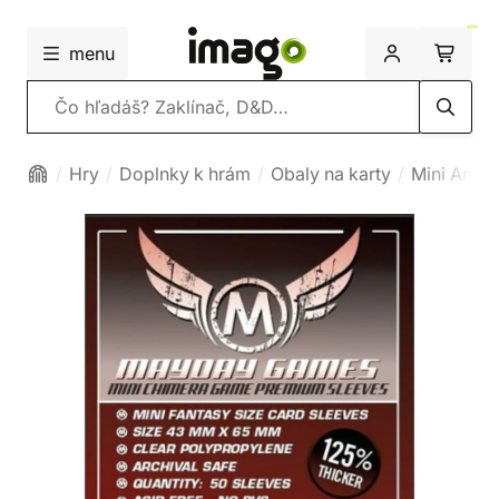
menu
Vyhľadávanie
Hry
Doplnky k hrám
Obaly na karty
Mini Amer