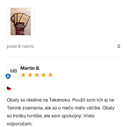
pred 8 rokmi
0
Martin B.
MB
6
Obaly sú ideálne na Takenoko. Použil som ich aj na
Temné znamenia, ale sú o niečo málo väčšie. Obaly
sú trošku tvrdšie, ale som spokojný. Vrelo
odporúčam.