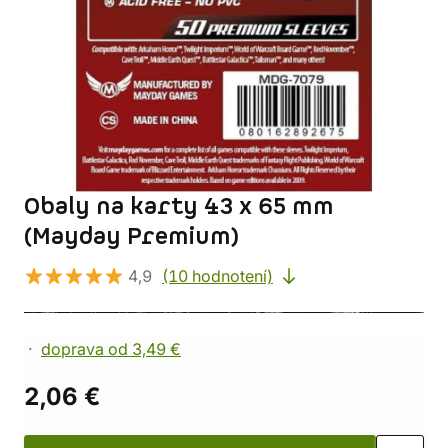
Obaly na karty 43 x 65 mm
(Mayday Premium)
4,9
(10 hodnotení)
doprava od 3,49 €
2,06 €