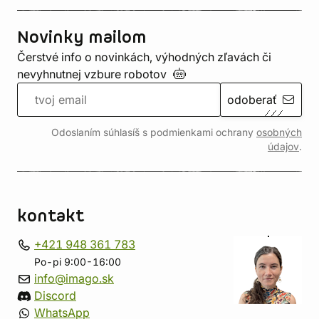
Novinky mailom
Čerstvé info o novinkách, výhodných zľavách či
nevyhnutnej vzbure
robotov
odoberať
Odoslaním súhlasíš s podmienkami ochrany
osobných
údajov
.
kontakt
+421 948 361 783
Po-pi 9:00-16:00
info@imago.sk
Discord
WhatsApp