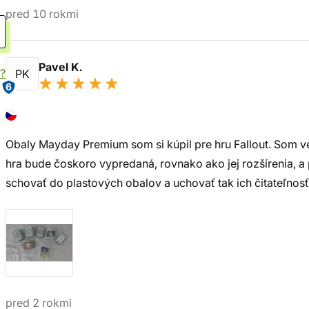
pred 10 rokmi
Pavel K.
?
PK
6
Obaly Mayday Premium som si kúpil pre hru Fallout. Som v
hra bude čoskoro vypredaná, rovnako ako jej rozšírenia, a
schovať do plastových obalov a uchovať tak ich čitateľnosť
pred 2 rokmi