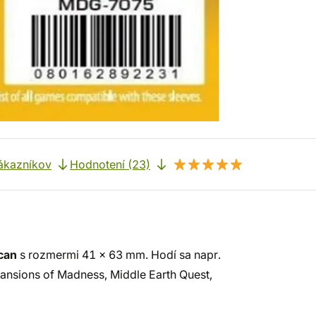
ákazníkov
Hodnotení (23)
ican
s rozmermi 41 x 63 mm. Hodí sa napr.
 Mansions of Madness, Middle Earth Quest,