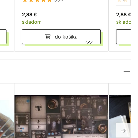
2,88 €
2,88 €
skladom
skladom
do košíka