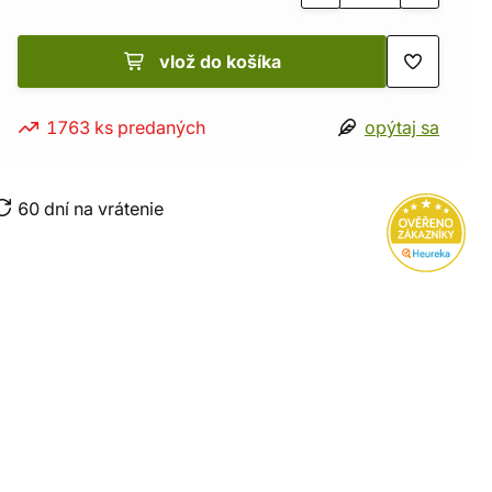
vlož do košíka
1763 ks predaných
opýtaj sa
60 dní na vrátenie