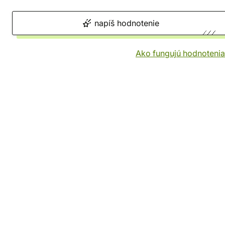
napíš hodnotenie
Ako fungujú hodnotenia