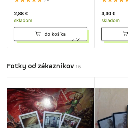
2,88 €
3,30 €
skladom
skladom
do košíka
Fotky od zákazníkov
15