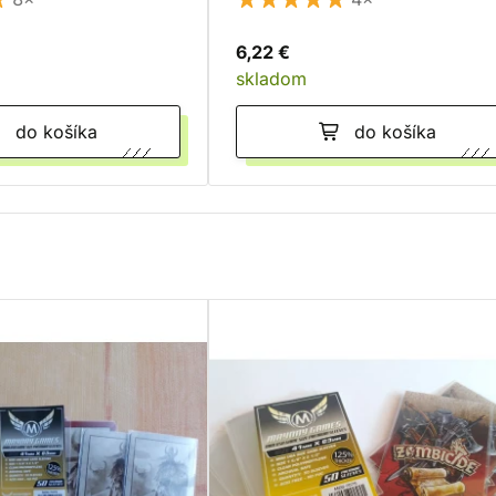
6,22 €
skladom
do košíka
do košíka