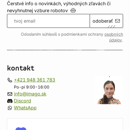
Čerstvé info o novinkách, výhodných zľavách či
nevyhnutnej vzbure
robotov
odoberať
Odoslaním súhlasíš s podmienkami ochrany
osobných
údajov
.
kontakt
+421 948 361 783
Po-pi 9:00-16:00
info@imago.sk
Discord
WhatsApp