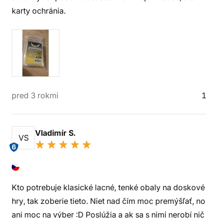
karty ochránia.
pred 3 rokmi
1
Vladimír S.
VS
6
Kto potrebuje klasické lacné, tenké obaly na doskové
hry, tak zoberie tieto. Niet nad čím moc premýšľať, no
ani moc na výber :D Poslúžia a ak sa s nimi nerobí nič