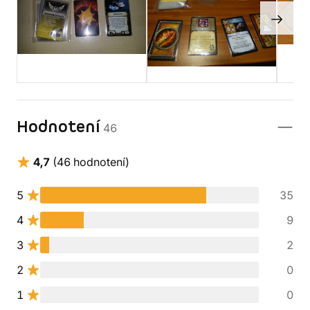
Hodnotení
46
4,7
(46 hodnotení)
5
35
4
9
3
2
2
0
1
0