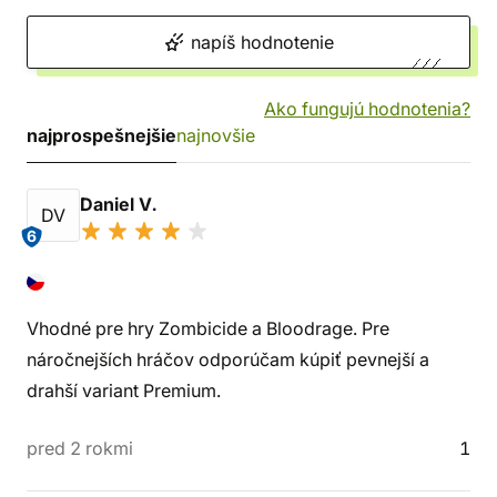
napíš hodnotenie
Ako fungujú hodnotenia?
najprospešnejšie
najnovšie
Daniel V.
DV
6
Vhodné pre hry Zombicide a Bloodrage. Pre
náročnejších hráčov odporúčam kúpiť pevnejší a
drahší variant Premium.
pred 2 rokmi
1