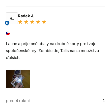
Radek J.
RJ
6
Lacné a príjemné obaly na drobné karty pre tvoje
spoločenské hry. Zombicide, Talisman a množstvo
ďalších.
pred 4 rokmi
1