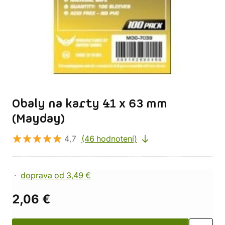
Obaly na karty 41 x 63 mm
(Mayday)
4,7
(46 hodnotení)
doprava od 3,49 €
2,06 €