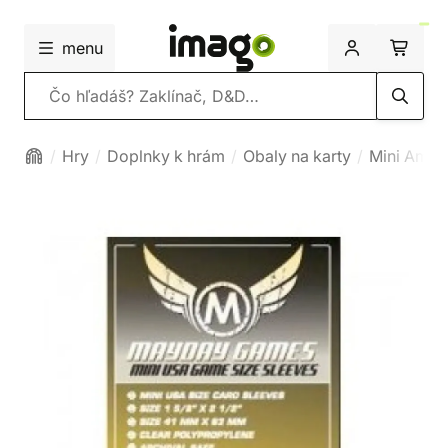
menu
Vyhľadávanie
Hry
Doplnky k hrám
Obaly na karty
Mini Amer