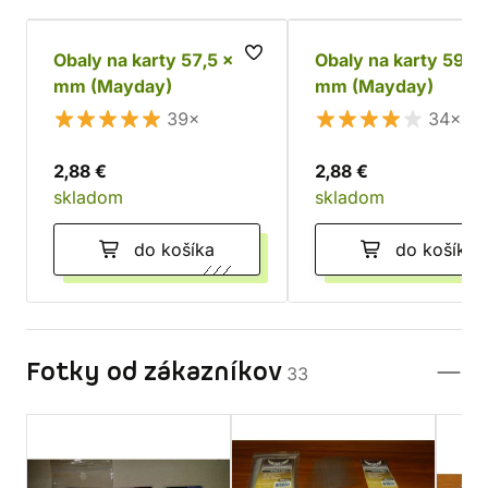
Obaly na karty 57,5 x 89
Obaly na karty 59 x
mm (Mayday)
mm (Mayday)
39×
34×
2,88 €
2,88 €
skladom
skladom
do košíka
do košíka
Fotky od zákazníkov
33