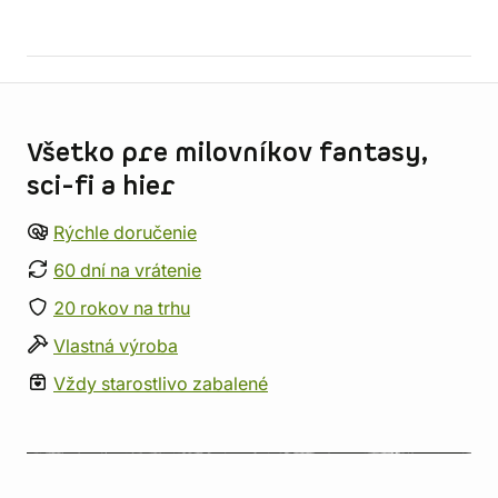
Informácie o obchode
Všetko pre milovníkov fantasy,
sci-fi a hier
Rýchle doručenie
60 dní na vrátenie
20 rokov na trhu
Vlastná výroba
Vždy starostlivo zabalené