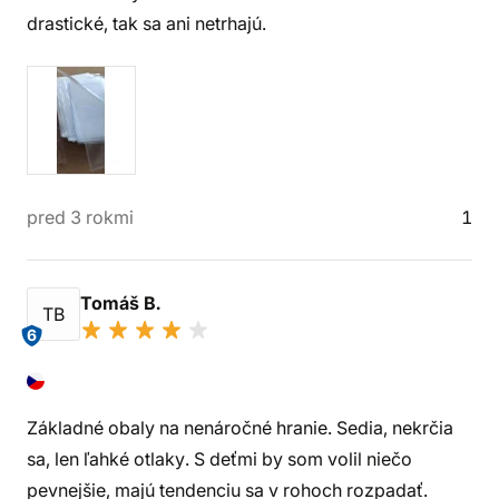
drastické, tak sa ani netrhajú.
pred 3 rokmi
1
Tomáš B.
TB
6
Základné obaly na nenáročné hranie. Sedia, nekrčia
sa, len ľahké otlaky. S deťmi by som volil niečo
pevnejšie, majú tendenciu sa v rohoch rozpadať.