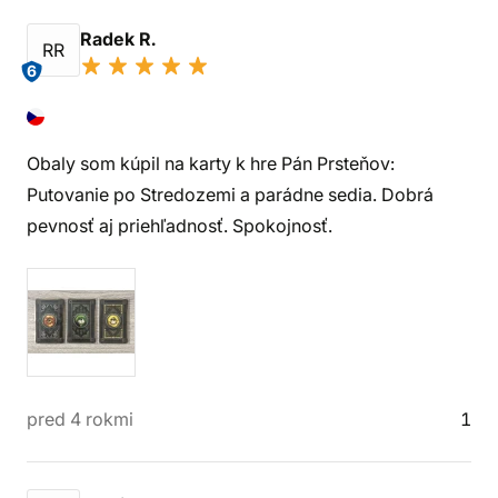
Radek R.
RR
6
Obaly som kúpil na karty k hre Pán Prsteňov:
Putovanie po Stredozemi a parádne sedia. Dobrá
pevnosť aj priehľadnosť. Spokojnosť.
pred 4 rokmi
1