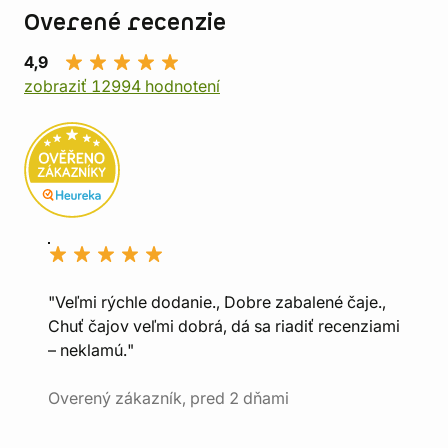
Overené recenzie
4,9
zobraziť 12994 hodnotení
"Veľmi rýchle dodanie., Dobre zabalené čaje.,
Chuť čajov veľmi dobrá, dá sa riadiť recenziami
– neklamú."
Overený zákazník, pred 2 dňami