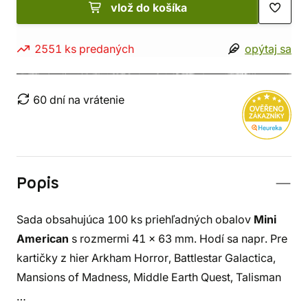
vlož do košíka
2551 ks predaných
opýtaj sa
60 dní na vrátenie
Popis
Sada obsahujúca 100 ks priehľadných obalov
Mini
American
s rozmermi 41 x 63 mm. Hodí sa napr. Pre
kartičky z hier Arkham Horror, Battlestar Galactica,
Mansions of Madness, Middle Earth Quest, Talisman
…