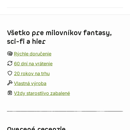
Informácie o obchode
Všetko pre milovníkov fantasy,
sci-fi a hier
Rýchle doručenie
60 dní na vrátenie
20 rokov na trhu
Vlastná výroba
Vždy starostlivo zabalené
Overené recenzie