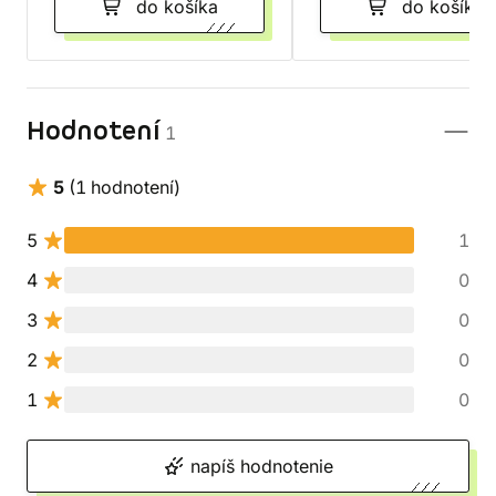
do košíka
do košíka
Hodnotení
1
5
(1 hodnotení)
5
1
4
0
3
0
2
0
1
0
napíš hodnotenie