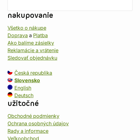
nakupovanie
Všetko o nákupe
Doprava
a
Platba
Ako balíme zásielky
Reklamácie a vrátenie
Sledovať objednávku
Česká republika
Slovensko
English
Deutsch
užitočné
Obchodné podmienky
Ochrana osobných údajov
Rady a informace
Veľkoobchod