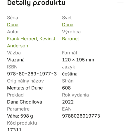
Detaily produktu
Séria
Svet
Duna
Duna
Autor
Výrobca
Frank Herbert
,
Kevin J.
Baronet
Anderson
Väzba
Formát
Viazaná
120 x 195 mm
ISBN
Jazyk
978-80-269-1977-3
čeština
Originálny názov
Strán
Mentats of Dune
608
Preklad
Rok vydania
Dana Chodilová
2022
Parametre
EAN
Váha: 598 g
9788026919773
Kód produktu
17311