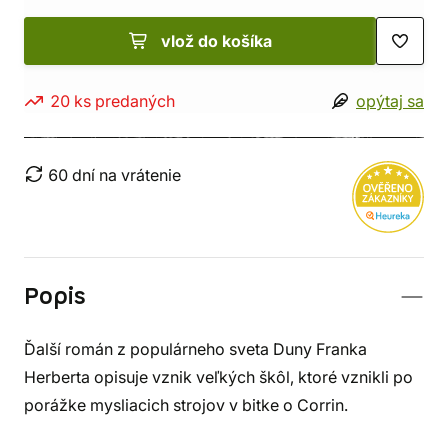
vlož do košíka
20 ks predaných
opýtaj sa
60 dní na vrátenie
Popis
Ďalší román z populárneho sveta Duny Franka
Herberta opisuje vznik veľkých škôl, ktoré vznikli po
porážke mysliacich strojov v bitke o Corrin.