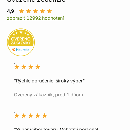
4,9
zobraziť 12992 hodnotení
"Rýchle doručenie, široký výber"
Overený zákazník, pred 1 dňom
"Super výber tovaru, Ochotný personál,