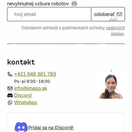
nevyhnutnej vzbure
robotov
odoberať
Odoslaním súhlasíš s podmienkami ochrany
osobných
údajov
.
kontakt
+421 948 361 783
Po-pi 9:00-16:00
info@imago.sk
Discord
WhatsApp
Pridaj sa na Discord!