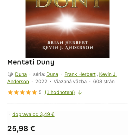
Mentati Duny
Duna
séria:
Duna
Frank Herbert
,
Kevin J.
Anderson
2022
Viazaná väzba
608 strán
5
(1 hodnotení)
doprava od 3,49 €
25,98 €