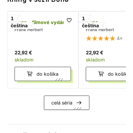
1
1
Duna - filmové vydání
Duna
čeština
čeština
Frank Herbert
Frank Herbert
4×
22,92 €
22,92 €
skladom
skladom
do košíka
do košíka
celá séria