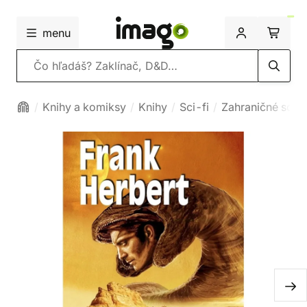
menu
Vyhľadávanie
Knihy a komiksy
Knihy
Sci-fi
Zahraničné sci-f