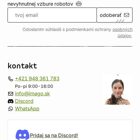
nevyhnutnej vzbure
robotov
odoberať
Odoslaním súhlasíš s podmienkami ochrany
osobných
údajov
.
kontakt
+421 948 361 783
Po-pi 9:00-16:00
info@imago.sk
Discord
WhatsApp
Pridaj sa na Discord!