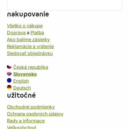
nakupovanie
Všetko o nákupe
Doprava
a
Platba
Ako balíme zásielky
Reklamácie a vrátenie
Sledovať objednávku
Česká republika
Slovensko
English
Deutsch
užitočné
Obchodné podmienky
Ochrana osobných údajov
Rady a informace
Veľkoobchod