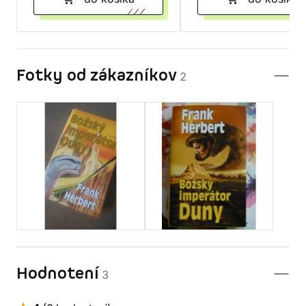
Fotky od zákazníkov
2
Hodnotení
3