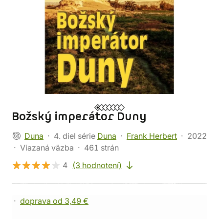
Božský imperátor Duny
Duna
4. diel série
Duna
Frank Herbert
2022
Viazaná väzba
461 strán
4
(3 hodnotení)
doprava od 3,49 €