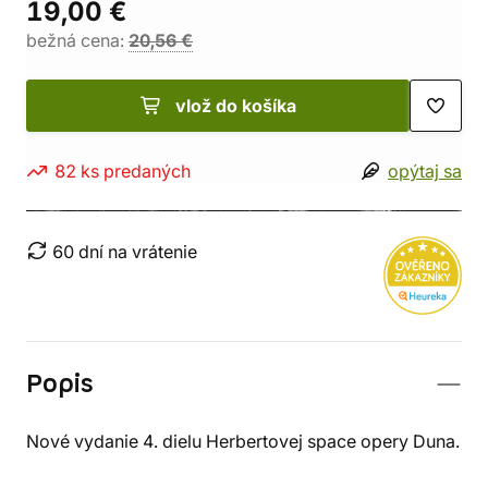
19,00 €
bežná cena:
20,56 €
vlož do košíka
82 ks predaných
opýtaj sa
60 dní na vrátenie
Popis
Nové vydanie 4. dielu Herbertovej space opery Duna.