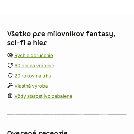
Informácie o obchode
Všetko pre milovníkov fantasy,
sci-fi a hier
Rýchle doručenie
60 dní na vrátenie
20 rokov na trhu
Vlastná výroba
Vždy starostlivo zabalené
Overené recenzie