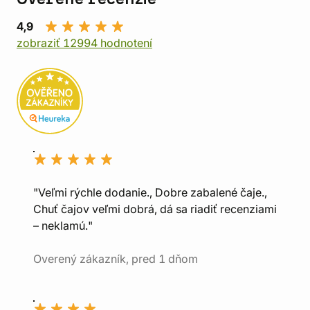
4,9
zobraziť 12994 hodnotení
"Veľmi rýchle dodanie., Dobre zabalené čaje.,
Chuť čajov veľmi dobrá, dá sa riadiť recenziami
– neklamú."
Overený zákazník, pred 1 dňom