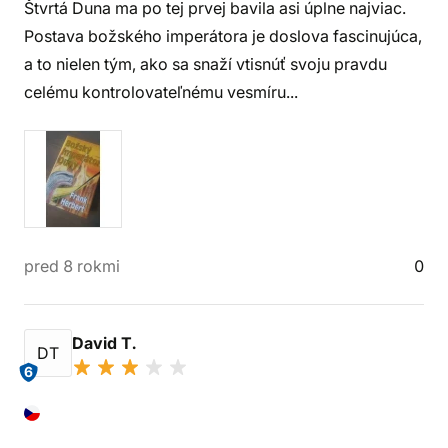
Štvrtá Duna ma po tej prvej bavila asi úplne najviac.
Postava božského imperátora je doslova fascinujúca,
a to nielen tým, ako sa snaží vtisnúť svoju pravdu
celému kontrolovateľnému vesmíru...
pred 8 rokmi
0
David T.
DT
6