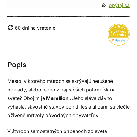
opýtaj sa
60 dní na vrátenie
Popis
Mesto, v ktorého múroch sa skrývajú netušené
poklady, alebo jedno z najväčších pohrebísk na
svete? Obojím je
Marellion
. Jeho sláva dávno
vyhasla, skvostné stavby pohltil les a ulicami sa vlečie
oživené mŕtvoly pôvodných obyvateľov.
V štyroch samostatných príbehoch zo sveta