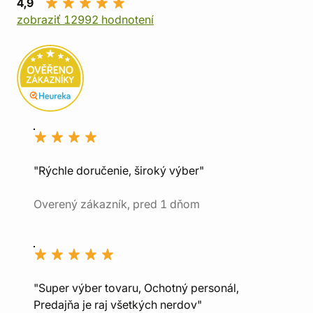
4,9
zobraziť 12992 hodnotení
"Rýchle doručenie, široký výber"
Overený zákazník, pred 1 dňom
"Super výber tovaru, Ochotný personál,
Predajňa je raj všetkých nerdov"