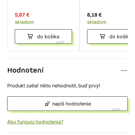
5,87 €
8,18 €
skladom
skladom
do košíka
do košíka
Hodnotení
Produkt zatiaľ nikto nehodnotil, buď prvý!
napíš hodnotenie
Ako fungujú hodnotenia?