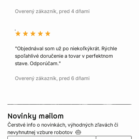
Overený zákazník, pred 4 dňami
"Objednával som už po niekoľkýkrát. Rýchle
spoľahlivé doručenie a tovar v perfektnom
stave. Odporúčam."
Overený zákazník, pred 6 dňami
Novinky mailom
Čerstvé info o novinkách, výhodných zľavách či
nevyhnutnej vzbure
robotov