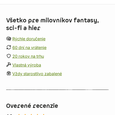
Informácie o obchode
Všetko pre milovníkov fantasy,
sci-fi a hier
Rýchle doručenie
60 dní na vrátenie
20 rokov na trhu
Vlastná výroba
Vždy starostlivo zabalené
Overené recenzie