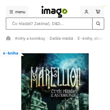
menu
Vyhľadávanie
Knihy a komiksy
Dalšie médiá
E-knihy, ebooky
e-kniha