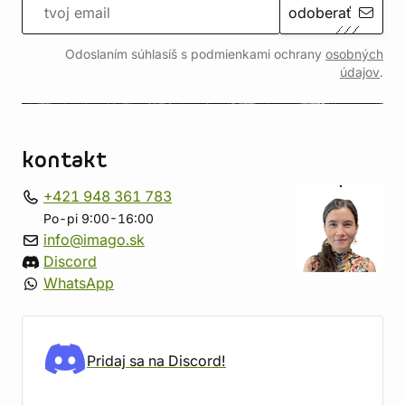
odoberať
Odoslaním súhlasíš s podmienkami ochrany
osobných
údajov
.
kontakt
+421 948 361 783
Po-pi 9:00-16:00
info@imago.sk
Discord
WhatsApp
Pridaj sa na Discord!