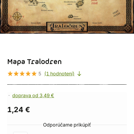
Mapa Tralodren
5
(1 hodnotení)
doprava od 3,49 €
1,24 €
Odporúčame prikúpiť