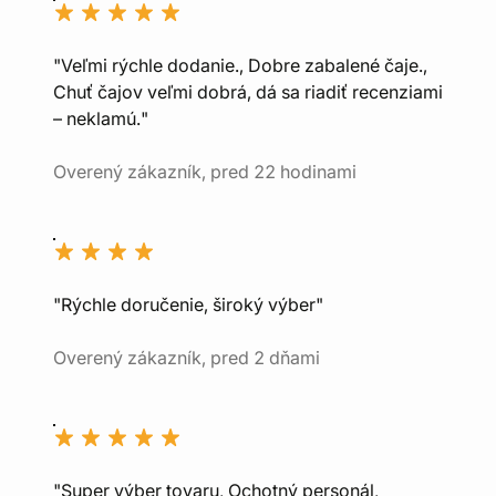
"Veľmi rýchle dodanie., Dobre zabalené čaje.,
Chuť čajov veľmi dobrá, dá sa riadiť recenziami
– neklamú."
Overený zákazník, pred 22 hodinami
"Rýchle doručenie, široký výber"
Overený zákazník, pred 2 dňami
"Super výber tovaru, Ochotný personál,