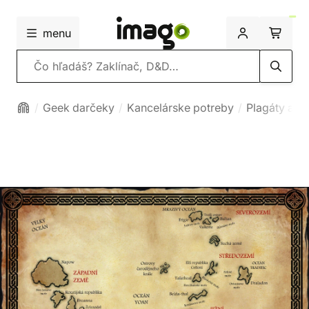
menu
Vyhľadávanie
Geek darčeky
Kancelárske potreby
Plagáty a vš