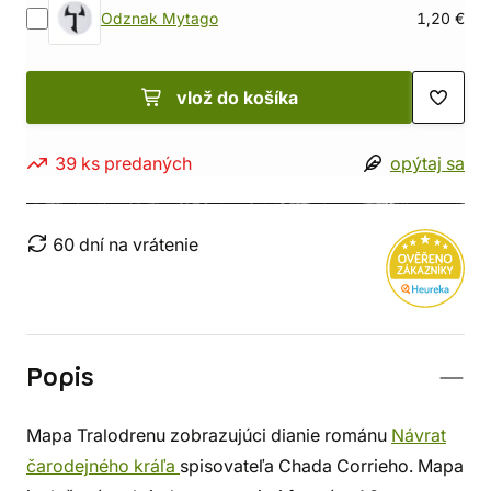
Odznak Mytago
1,20 €
vlož do košíka
39 ks predaných
opýtaj sa
60 dní na vrátenie
Popis
Mapa Tralodrenu zobrazujúci dianie románu
Návrat
čarodejného kráľa
spisovateľa Chada Corrieho. Mapa