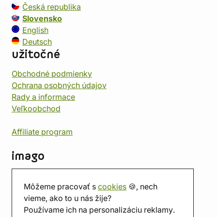
Česká republika
Slovensko
English
Deutsch
užitočné
Obchodné podmienky
Ochrana osobných údajov
Rady a informace
Veľkoobchod
Affiliate program
imago
Kontakt
Môžeme pracovať s
cookies
🍪, nech
Predajňa
vieme, ako to u nás žije?
Herňa
Používame ich na personalizáciu reklamy.
O nás