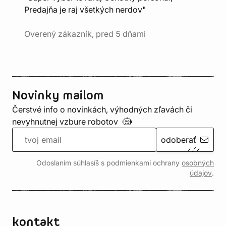
Predajňa je raj všetkých nerdov"
Overený zákazník, pred 5 dňami
Novinky mailom
Čerstvé info o novinkách, výhodných zľavách či
nevyhnutnej vzbure
robotov
odoberať
Odoslaním súhlasíš s podmienkami ochrany
osobných
údajov
.
kontakt