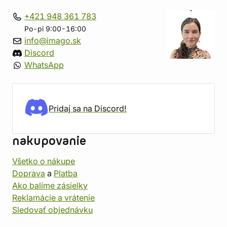
+421 948 361 783
Po-pi 9:00-16:00
info@imago.sk
Discord
WhatsApp
Pridaj sa na Discord!
nakupovanie
Všetko o nákupe
Doprava
a
Platba
Ako balíme zásielky
Reklamácie a vrátenie
Sledovať objednávku