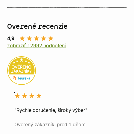
Overené recenzie
4,9
zobraziť 12992 hodnotení
"Rýchle doručenie, široký výber"
Overený zákazník, pred 1 dňom