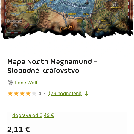
Mapa North Magnamund -
Slobodné kráľovstvo
Lone Wolf
4,3
(29 hodnotení)
doprava od 3,49 €
2,11 €