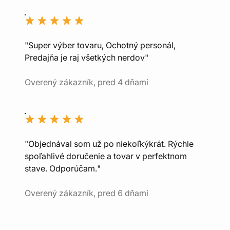
"Super výber tovaru, Ochotný personál,
Predajňa je raj všetkých nerdov"
Overený zákazník, pred 4 dňami
"Objednával som už po niekoľkýkrát. Rýchle
spoľahlivé doručenie a tovar v perfektnom
stave. Odporúčam."
Overený zákazník, pred 6 dňami