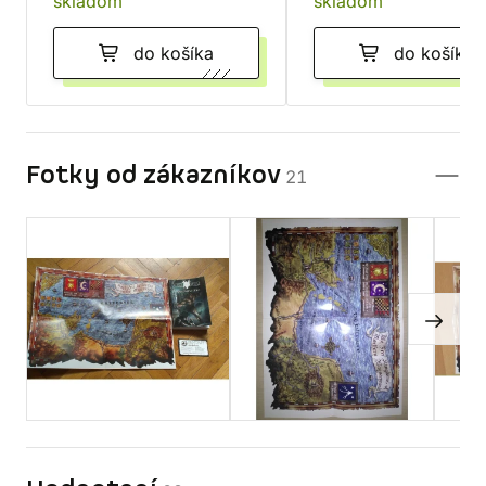
skladom
skladom
do košíka
do košíka
Fotky od zákazníkov
21