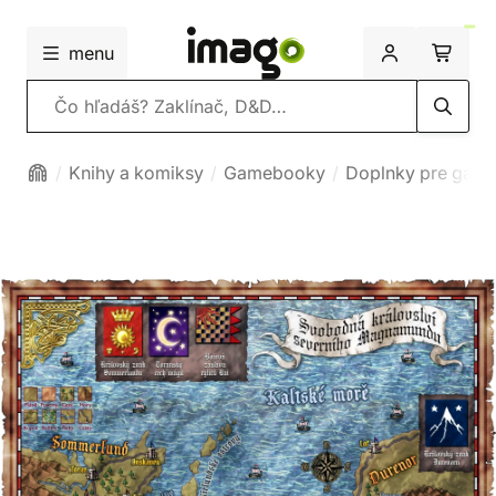
menu
Vyhľadávanie
Knihy a komiksy
Gamebooky
Doplnky pre gam