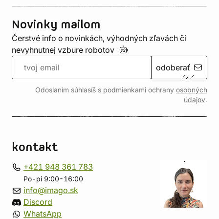
Novinky mailom
Čerstvé info o novinkách, výhodných zľavách či
nevyhnutnej vzbure
robotov
odoberať
Odoslaním súhlasíš s podmienkami ochrany
osobných
údajov
.
kontakt
+421 948 361 783
Po-pi 9:00-16:00
info@imago.sk
Discord
WhatsApp