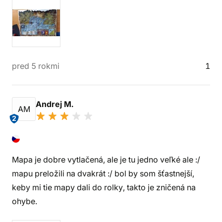
pred 5 rokmi
1
Andrej M.
AM
2
Mapa je dobre vytlačená, ale je tu jedno veľké ale :/
mapu preložili na dvakrát :/ bol by som šťastnejší,
keby mi tie mapy dali do rolky, takto je zničená na
ohybe.