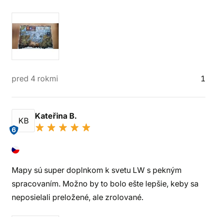
pred 4 rokmi
1
Kateřina B.
KB
6
Mapy sú super doplnkom k svetu LW s pekným
spracovaním. Možno by to bolo ešte lepšie, keby sa
neposielali preložené, ale zrolované.