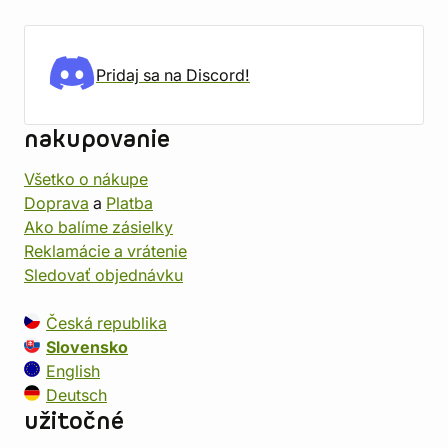
Pridaj sa na Discord!
nakupovanie
Všetko o nákupe
Doprava
a
Platba
Ako balíme zásielky
Reklamácie a vrátenie
Sledovať objednávku
Česká republika
Slovensko
English
Deutsch
užitočné