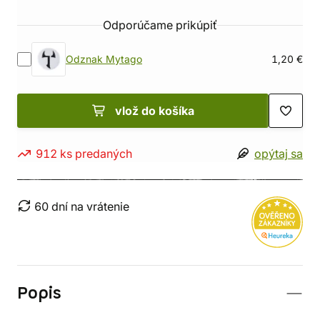
Odporúčame prikúpiť
Odznak Mytago
1,20 €
vlož do košíka
912 ks predaných
opýtaj sa
60 dní na vrátenie
Popis