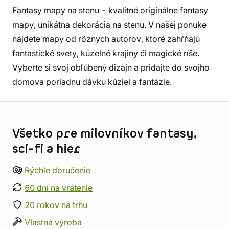
Fantasy mapy na stenu - kvalitné originálne fantasy
mapy, unikátna dekorácia na stenu. V našej ponuke
nájdete mapy od rôznych autorov, ktoré zahŕňajú
fantastické svety, kúzelné krajiny či magické ríše.
Vyberte si svoj obľúbený dizajn a pridajte do svojho
domova poriadnu dávku kúziel a fantázie.
Informácie o obchode
Všetko pre milovníkov fantasy,
sci-fi a hier
Rýchle doručenie
60 dní na vrátenie
20 rokov na trhu
Vlastná výroba