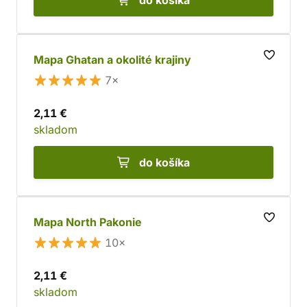
do košíka
Mapa Ghatan a okolité krajiny
7×
2,11 €
skladom
do košíka
Mapa North Pakonie
10×
2,11 €
skladom