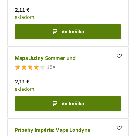
2,11 €
skladom
do košíka
Mapa Južný Sommerlund
15×
2,11 €
skladom
do košíka
Príbehy Impéria: Mapa Londýna