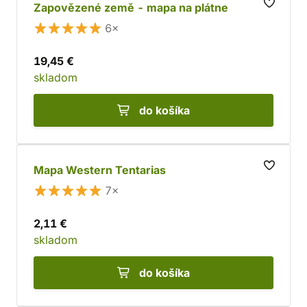
Zapovězené země - mapa na plátne
6×
19,45 €
skladom
do košíka
Mapa Western Tentarias
7×
2,11 €
skladom
do košíka