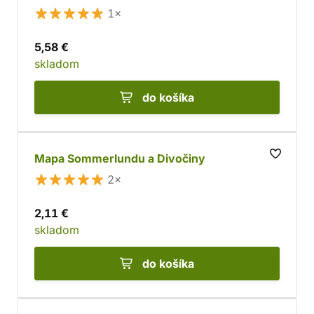
1×
5,58 €
skladom
do košíka
Mapa Sommerlundu a Divočiny
2×
2,11 €
skladom
do košíka