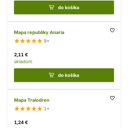
do košíka
Mapa republiky Anaria
9×
2,11 €
skladom
do košíka
Mapa Tralodren
1×
1,24 €