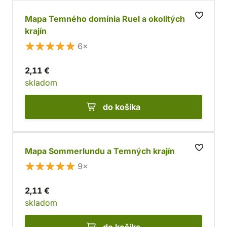
Mapa Temného domínia Ruel a okolitých
krajín
6×
2,11 €
skladom
do košíka
Mapa Sommerlundu a Temných krajín
9×
2,11 €
skladom