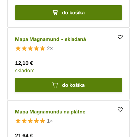
do košíka
Mapa Magnamund - skladaná
2×
12,10 €
skladom
do košíka
Mapa Magnamundu na plátne
1×
21,64 €