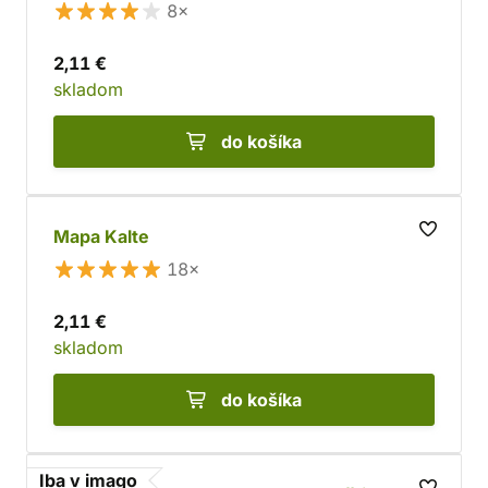
8×
2,11 €
skladom
do košíka
Mapa Kalte
18×
2,11 €
skladom
do košíka
Iba v imago