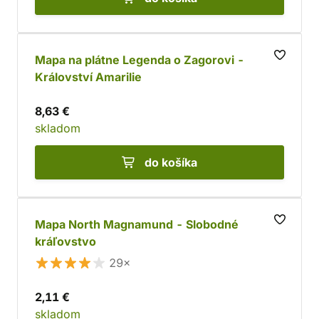
Mapa na plátne Legenda o Zagorovi -
Království Amarilie
8,63 €
skladom
do košíka
Mapa North Magnamund - Slobodné
kráľovstvo
29×
2,11 €
skladom