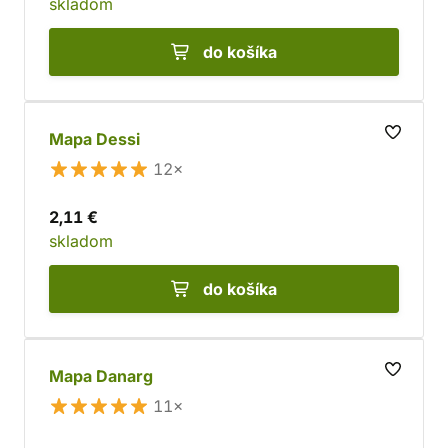
skladom
do košíka
Mapa Dessi
12×
2,11 €
skladom
do košíka
Mapa Danarg
11×