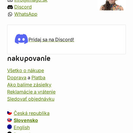
Discord
WhatsApp
Pridaj sa na Discord!
nakupovanie
Všetko o nákupe
Doprava
a
Platba
Ako balíme zásielky
Reklamácie a vrátenie
Sledovať objednávku
Česká republika
Slovensko
English