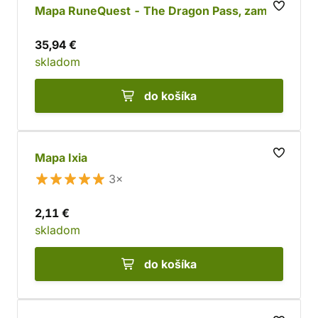
Mapa RuneQuest - The Dragon Pass, zamat
35,94 €
skladom
do košíka
Mapa Ixia
3×
2,11 €
skladom
do košíka