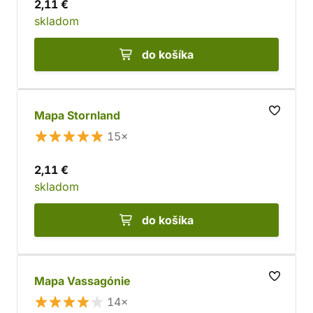
2,11 €
skladom
do košíka
Mapa Stornland
15×
2,11 €
skladom
do košíka
Mapa Vassagónie
14×