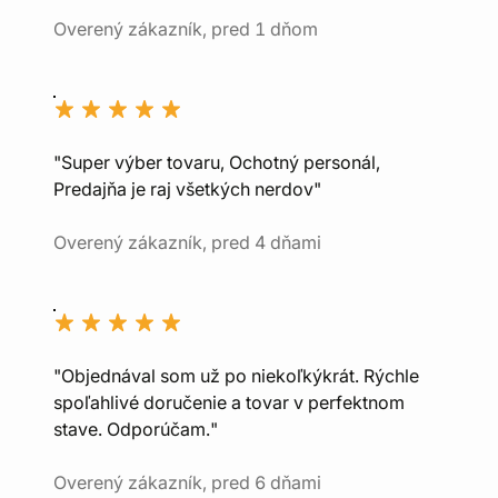
Overený zákazník, pred 1 dňom
"Super výber tovaru, Ochotný personál,
Predajňa je raj všetkých nerdov"
Overený zákazník, pred 4 dňami
"Objednával som už po niekoľkýkrát. Rýchle
spoľahlivé doručenie a tovar v perfektnom
stave. Odporúčam."
Overený zákazník, pred 6 dňami