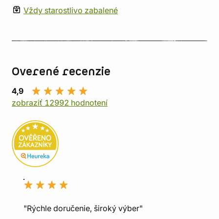
Vždy starostlivo zabalené
Overené recenzie
4,9
zobraziť 12992 hodnotení
"Rýchle doručenie, široký výber"