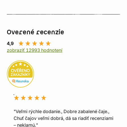
Overené recenzie
4,9
zobraziť 12993 hodnotení
"Veľmi rýchle dodanie., Dobre zabalené čaje.,
Chuť čajov veľmi dobrá, dá sa riadiť recenziami
– neklamú."