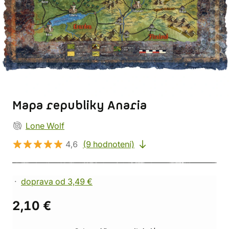
Mapa republiky Anaria
Lone Wolf
4,6
(9 hodnotení)
doprava od 3,49 €
2,10 €