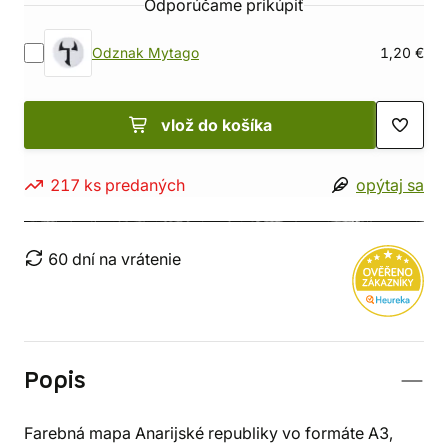
Odporúčame prikúpiť
Odznak Mytago
1,20 €
vlož do košíka
217 ks predaných
opýtaj sa
60 dní na vrátenie
Popis
Farebná mapa Anarijské republiky vo formáte A3,