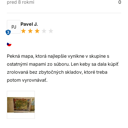
pred 8 rokmi
0
Pavel J.
PJ
3
Pekná mapa, ktorá najlepšie vynikne v skupine s
ostatnými mapami zo súboru. Len keby sa dala kúpiť
zrolovaná bez zbytočných skladov, ktoré treba
potom vyrovnávať.