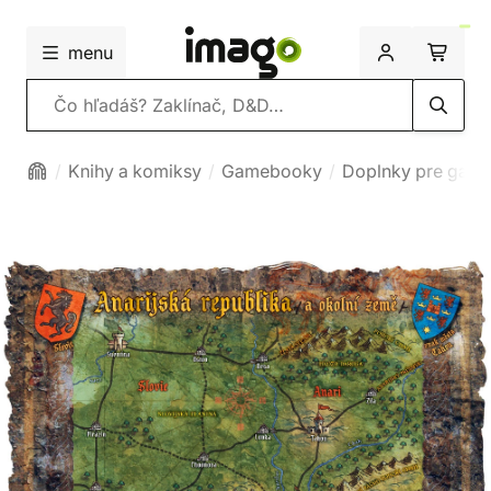
menu
Vyhľadávanie
Knihy a komiksy
Gamebooky
Doplnky pre gam