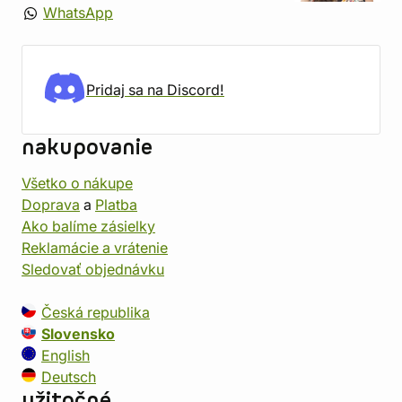
WhatsApp
Pridaj sa na Discord!
nakupovanie
Všetko o nákupe
Doprava
a
Platba
Ako balíme zásielky
Reklamácie a vrátenie
Sledovať objednávku
Česká republika
Slovensko
English
Deutsch
užitočné