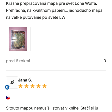
Krásne prepracovaná mapa pre svet Lone Wolfa.
Prehľadná, na kvalitnom papieri... jednoducho mapa
na veľké putovanie po svete LW.
pred 6 rokmi
0
Jana Š.
JŠ
6
S touto mapou nemusíš listovať v knihe. Stačí si ju