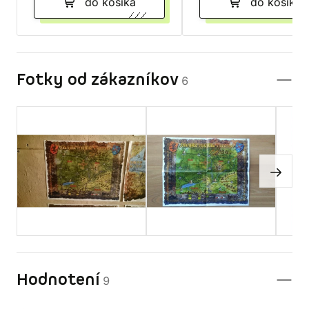
do košíka
do košíka
Fotky od zákazníkov
6
Hodnotení
9