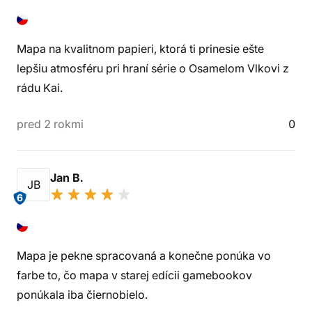
Mapa na kvalitnom papieri, ktorá ti prinesie ešte
lepšiu atmosféru pri hraní série o Osamelom Vlkovi z
rádu Kai.
pred 2 rokmi
0
Jan B.
JB
6
Mapa je pekne spracovaná a konečne ponúka vo
farbe to, čo mapa v starej edícii gamebookov
ponúkala iba čiernobielo.