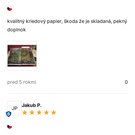
kvalitný kriedový papier, škoda že je skladaná, pekný
doplnok
pred 5 rokmi
0
Jakub P.
JP
6