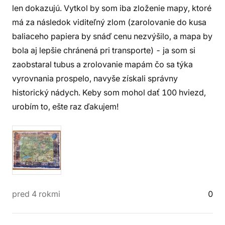
len dokazujú. Vytkol by som iba zloženie mapy, ktoré
má za následok viditeľný zlom (zarolovanie do kusa
baliaceho papiera by snáď cenu nezvýšilo, a mapa by
bola aj lepšie chránená pri transporte) - ja som si
zaobstaral tubus a zrolovanie mapám čo sa týka
vyrovnania prospelo, navyše získali správny
historický nádych. Keby som mohol dať 100 hviezd,
urobím to, ešte raz ďakujem!
pred 4 rokmi
0