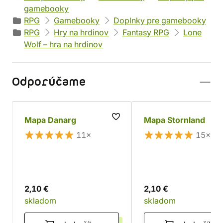
gamebooky
RPG
Gamebooky
Doplnky pre gamebooky
RPG
Hry na hrdinov
Fantasy RPG
Lone
Wolf – hra na hrdinov
Odporúčame
Mapa Danarg
Mapa Stornland
11×
15×
2,10 €
2,10 €
skladom
skladom