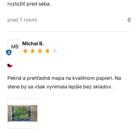
rozložiť pred seba.
pred 7 rokmi
0
Michal B.
MB
3
Pekná a prehľadná mapa na kvalitnom papieri. Na
stene by sa však vynímala lepšie bez skladov.