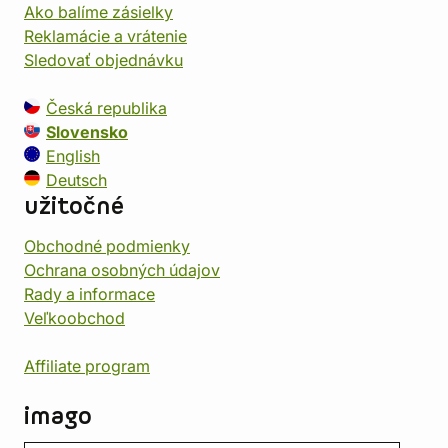
Ako balíme zásielky
Reklamácie a vrátenie
Sledovať objednávku
Česká republika
Slovensko
English
Deutsch
užitočné
Obchodné podmienky
Ochrana osobných údajov
Rady a informace
Veľkoobchod
Affiliate program
imago