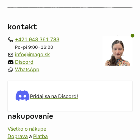
kontakt
+421 948 361 783
Po-pi 9:00-16:00
info@imago.sk
Discord
WhatsApp
Pridaj sa na Discord!
nakupovanie
Všetko o nákupe
Doprava
a
Platba