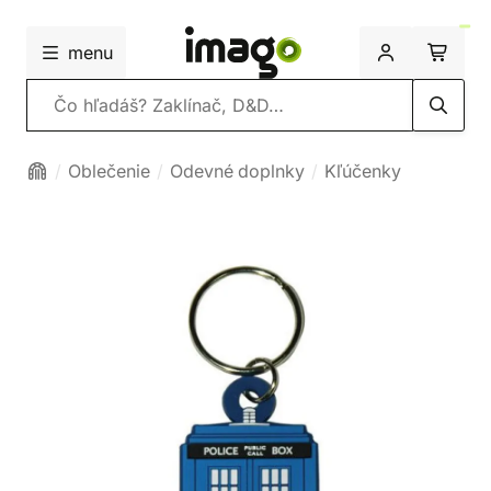
menu
Vyhľadávanie
Oblečenie
Odevné doplnky
Kľúčenky