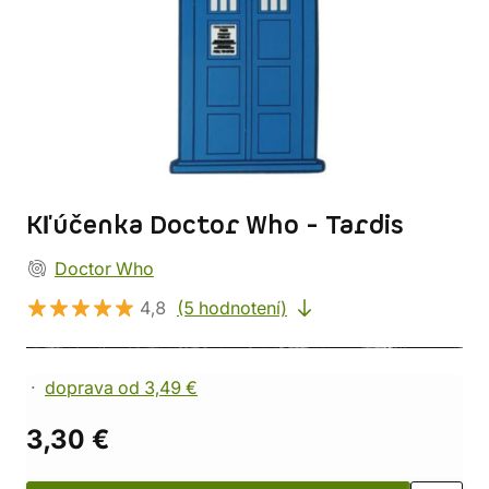
Kľúčenka Doctor Who - Tardis
Doctor Who
4,8
(5 hodnotení)
doprava od 3,49 €
3,30 €