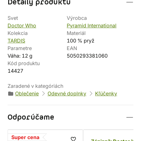
Detaily produktu
Svet
Výrobca
Doctor Who
Pyramid International
Kolekcia
Materiál
TARDIS
100 % pryž
Parametre
EAN
Váha: 12 g
5050293381060
Kód produktu
14427
Zaradené v kategóriách
Oblečenie
Odevné doplnky
Kľúčenky
Odporúčame
Super cena