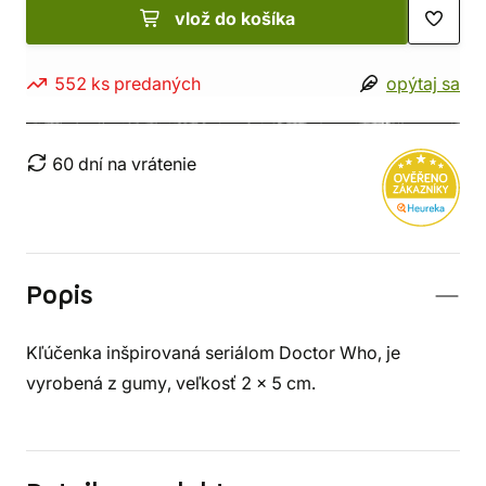
vlož do košíka
552 ks predaných
opýtaj sa
60 dní na vrátenie
Popis
Kľúčenka inšpirovaná seriálom Doctor Who, je
vyrobená z gumy, veľkosť 2 x 5 cm.