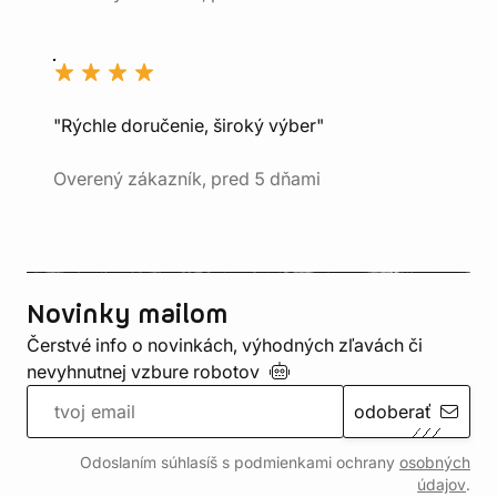
"Rýchle doručenie, široký výber"
Overený zákazník, pred 5 dňami
Novinky mailom
Čerstvé info o novinkách, výhodných zľavách či
nevyhnutnej vzbure
robotov
odoberať
Odoslaním súhlasíš s podmienkami ochrany
osobných
údajov
.