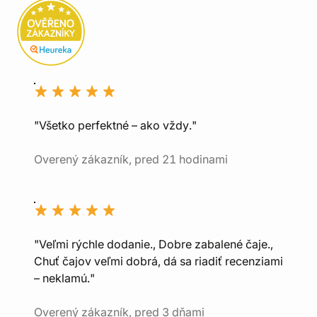
"Všetko perfektné – ako vždy."
Overený zákazník, pred 21 hodinami
"Veľmi rýchle dodanie., Dobre zabalené čaje.,
Chuť čajov veľmi dobrá, dá sa riadiť recenziami
– neklamú."
Overený zákazník, pred 3 dňami