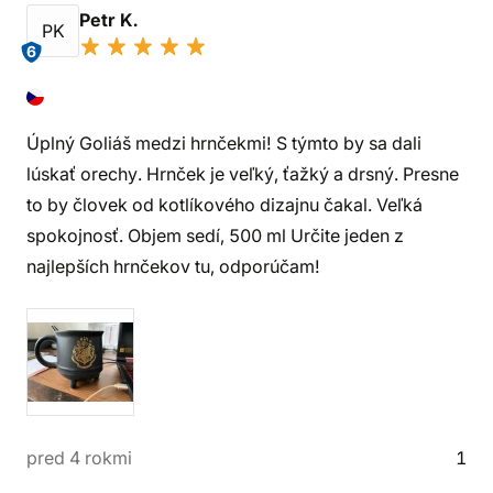
Petr K.
PK
6
Úplný Goliáš medzi hrnčekmi! S týmto by sa dali
lúskať orechy. Hrnček je veľký, ťažký a drsný. Presne
to by človek od kotlíkového dizajnu čakal. Veľká
spokojnosť. Objem sedí, 500 ml Určite jeden z
najlepších hrnčekov tu, odporúčam!
pred 4 rokmi
1