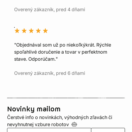
Overený zákazník, pred 4 dňami
"Objednával som už po niekoľkýkrát. Rýchle
spoľahlivé doručenie a tovar v perfektnom
stave. Odporúčam."
Overený zákazník, pred 6 dňami
Novinky mailom
Čerstvé info o novinkách, výhodných zľavách či
nevyhnutnej vzbure
robotov