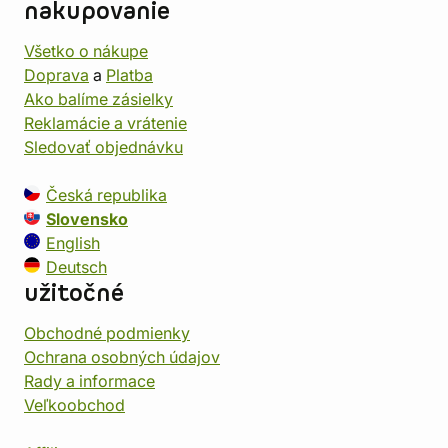
nakupovanie
Všetko o nákupe
Doprava
a
Platba
Ako balíme zásielky
Reklamácie a vrátenie
Sledovať objednávku
Česká republika
Slovensko
English
Deutsch
užitočné
Obchodné podmienky
Ochrana osobných údajov
Rady a informace
Veľkoobchod