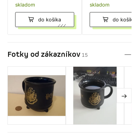
skladom
skladom
do košíka
do košíka
Fotky od zákazníkov
15