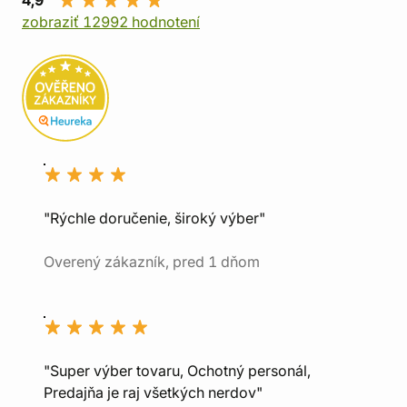
4,9
zobraziť 12992 hodnotení
"Rýchle doručenie, široký výber"
Overený zákazník, pred 1 dňom
"Super výber tovaru, Ochotný personál,
Predajňa je raj všetkých nerdov"