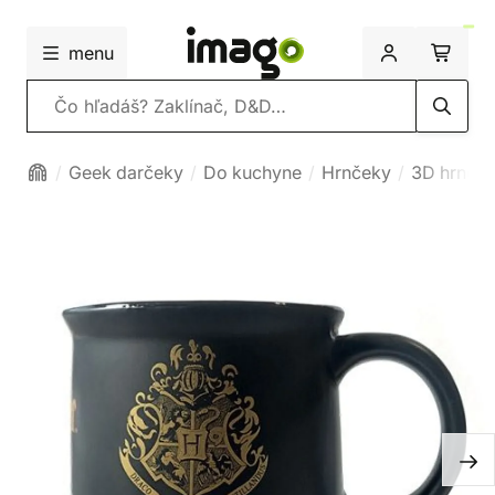
menu
Vyhľadávanie
Geek darčeky
Do kuchyne
Hrnčeky
3D hrnče