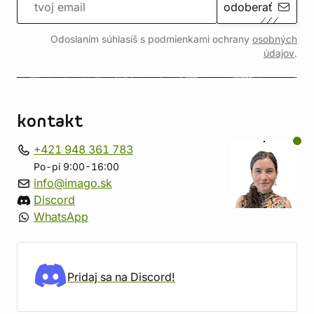
odoberať
Odoslaním súhlasíš s podmienkami ochrany
osobných
údajov
.
kontakt
+421 948 361 783
Po-pi 9:00-16:00
info@imago.sk
Discord
WhatsApp
Pridaj sa na Discord!