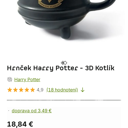
Hrnček Harry Potter - 3D Kotlík
Harry Potter
4,9
(18 hodnotení)
doprava od 3,49 €
18,84 €