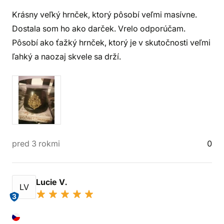
Krásny veľký hrnček, ktorý pôsobí veľmi masívne.
Dostala som ho ako darček. Vrelo odporúčam.
Pôsobí ako ťažký hrnček, ktorý je v skutočnosti veľmi
ľahký a naozaj skvele sa drží.
pred 3 rokmi
0
Lucie V.
LV
3