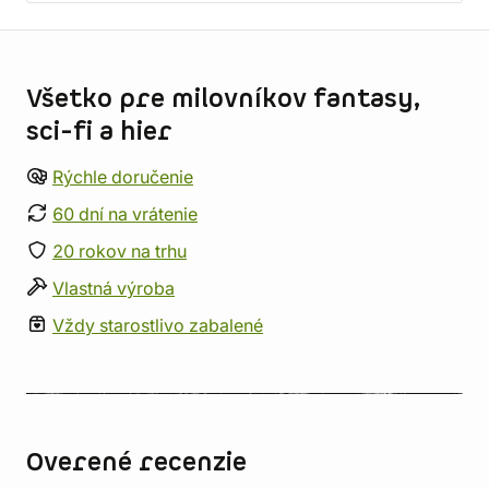
Informácie o obchode
Všetko pre milovníkov fantasy,
sci-fi a hier
Rýchle doručenie
60 dní na vrátenie
20 rokov na trhu
Vlastná výroba
Vždy starostlivo zabalené
Overené recenzie