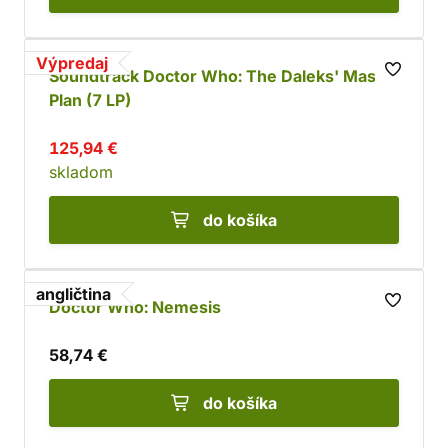
Výpredaj
Soundtrack Doctor Who: The Daleks' Master
Plan (7 LP)
125,94 €
skladom
do košíka
angličtina
Doctor Who: Nemesis
58,74 €
do košíka