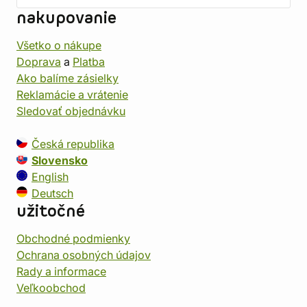
nakupovanie
Všetko o nákupe
Doprava
a
Platba
Ako balíme zásielky
Reklamácie a vrátenie
Sledovať objednávku
Česká republika
Slovensko
English
Deutsch
užitočné
Obchodné podmienky
Ochrana osobných údajov
Rady a informace
Veľkoobchod