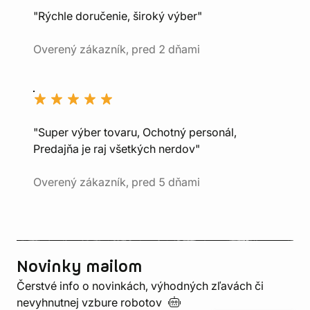
"Rýchle doručenie, široký výber"
Overený zákazník, pred 2 dňami
"Super výber tovaru, Ochotný personál,
Predajňa je raj všetkých nerdov"
Overený zákazník, pred 5 dňami
Novinky mailom
Čerstvé info o novinkách, výhodných zľavách či
nevyhnutnej vzbure
robotov