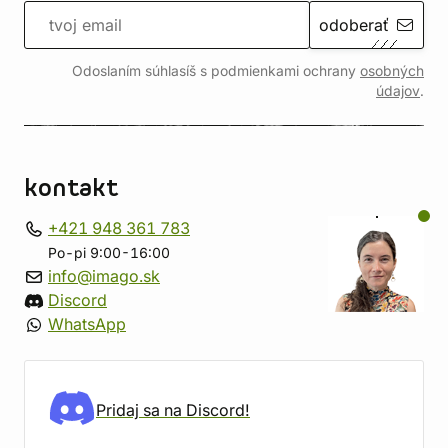
odoberať
Odoslaním súhlasíš s podmienkami ochrany
osobných
údajov
.
kontakt
+421 948 361 783
Po-pi 9:00-16:00
info@imago.sk
Discord
WhatsApp
Pridaj sa na Discord!