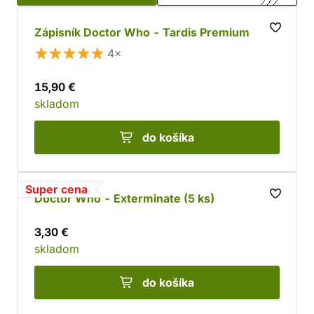
Zápisník Doctor Who - Tardis Premium
4×
15,90 €
skladom
do košíka
Super cena
Doctor Who - Exterminate (5 ks)
3,30 €
skladom
do košíka