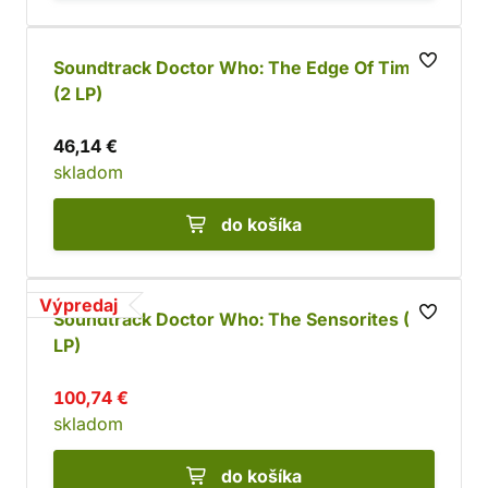
Soundtrack Doctor Who: The Edge Of Time
(2 LP)
46,14 €
skladom
do košíka
Výpredaj
Soundtrack Doctor Who: The Sensorites (3
LP)
100,74 €
skladom
do košíka