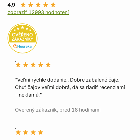
4,9
zobraziť 12993 hodnotení
"Veľmi rýchle dodanie., Dobre zabalené čaje.,
Chuť čajov veľmi dobrá, dá sa riadiť recenziami
– neklamú."
Overený zákazník, pred 18 hodinami