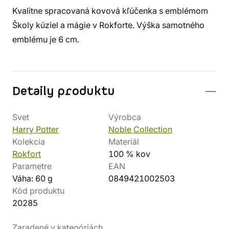
Kvalitne spracovaná kovová kľúčenka s emblémom
Školy kúziel a mágie v Rokforte. Výška samotného
emblému je 6 cm.
Detaily produktu
Svet
Výrobca
Harry Potter
Noble Collection
Kolekcia
Materiál
Rokfort
100 % kov
Parametre
EAN
Váha: 60 g
0849421002503
Kód produktu
20285
Zaradené v kategóriách