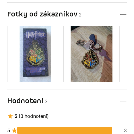
Fotky od zákazníkov
2
Hodnotení
3
5
(3 hodnotení)
5
3