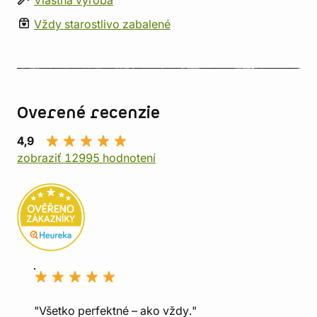
Vlastná výroba
Vždy starostlivo zabalené
Overené recenzie
4,9
zobraziť 12995 hodnotení
"Všetko perfektné – ako vždy."