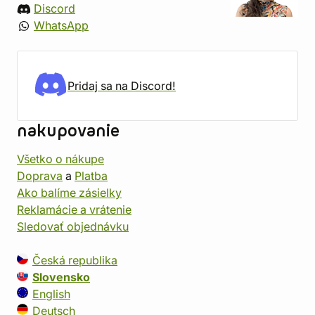
Discord
WhatsApp
Pridaj sa na Discord!
nakupovanie
Všetko o nákupe
Doprava
a
Platba
Ako balíme zásielky
Reklamácie a vrátenie
Sledovať objednávku
Česká republika
Slovensko
English
Deutsch