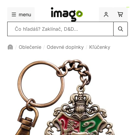
menu
Vyhľadávanie
Oblečenie
Odevné doplnky
Kľúčenky