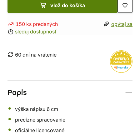
vlož do košíka
150 ks predaných
opýtaj sa
sleduj dostupnosť
60 dní na vrátenie
Popis
výška nápisu 6 cm
precízne spracovanie
oficiálne licencované