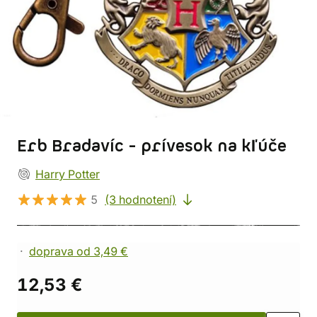
Erb Bradavíc - prívesok na kľúče
Harry Potter
5
(3 hodnotení)
doprava od 3,49 €
12,53 €