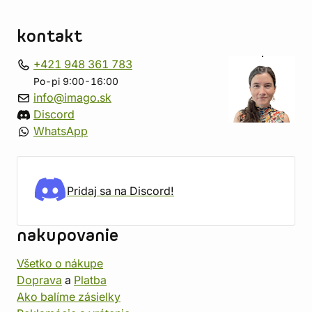
kontakt
+421 948 361 783
Po-pi 9:00-16:00
info@imago.sk
Discord
WhatsApp
Pridaj sa na Discord!
nakupovanie
Všetko o nákupe
Doprava
a
Platba
Ako balíme zásielky