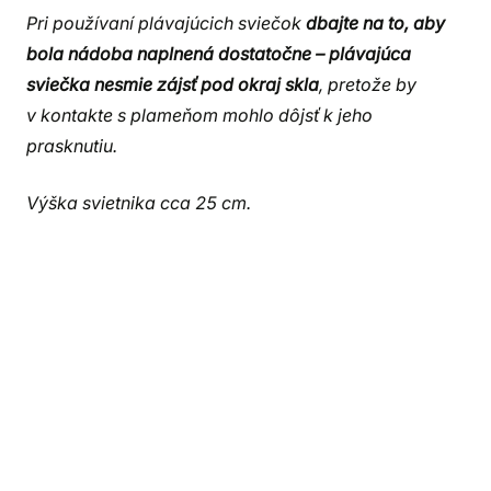
Pri používaní plávajúcich sviečok
dbajte na to, aby
bola nádoba naplnená dostatočne – plávajúca
sviečka nesmie zájsť pod okraj skla
, pretože by
v kontakte s plameňom mohlo dôjsť k jeho
prasknutiu.
Výška svietnika cca 25 cm.