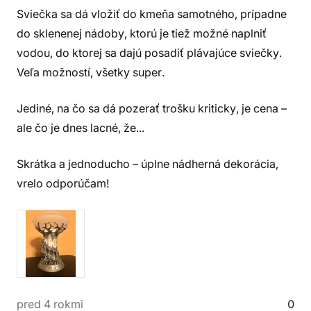
Sviečka sa dá vložiť do kmeňa samotného, prípadne
do sklenenej nádoby, ktorú je tiež možné naplniť
vodou, do ktorej sa dajú posadiť plávajúce sviečky.
Veľa možností, všetky super.
Jediné, na čo sa dá pozerať trošku kriticky, je cena –
ale čo je dnes lacné, že...
Skrátka a jednoducho – úplne nádherná dekorácia,
vrelo odporúčam!
pred 4 rokmi
0