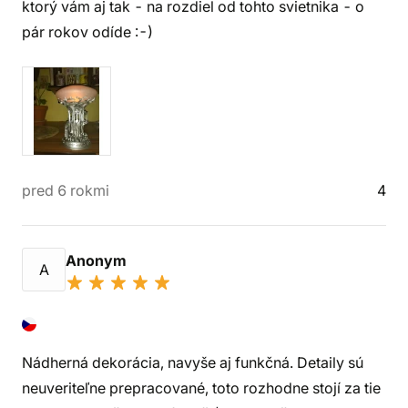
ktorý vám aj tak - na rozdiel od tohto svietnika - o
pár rokov odíde :-)
pred 6 rokmi
4
Anonym
A
Nádherná dekorácia, navyše aj funkčná. Detaily sú
neuveriteľne prepracované, toto rozhodne stojí za tie