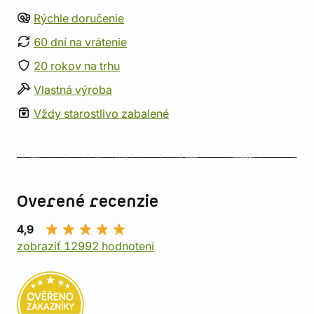
Rýchle doručenie
60 dní na vrátenie
20 rokov na trhu
Vlastná výroba
Vždy starostlivo zabalené
Overené recenzie
4,9
zobraziť 12992 hodnotení