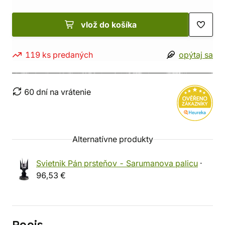
vlož do košíka
119 ks predaných
opýtaj sa
60 dní na vrátenie
Alternatívne produkty
Svietnik Pán prsteňov - Sarumanova palicu
·
96,53 €