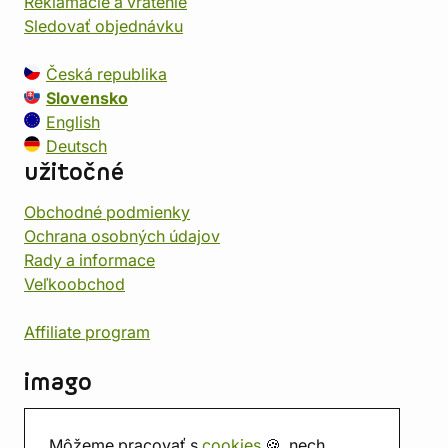
Reklamácie a vrátenie
Sledovať objednávku
Česká republika
Slovensko
English
Deutsch
užitočné
Obchodné podmienky
Ochrana osobných údajov
Rady a informace
Veľkoobchod
Affiliate program
imago
Kontakt
Môžeme pracovať s
cookies
🍪, nech
Predajňa