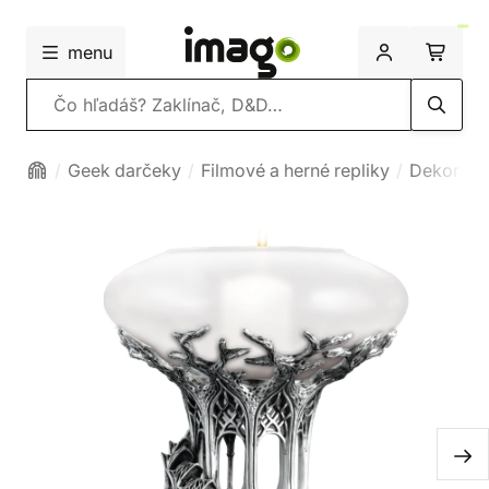
menu
Vyhľadávanie
Geek darčeky
Filmové a herné repliky
Dekoráci