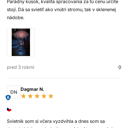
Parádny kúsok, kvalita spracovania za tú cenu určite
stojí. Dá sa svietiť ako vnútri stromu, tak v sklenenej
nádobe.
pred 3 rokmi
0
Dagmar N.
DN
6
Svietnik som si včera vyzdvihla a dnes som sa