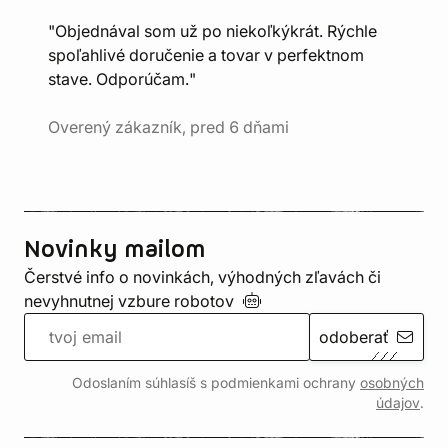
"Objednával som už po niekoľkýkrát. Rýchle
spoľahlivé doručenie a tovar v perfektnom
stave. Odporúčam."
Overený zákazník, pred 6 dňami
Novinky mailom
Čerstvé info o novinkách, výhodných zľavách či
nevyhnutnej vzbure
robotov
odoberať
Odoslaním súhlasíš s podmienkami ochrany
osobných
údajov
.