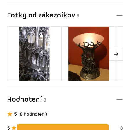
Fotky od zákazníkov
5
Hodnotení
8
5
(8 hodnotení)
5
8