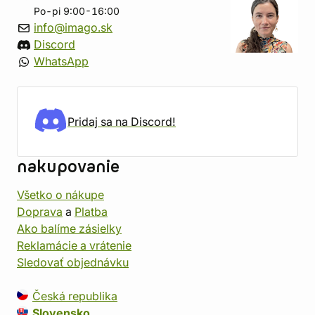
Po-pi 9:00-16:00
info@imago.sk
Discord
WhatsApp
Pridaj sa na Discord!
nakupovanie
Všetko o nákupe
Doprava
a
Platba
Ako balíme zásielky
Reklamácie a vrátenie
Sledovať objednávku
Česká republika
Slovensko