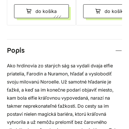
do košíka
do košíka
Popis
Ako hrdinovia zo starých ság sa vydali dvaja elfie
priatelia, Farodin a Nuramon, hľadať a vyslobodiť
svoju milovanú Noroelle. Už samotné hľadanie je
ťažké, a keď sa im konečne podarí objaviť miesto,
kam bola elfie kráľovnou vypovedaná, narazí na
takmer neprekonateľné ťažkosti. Do cesty sa im
postaví nielen magická bariéra, ktorú kráľovná
vytvorila a už nemôžu prelomiť bez čarovného