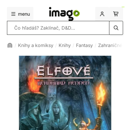
menu
Vyhľadávanie
Knihy a komiksy
Knihy
Fantasy
Zahraničné fa