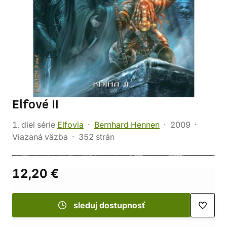
Elfové II
1. diel série
Elfovia
Bernhard Hennen
2009
Viazaná väzba
352 strán
12,20 €
sleduj dostupnosť