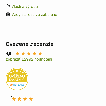
Vlastná výroba
Vždy starostlivo zabalené
Overené recenzie
4,9
zobraziť 12992 hodnotení