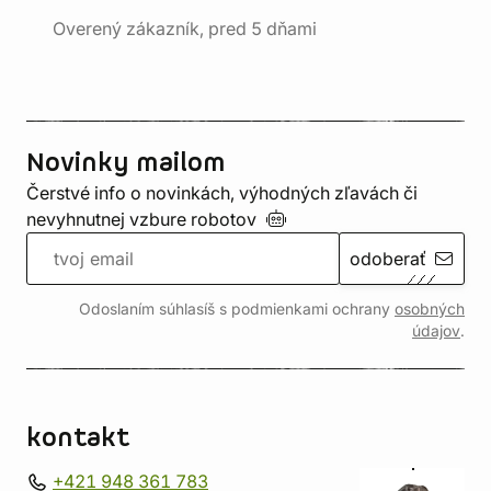
Overený zákazník, pred 5 dňami
Novinky mailom
Čerstvé info o novinkách, výhodných zľavách či
nevyhnutnej vzbure
robotov
odoberať
Odoslaním súhlasíš s podmienkami ochrany
osobných
údajov
.
kontakt
+421 948 361 783