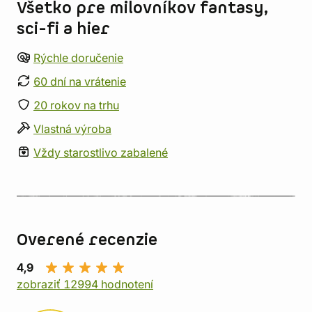
Všetko pre milovníkov fantasy,
sci-fi a hier
Rýchle doručenie
60 dní na vrátenie
20 rokov na trhu
Vlastná výroba
Vždy starostlivo zabalené
Overené recenzie
4,9
zobraziť 12994 hodnotení