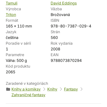
Tamuli
David Eddings
Výrobca
Väzba
Triton
Brožovaná
Formát
ISBN
165 x 110 mm
978-80-7387-029-4
Jazyk
Strán
čeština
560
Poradie v sérii
Rok vydania
1
2008
Parametre
EAN
Váha: 500 g
9788073870294
Kód produktu
2065
Zaradené v kategóriách
Knihy a komiksy
Knihy
Fantasy
Zahraničné fantasy