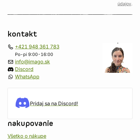
údajov
.
kontakt
+421 948 361 783
Po-pi 9:00-16:00
info@imago.sk
Discord
WhatsApp
Pridaj sa na Discord!
nakupovanie
Všetko o nákupe