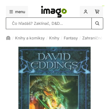
menu
Vyhľadávanie
Knihy a komiksy
Knihy
Fantasy
Zahraničné fa