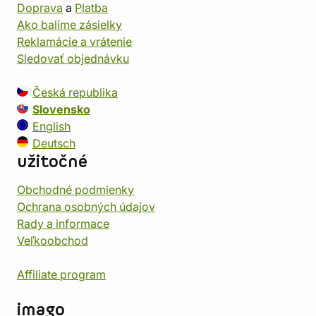
Doprava
a
Platba
Ako balíme zásielky
Reklamácie a vrátenie
Sledovať objednávku
Česká republika
Slovensko
English
Deutsch
užitočné
Obchodné podmienky
Ochrana osobných údajov
Rady a informace
Veľkoobchod
Affiliate program
imago