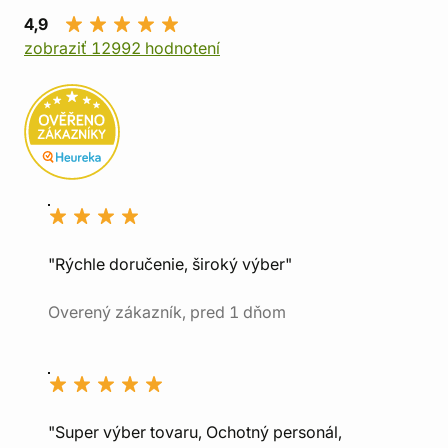
4,9
zobraziť 12992 hodnotení
"Rýchle doručenie, široký výber"
Overený zákazník, pred 1 dňom
"Super výber tovaru, Ochotný personál,