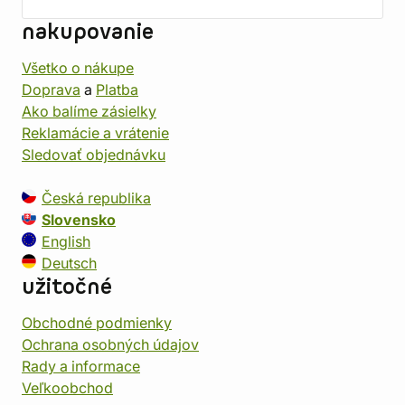
nakupovanie
Všetko o nákupe
Doprava
a
Platba
Ako balíme zásielky
Reklamácie a vrátenie
Sledovať objednávku
Česká republika
Slovensko
English
Deutsch
užitočné
Obchodné podmienky
Ochrana osobných údajov
Rady a informace
Veľkoobchod