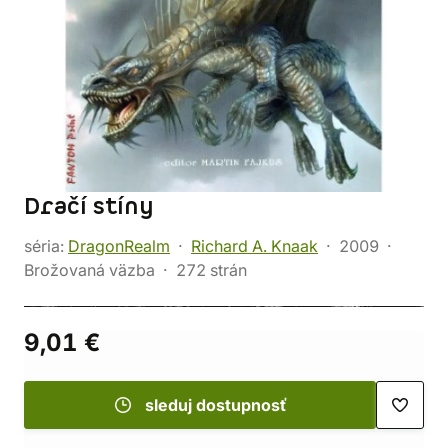
Dračí stíny
séria:
DragonRealm
Richard A. Knaak
2009
Brožovaná väzba
272 strán
9,01 €
sleduj dostupnosť