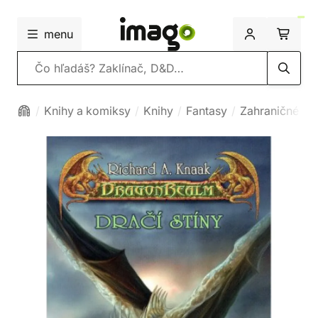
menu
Vyhľadávanie
Knihy a komiksy
Knihy
Fantasy
Zahraničné fa