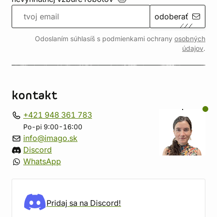
odoberať
Odoslaním súhlasíš s podmienkami ochrany
osobných
údajov
.
kontakt
+421 948 361 783
Po-pi 9:00-16:00
info@imago.sk
Discord
WhatsApp
Pridaj sa na Discord!