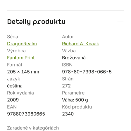
Detaily produktu
Séria
Autor
DragonRealm
Richard A. Knaak
Výrobca
Väzba
Fantom Print
Brožovaná
Formát
ISBN
205 x 145 mm
978-80-7398-066-5
Jazyk
Strán
čeština
272
Rok vydania
Parametre
2009
Váha: 500 g
EAN
Kód produktu
9788073980665
2340
Zaradené v kategóriách