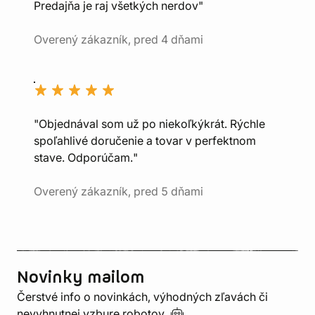
Predajňa je raj všetkých nerdov"
Overený zákazník, pred 4 dňami
"Objednával som už po niekoľkýkrát. Rýchle
spoľahlivé doručenie a tovar v perfektnom
stave. Odporúčam."
Overený zákazník, pred 5 dňami
Novinky mailom
Čerstvé info o novinkách, výhodných zľavách či
nevyhnutnej vzbure
robotov