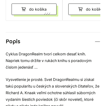
do košíka
do košíka
Popis
Cyklus DragonRealm tvorí celkom desať kníh.
Napriek tomu držíte v rukách knihu s poradovým
číslom jedenásť …
Vysvetlenie je prosté. Svet DragonRealmu si získal
takú popularitu u českých a slovenských čitateľov, že
Richard A. Knaak veľmi ochotne súhlasil súborných
vydaním šiestich poviedok (či skôr novelet), ktoré