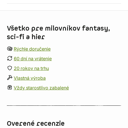
Informácie o obchode
Všetko pre milovníkov fantasy,
sci-fi a hier
Rýchle doručenie
60 dní na vrátenie
20 rokov na trhu
Vlastná výroba
Vždy starostlivo zabalené
Overené recenzie