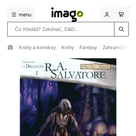
menu
Vyhľadávanie
Knihy a komiksy
Knihy
Fantasy
Zahraničné fa