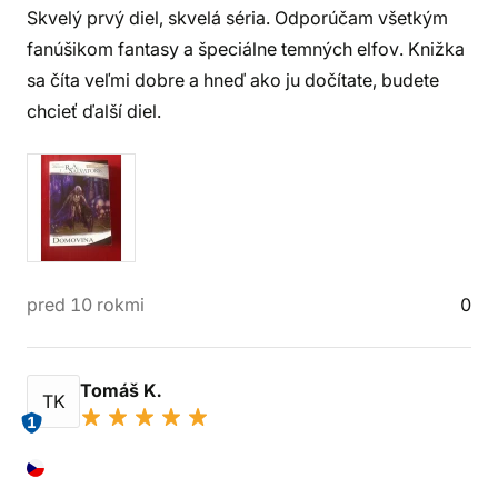
Skvelý prvý diel, skvelá séria. Odporúčam všetkým
fanúšikom fantasy a špeciálne temných elfov. Knižka
sa číta veľmi dobre a hneď ako ju dočítate, budete
chcieť ďalší diel.
pred 10 rokmi
0
Tomáš K.
TK
1