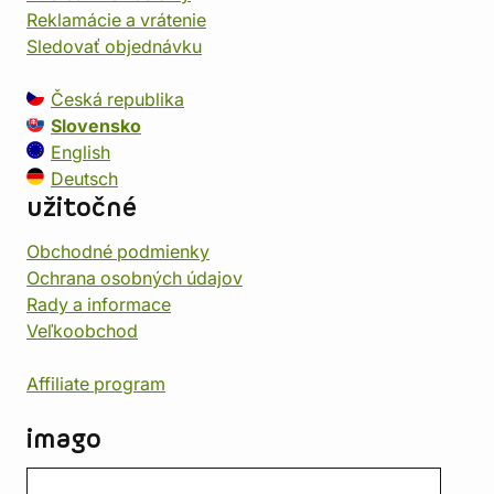
Reklamácie a vrátenie
Sledovať objednávku
Česká republika
Slovensko
English
Deutsch
užitočné
Obchodné podmienky
Ochrana osobných údajov
Rady a informace
Veľkoobchod
Affiliate program
imago
Kontakt