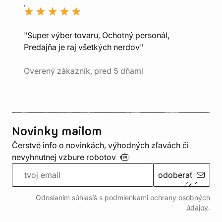
"Super výber tovaru, Ochotný personál,
Predajňa je raj všetkých nerdov"
Overený zákazník, pred 5 dňami
Novinky mailom
Čerstvé info o novinkách, výhodných zľavách či
nevyhnutnej vzbure
robotov
odoberať
Odoslaním súhlasíš s podmienkami ochrany
osobných
údajov
.