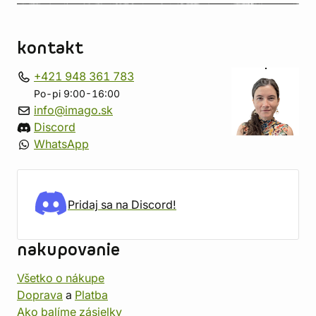
kontakt
+421 948 361 783
Po-pi 9:00-16:00
info@imago.sk
Discord
WhatsApp
Pridaj sa na Discord!
nakupovanie
Všetko o nákupe
Doprava
a
Platba
Ako balíme zásielky