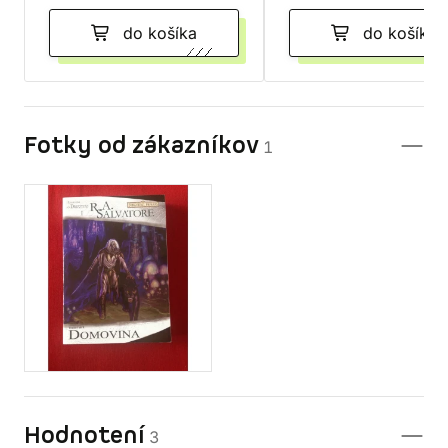
do košíka
do košíka
Fotky od zákazníkov
1
Hodnotení
3