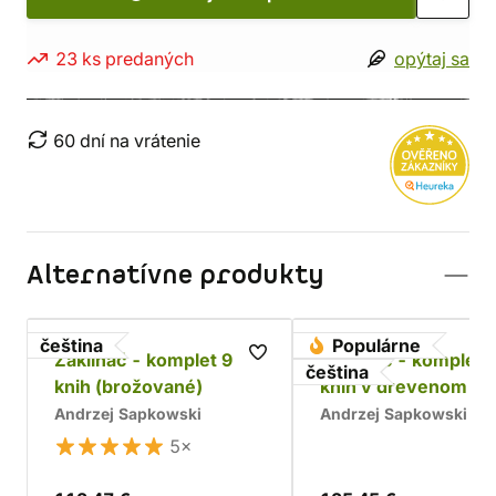
23 ks predaných
opýtaj sa
60 dní na vrátenie
Alternatívne produkty
čeština
Populárne
Zaklínač - komplet 9
Zaklínač - komplet 
čeština
knih (brožované)
kníh v drevenom bo
Chrám
Andrzej Sapkowski
Andrzej Sapkowski
5×