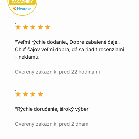
"Veľmi rýchle dodanie., Dobre zabalené čaje.,
Chuť čajov veľmi dobrá, dá sa riadiť recenziami
– neklamú."
Overený zákazník, pred 22 hodinami
"Rýchle doručenie, široký výber"
Overený zákazník, pred 2 dňami