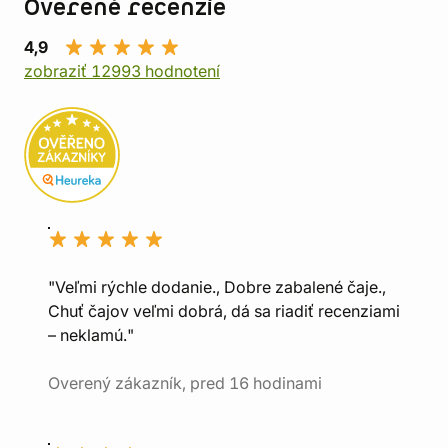
Overené recenzie
4,9
zobraziť 12993 hodnotení
"Veľmi rýchle dodanie., Dobre zabalené čaje.,
Chuť čajov veľmi dobrá, dá sa riadiť recenziami
– neklamú."
Overený zákazník, pred 16 hodinami