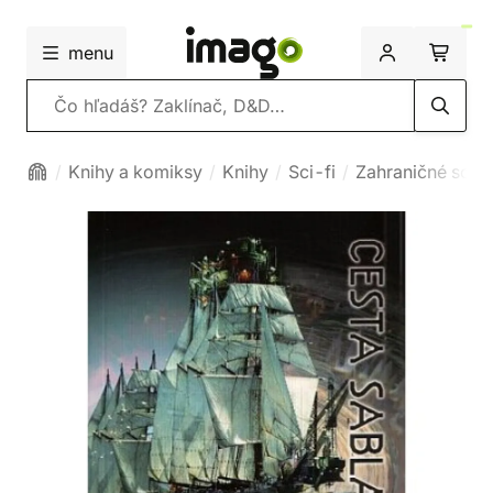
menu
Vyhľadávanie
Knihy a komiksy
Knihy
Sci-fi
Zahraničné sci-f