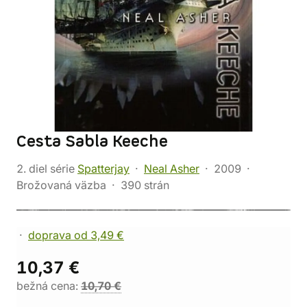
Cesta Sabla Keeche
2. diel série
Spatterjay
Neal Asher
2009
Brožovaná väzba
390 strán
doprava od 3,49 €
10,37 €
bežná cena:
10,70 €