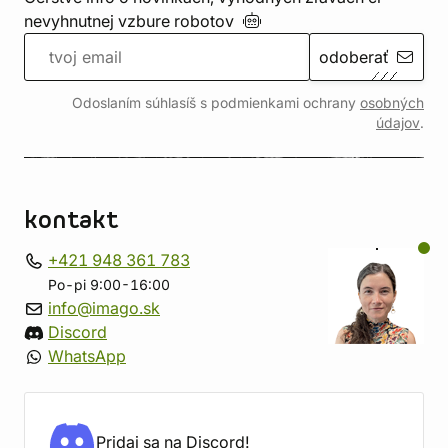
nevyhnutnej vzbure
robotov
odoberať
Odoslaním súhlasíš s podmienkami ochrany
osobných
údajov
.
kontakt
+421 948 361 783
Po-pi 9:00-16:00
info@imago.sk
Discord
WhatsApp
Pridaj sa na Discord!