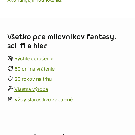
Informácie o obchode
Všetko pre milovníkov fantasy,
sci-fi a hier
Rýchle doručenie
60 dní na vrátenie
20 rokov na trhu
Vlastná výroba
Vždy starostlivo zabalené