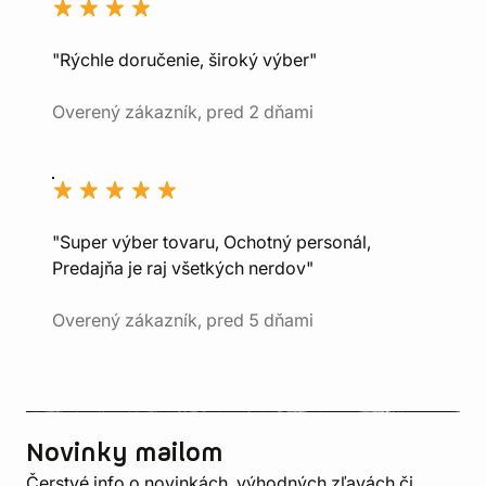
"Rýchle doručenie, široký výber"
Overený zákazník, pred 2 dňami
"Super výber tovaru, Ochotný personál,
Predajňa je raj všetkých nerdov"
Overený zákazník, pred 5 dňami
Novinky mailom
Čerstvé info o novinkách, výhodných zľavách či