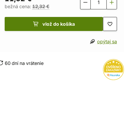
bežná cena:
12,32 €
vlož do košíka
opýtaj sa
60 dní na vrátenie