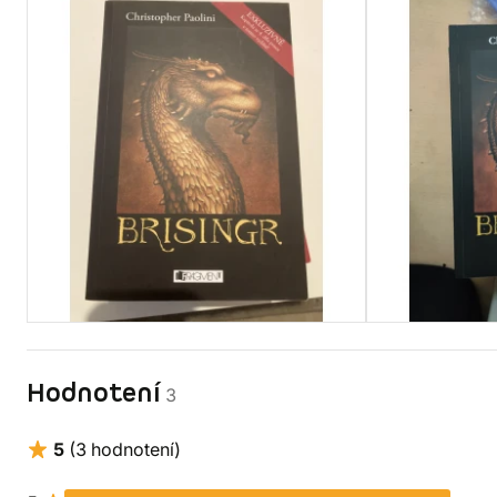
Hodnotení
3
5
(3 hodnotení)