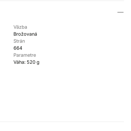
Väzba
Brožovaná
Strán
664
Parametre
Váha: 520 g