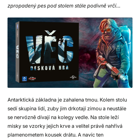
zpropadený pes pod stolem stále podivně vrčí…
Antarktická základna je zahalena tmou. Kolem stolu
sedí skupina lidí, zuby jim drkotají zimou a neustále
se nervózně dívají na kolegy vedle. Na stole leží
misky se vzorky jejich krve a velitel právě nahřívá
plamenometem kousek drátu. A navíc ten