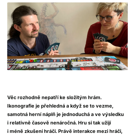
Věc rozhodně nepatří ke složitým hrám.
Ikonografie je přehledná a když se to vezme,
samotná herní náplň je jednoduchá a ve výsledku
i relativně časově nenáročná. Hru si tak užijí
i méně zkušení hráči. Právě interakce mezi hráči,