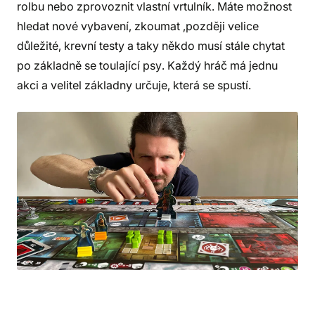
rolbu nebo zprovoznit vlastní vrtulník. Máte možnost
hledat nové vybavení, zkoumat ,později velice
důležité, krevní testy a taky někdo musí stále chytat
po základně se toulající psy. Každý hráč má jednu
akci a velitel základny určuje, která se spustí.