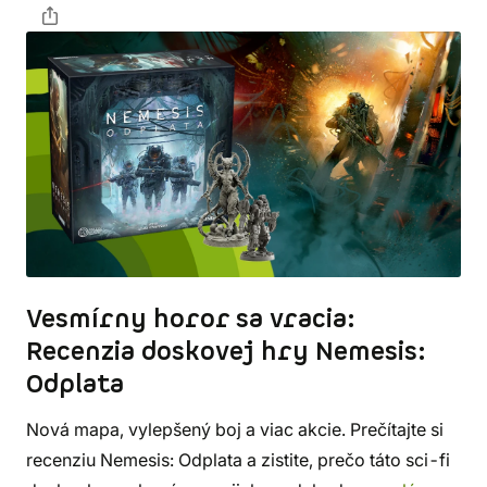
Vesmírny horor sa vracia:
Recenzia doskovej hry Nemesis:
Odplata
Nová mapa, vylepšený boj a viac akcie. Prečítajte si
recenziu Nemesis: Odplata a zistite, prečo táto sci-fi