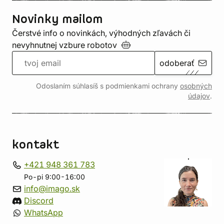
Novinky mailom
Čerstvé info o novinkách, výhodných zľavách či
nevyhnutnej vzbure
robotov
odoberať
Odoslaním súhlasíš s podmienkami ochrany
osobných
údajov
.
kontakt
+421 948 361 783
Po-pi 9:00-16:00
info@imago.sk
Discord
WhatsApp