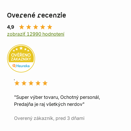
Overené recenzie
4,9
zobraziť 12990 hodnotení
"Super výber tovaru, Ochotný personál,
Predajňa je raj všetkých nerdov"
Overený zákazník, pred 3 dňami