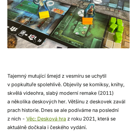
Tajemný mutující šmejd z vesmíru se uchytil
v popkultuře spolehlivě. Objevily se komiksy, knihy,
skvělá videohra, slabý moderní remake (2011)
a několika deskových her. Většinu z deskovek zavál
prach historie. Dnes se ale podíváme na poslední
z nich -
Věc: Desková hra
z roku 2021, která se
aktuálně dočkala i českého vydání.