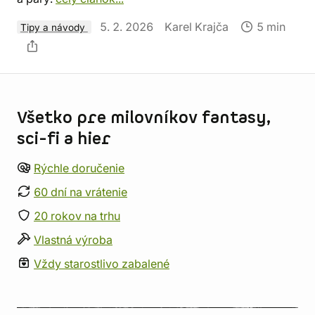
5. 2. 2026
Karel Krajča
5 min
Tipy a návody
Informácie o obchode
Všetko pre milovníkov fantasy,
sci-fi a hier
Rýchle doručenie
60 dní na vrátenie
20 rokov na trhu
Vlastná výroba
Vždy starostlivo zabalené