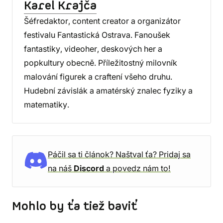
Karel Krajča
Šéfredaktor, content creator a organizátor
festivalu Fantastická Ostrava. Fanoušek
fantastiky, videoher, deskových her a
popkultury obecně. Příležitostný milovník
malování figurek a craftení všeho druhu.
Hudební závislák a amatérský znalec fyziky a
matematiky.
Páčil sa ti článok? Naštval ťa? Pridaj sa
na náš
Discord
a povedz nám to!
Mohlo by ťa tiež baviť