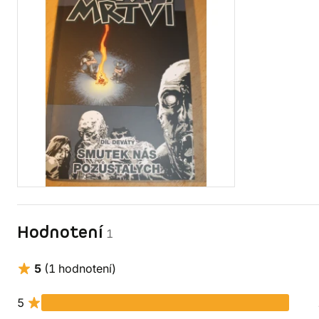
Hodnotení
1
5
(1 hodnotení)
5