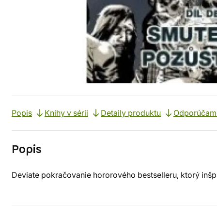
Popis
Knihy v sérii
Detaily produktu
Odporúčam
Popis
Deviate pokračovanie hororového bestselleru, ktorý inšpir