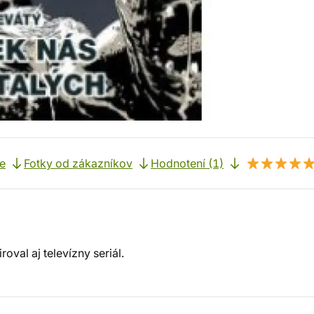
e
Fotky od zákazníkov
Hodnotení (1)
oval aj televízny seriál.