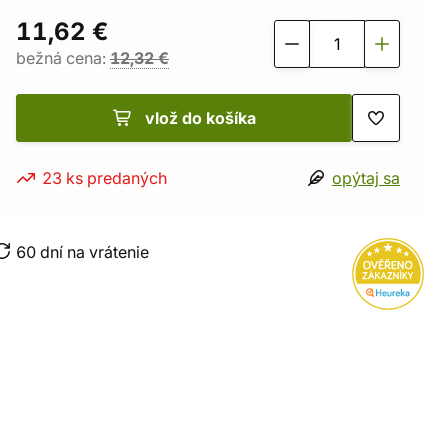
11,62 €
bežná cena:
12,32 €
vlož do košíka
23 ks predaných
opýtaj sa
60 dní na vrátenie