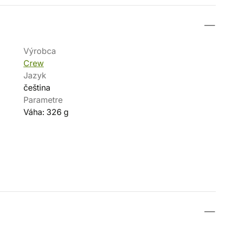
Výrobca
Crew
Jazyk
čeština
Parametre
Váha: 326 g