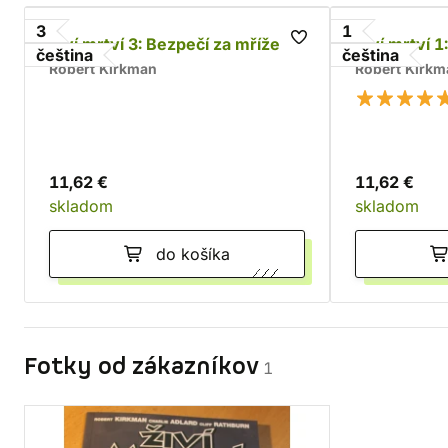
3
1
Živí mrtví 3: Bezpečí za mřížemi
Živí mrtví 1
čeština
čeština
Robert Kirkman
Robert Kirkm
11,62 €
11,62 €
skladom
skladom
do košíka
Fotky od zákazníkov
1