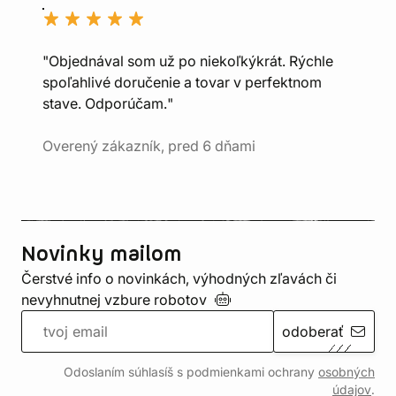
"Objednával som už po niekoľkýkrát. Rýchle
spoľahlivé doručenie a tovar v perfektnom
stave. Odporúčam."
Overený zákazník, pred 6 dňami
Novinky mailom
Čerstvé info o novinkách, výhodných zľavách či
nevyhnutnej vzbure
robotov
odoberať
Odoslaním súhlasíš s podmienkami ochrany
osobných
údajov
.