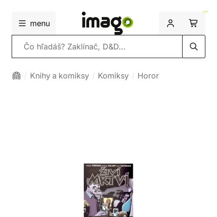
menu
Vyhľadávanie
Knihy a komiksy
Komiksy
Horor