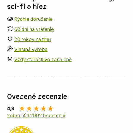
sci-fi a hier
Rýchle doručenie
60 dní na vrátenie
20 rokov na trhu
Vlastná výroba
Vždy starostlivo zabalené
Overené recenzie
4,9
zobraziť 12992 hodnotení