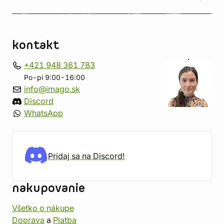
kontakt
+421 948 361 783
Po-pi 9:00-16:00
info@imago.sk
Discord
WhatsApp
Pridaj sa na Discord!
nakupovanie
Všetko o nákupe
Doprava
a
Platba