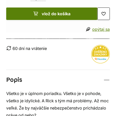
vlož do košíka
opýtaj sa
60 dní na vrátenie
Popis
Všetko je v úplnom poriadku. Všetko je v pohode,
všetko je idylické. A Rick s tým má problémy. Až moc
veľké. Že by najväčšie nebezpečenstvo prichádzalo
práve od neho?