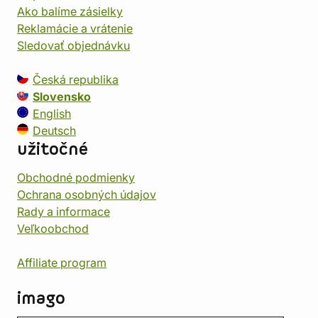
Ako balíme zásielky
Reklamácie a vrátenie
Sledovať objednávku
Česká republika
Slovensko
English
Deutsch
užitočné
Obchodné podmienky
Ochrana osobných údajov
Rady a informace
Veľkoobchod
Affiliate program
imago