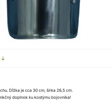
hu. Dĺžka je cca 30 cm, šírka 26,5 cm.
funkčný doplnok ku kostýmu bojovníka!