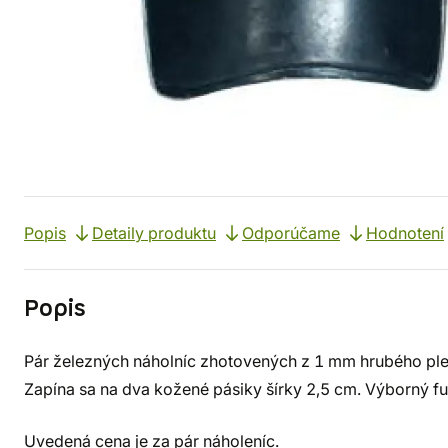
Popis
Detaily produktu
Odporúčame
Hodnotení
Popis
Pár železných náholníc zhotovených z 1 mm hrubého plec
Zapína sa na dva kožené pásiky šírky 2,5 cm. Výborný 
Uvedená cena je za pár náholeníc.