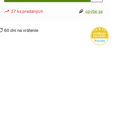
27 ks predaných
opýtaj sa
60 dní na vrátenie