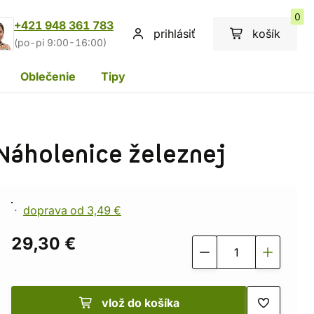
0
+421 948 361 783
prihlásiť
košík
(po-pi 9:00-16:00)
Oblečenie
Tipy
Náholenice železnej
doprava od 3,49 €
29,30 €
vlož do košíka