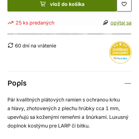
vlož do košíka
25 ks predaných
opýtaj sa
60 dní na vrátenie
Popis
Pár kvalitných plátových ramien s ochranou krku
a hlavy, zhotovených z plechu hrúbky cca 1 mm,
upevňujú sa koženými remeňmi a šnúrkami. Luxusný
doplnok kostýmu pre LARP či bitku.