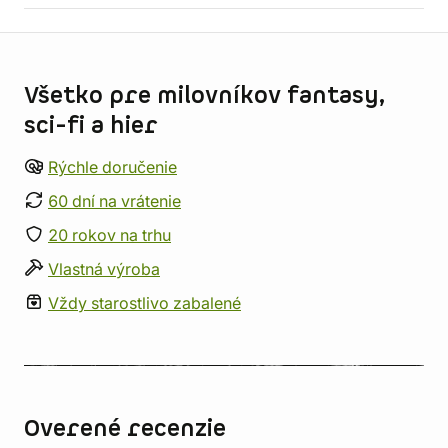
Informácie o obchode
Všetko pre milovníkov fantasy,
sci-fi a hier
Rýchle doručenie
60 dní na vrátenie
20 rokov na trhu
Vlastná výroba
Vždy starostlivo zabalené
Overené recenzie