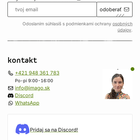
odoberať
Odoslaním súhlasíš s podmienkami ochrany
osobných
údajov
.
kontakt
+421 948 361 783
Po-pi 9:00-16:00
info@imago.sk
Discord
WhatsApp
Pridaj sa na Discord!