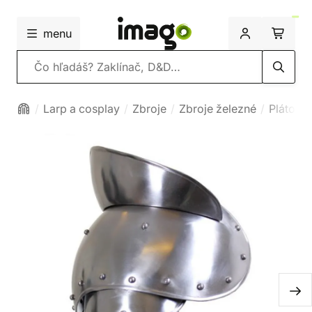
menu
Vyhľadávanie
Larp a cosplay
Zbroje
Zbroje železné
Plátové