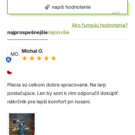
napíš hodnotenie
Ako fungujú hodnotenia?
najprospešnejšie
najnovšie
Michal O.
MO
6
Plecia sú celkom dobre spracované. Na larp
postačujúce. Len by som k nim odporučil dokúpiť
nákrčník pre lepší komfort pri nosení.