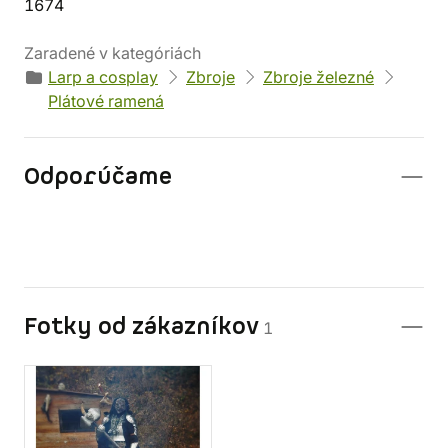
1674
Zaradené v kategóriách
Larp a cosplay
Zbroje
Zbroje železné
Plátové ramená
Odporúčame
Fotky od zákazníkov
1