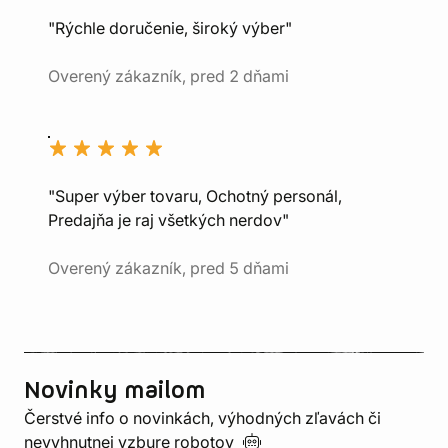
"Rýchle doručenie, široký výber"
Overený zákazník, pred 2 dňami
"Super výber tovaru, Ochotný personál,
Predajňa je raj všetkých nerdov"
Overený zákazník, pred 5 dňami
Novinky mailom
Čerstvé info o novinkách, výhodných zľavách či
nevyhnutnej vzbure
robotov