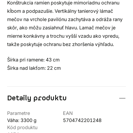
Konštrukcia ramien poskytuje mimoriadnu ochranu
kĺbom a podpazušie. Vertikálny tanierový lámač
mečov na vrchole pavilónu zachytáva a odráža rany
skôr, ako môžu zasiahnuť hlavu. Lamač mečov je
mierne konkávny a trochu vyšší vzadu ako vpredu,
takže poskytuje ochranu bez zhoršenia výhľadu.
Šírka pri ramene: 43 cm
Šírka nad lakťom: 22 cm
Detaily produktu
Parametre
EAN
Váha: 3300 g
5704742201248
Kód produktu