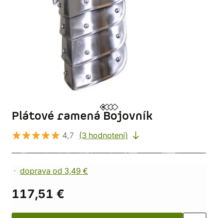
Plátové ramená Bojovník
4,7
(3 hodnotení)
doprava od 3,49 €
117,51 €