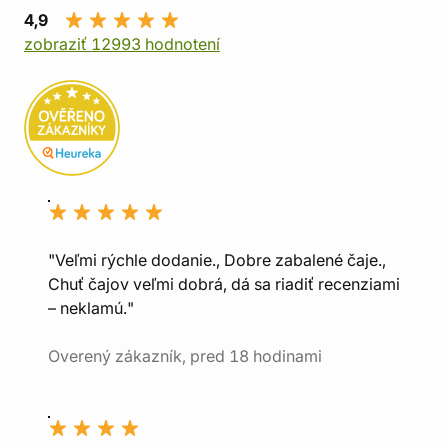
4,9
zobraziť 12993 hodnotení
"Veľmi rýchle dodanie., Dobre zabalené čaje.,
Chuť čajov veľmi dobrá, dá sa riadiť recenziami
– neklamú."
Overený zákazník, pred 18 hodinami