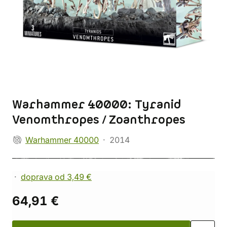
Warhammer 40000: Tyranid
Venomthropes / Zoanthropes
Warhammer 40000
2014
doprava od 3,49 €
64,91 €