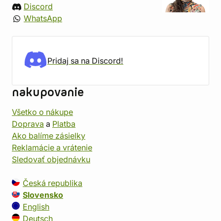
Discord
WhatsApp
Pridaj sa na Discord!
nakupovanie
Všetko o nákupe
Doprava
a
Platba
Ako balíme zásielky
Reklamácie a vrátenie
Sledovať objednávku
Česká republika
Slovensko
English
Deutsch