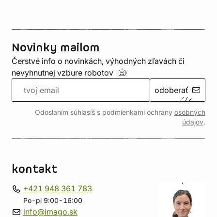
Novinky mailom
Čerstvé info o novinkách, výhodných zľavách či
nevyhnutnej vzbure
robotov
odoberať
Odoslaním súhlasíš s podmienkami ochrany
osobných
údajov
.
kontakt
+421 948 361 783
Po-pi 9:00-16:00
info@imago.sk