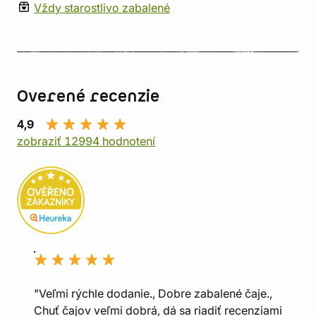
Vždy starostlivo zabalené
Overené recenzie
4,9
zobraziť 12994 hodnotení
"Veľmi rýchle dodanie., Dobre zabalené čaje.,
Chuť čajov veľmi dobrá, dá sa riadiť recenziami