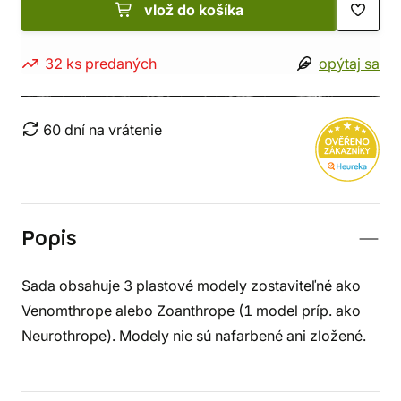
vlož do košíka
32 ks predaných
opýtaj sa
60 dní na vrátenie
Popis
Sada obsahuje 3 plastové modely zostaviteľné ako
Venomthrope alebo Zoanthrope (1 model príp. ako
Neurothrope). Modely nie sú nafarbené ani zložené.