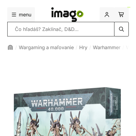
menu
Vyhľadávanie
Wargaming a maľovanie
Hry
Warhammer
War