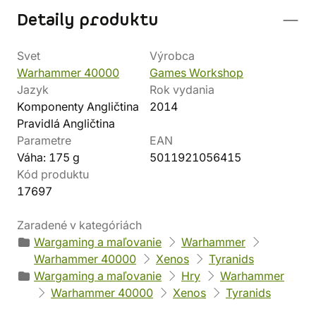
Detaily produktu
Svet
Výrobca
Warhammer 40000
Games Workshop
Jazyk
Rok vydania
Komponenty Angličtina
2014
Pravidlá Angličtina
Parametre
EAN
Váha: 175 g
5011921056415
Kód produktu
17697
Zaradené v kategóriách
Wargaming a maľovanie
Warhammer
Warhammer 40000
Xenos
Tyranids
Wargaming a maľovanie
Hry
Warhammer
Warhammer 40000
Xenos
Tyranids