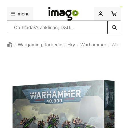
menu
Vyhľadávanie
Wargaming, farbenie
Hry
Warhammer
Warham