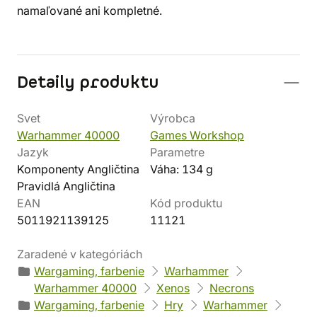
namaľované ani kompletné.
Detaily produktu
Svet
Výrobca
Warhammer 40000
Games Workshop
Jazyk
Parametre
Komponenty Angličtina
Váha: 134 g
Pravidlá Angličtina
EAN
Kód produktu
5011921139125
11121
Zaradené v kategóriách
Wargaming, farbenie
Warhammer
Warhammer 40000
Xenos
Necrons
Wargaming, farbenie
Hry
Warhammer