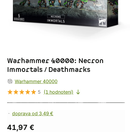
Warhammer 40000: Necron
Immortals / Deathmarks
Warhammer 40000
5
(1 hodnotení)
doprava od 3,49 €
41,97 €