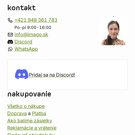
kontakt
+421 948 361 783
Po-pi 9:00-16:00
info@imago.sk
Discord
WhatsApp
Pridaj sa na Discord!
nakupovanie
Všetko o nákupe
Doprava
a
Platba
Ako balíme zásielky
Reklamácie a vrátenie