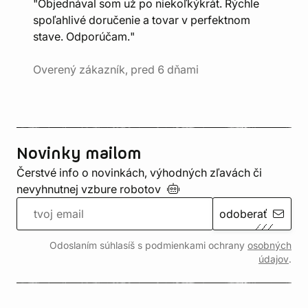
"Objednával som už po niekoľkýkrát. Rýchle
spoľahlivé doručenie a tovar v perfektnom
stave. Odporúčam."
Overený zákazník, pred 6 dňami
Novinky mailom
Čerstvé info o novinkách, výhodných zľavách či
nevyhnutnej vzbure
robotov
odoberať
Odoslaním súhlasíš s podmienkami ochrany
osobných
údajov
.