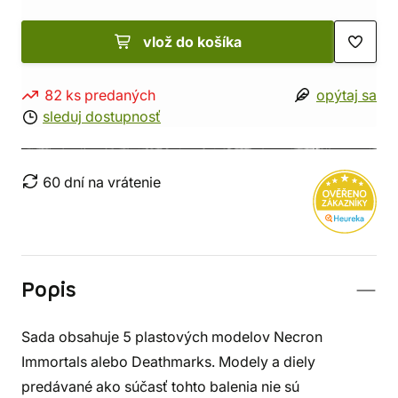
vlož do košíka
82 ks predaných
opýtaj sa
sleduj dostupnosť
60 dní na vrátenie
Popis
Sada obsahuje 5 plastových modelov Necron
Immortals alebo Deathmarks. Modely a diely
predávané ako súčasť tohto balenia nie sú