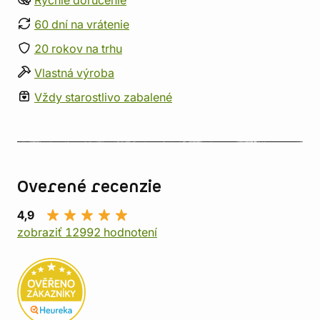
Rýchle doručenie
60 dní na vrátenie
20 rokov na trhu
Vlastná výroba
Vždy starostlivo zabalené
Overené recenzie
4,9
zobraziť 12992 hodnotení