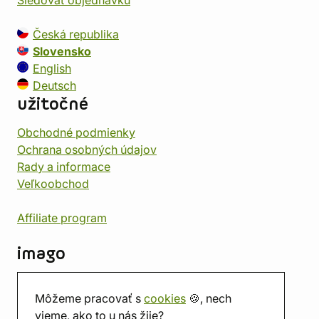
Sledovať objednávku
Česká republika
Slovensko
English
Deutsch
užitočné
Obchodné podmienky
Ochrana osobných údajov
Rady a informace
Veľkoobchod
Affiliate program
imago
Kontakt
Môžeme pracovať s
cookies
🍪, nech
Predajňa
vieme, ako to u nás žije?
Herňa