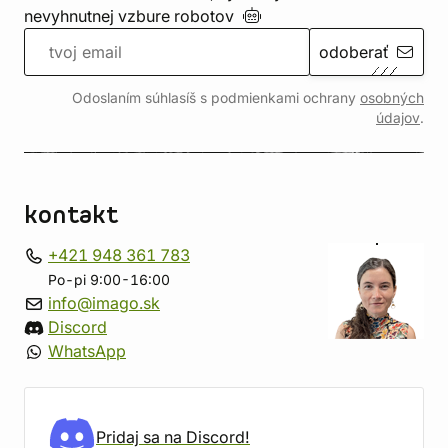
nevyhnutnej vzbure
robotov
odoberať
Odoslaním súhlasíš s podmienkami ochrany
osobných
údajov
.
kontakt
+421 948 361 783
Po-pi 9:00-16:00
info@imago.sk
Discord
WhatsApp
Pridaj sa na Discord!