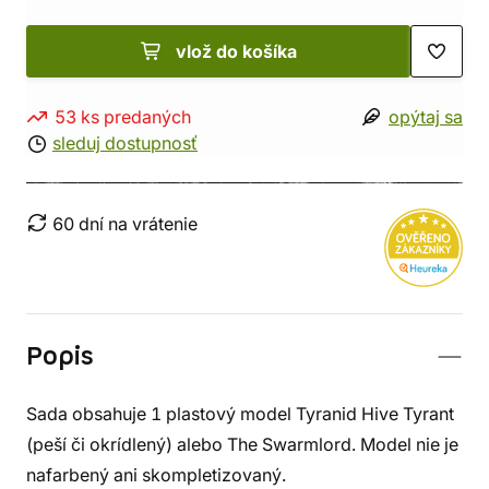
vlož do košíka
53 ks predaných
opýtaj sa
sleduj dostupnosť
60 dní na vrátenie
Popis
Sada obsahuje 1 plastový model Tyranid Hive Tyrant
(peší či okrídlený) alebo The Swarmlord. Model nie je
nafarbený ani skompletizovaný.