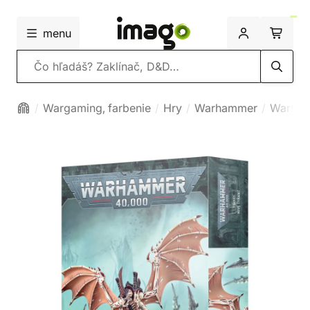
menu
Vyhľadávanie
Wargaming, farbenie
Hry
Warhammer
Warham