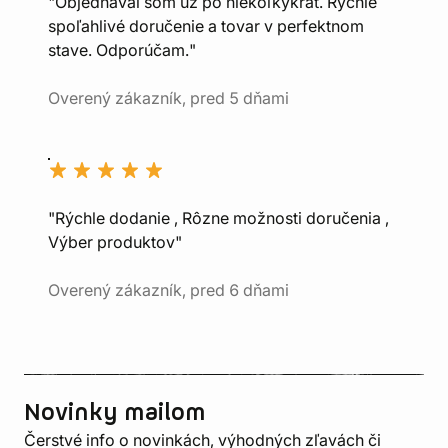
"Objednával som už po niekoľkýkrát. Rýchle
spoľahlivé doručenie a tovar v perfektnom
stave. Odporúčam."
Overený zákazník, pred 5 dňami
"Rýchle dodanie , Rôzne možnosti doručenia ,
Výber produktov"
Overený zákazník, pred 6 dňami
Novinky mailom
Čerstvé info o novinkách, výhodných zľavách či