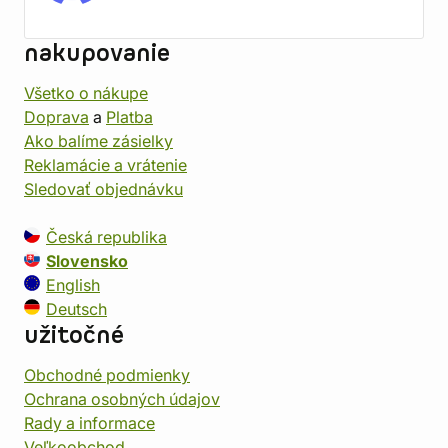
nakupovanie
Všetko o nákupe
Doprava
a
Platba
Ako balíme zásielky
Reklamácie a vrátenie
Sledovať objednávku
Česká republika
Slovensko
English
Deutsch
užitočné
Obchodné podmienky
Ochrana osobných údajov
Rady a informace
Veľkoobchod