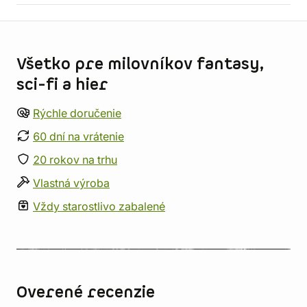
Informácie o obchode
Všetko pre milovníkov fantasy,
sci-fi a hier
Rýchle doručenie
60 dní na vrátenie
20 rokov na trhu
Vlastná výroba
Vždy starostlivo zabalené
Overené recenzie