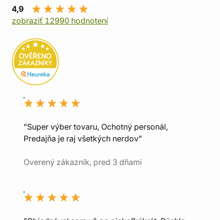
4,9
zobraziť 12990 hodnotení
"Super výber tovaru, Ochotný personál,
Predajňa je raj všetkých nerdov"
Overený zákazník, pred 3 dňami