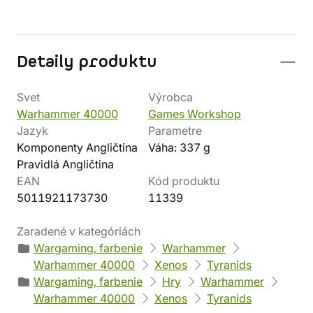
Detaily produktu
Svet
Výrobca
Warhammer 40000
Games Workshop
Jazyk
Parametre
Komponenty Angličtina
Váha: 337 g
Pravidlá Angličtina
EAN
Kód produktu
5011921173730
11339
Zaradené v kategóriách
Wargaming, farbenie
Warhammer
Warhammer 40000
Xenos
Tyranids
Wargaming, farbenie
Hry
Warhammer
Warhammer 40000
Xenos
Tyranids