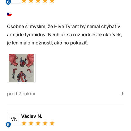
6
Osobne si myslím, že Hive Tyrant by nemal chýbať v
armáde tyranidov. Nech už sa rozhodneš akokoľvek,
je len málo možností, ako ho pokaziť.
pred 7 rokmi
1
Václav N.
VN
5