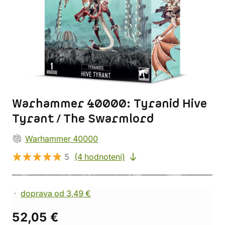
Warhammer 40000: Tyranid Hive
Tyrant / The Swarmlord
Warhammer 40000
5
(4 hodnotení)
doprava od 3,49 €
52,05 €