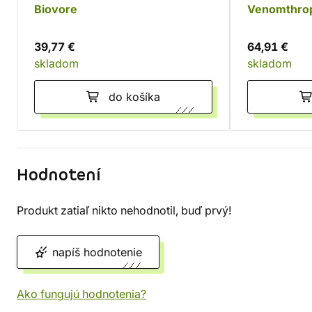
Biovore
Venomthrop
39,77 €
64,91 €
skladom
skladom
do košíka
Hodnotení
Produkt zatiaľ nikto nehodnotil, buď prvý!
napíš hodnotenie
Ako fungujú hodnotenia?