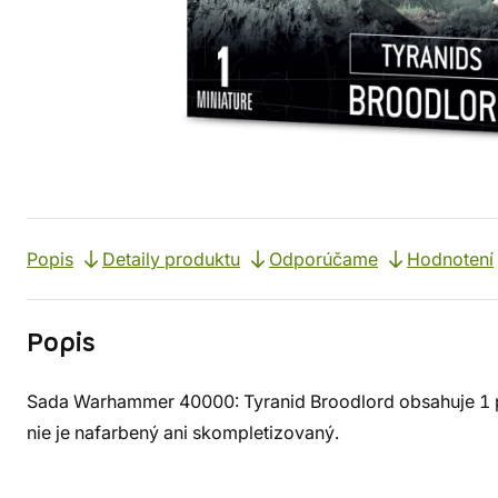
Popis
Detaily produktu
Odporúčame
Hodnotení
Popis
Sada Warhammer 40000: Tyranid Broodlord obsahuje 1 p
nie je nafarbený ani skompletizovaný.