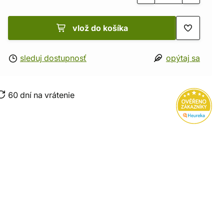
vlož do košíka
sleduj dostupnosť
opýtaj sa
60 dní na vrátenie