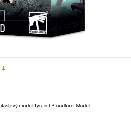
lastový model Tyranid Broodlord. Model