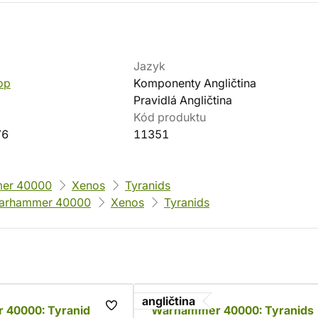
Jazyk
op
Komponenty Angličtina
Pravidlá Angličtina
Kód produktu
76
11351
er 40000
Xenos
Tyranids
arhammer 40000
Xenos
Tyranids
angličtina
40000: Tyranid
Warhammer 40000: Tyranids 