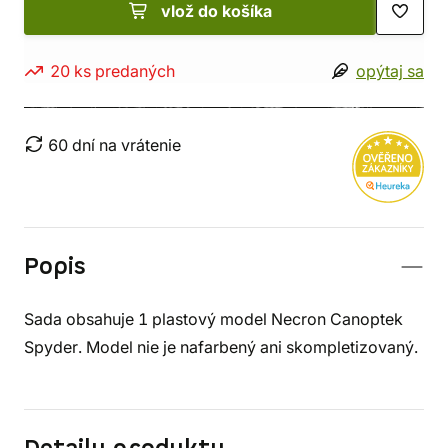
vlož do košíka
20 ks predaných
opýtaj sa
60 dní na vrátenie
Popis
Sada obsahuje 1 plastový model Necron Canoptek
Spyder. Model nie je nafarbený ani skompletizovaný.