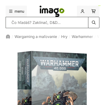
menu
Vyhľadávanie
Wargaming a maľovanie
Hry
Warhammer
War