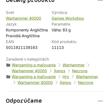
Detaily produktu
Svet
Výrobca
Warhammer 40000
Games Workshop
Jazyk
Parametre
Komponenty Angličtina
Váha: 83 g
Pravidlá Angličtina
EAN
Kód produktu
5011921139163
11113
Zaradené v kategóriách
Wargaming a maľovanie
Warhammer
Warhammer 40000
Xenos
Necrons
Wargaming a maľovanie
Hry
Warhammer
Warhammer 40000
Xenos
Necrons
Odporúčame