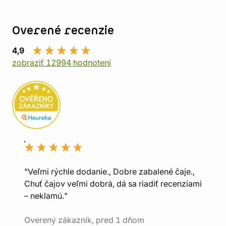
Overené recenzie
4,9
zobraziť 12994 hodnotení
"Veľmi rýchle dodanie., Dobre zabalené čaje.,
Chuť čajov veľmi dobrá, dá sa riadiť recenziami
– neklamú."
Overený zákazník, pred 1 dňom