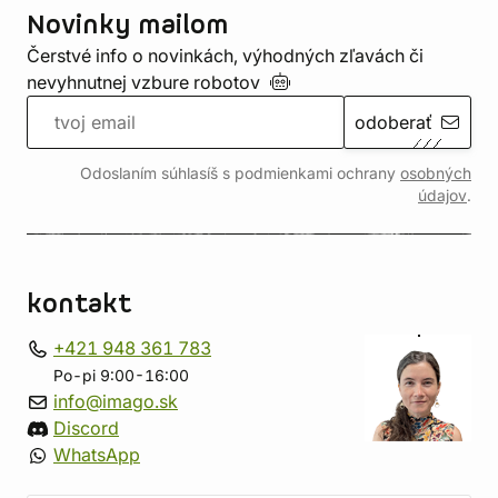
Novinky mailom
Čerstvé info o novinkách, výhodných zľavách či
nevyhnutnej vzbure
robotov
odoberať
Odoslaním súhlasíš s podmienkami ochrany
osobných
údajov
.
kontakt
+421 948 361 783
Po-pi 9:00-16:00
info@imago.sk
Discord
WhatsApp