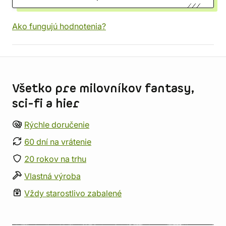
Ako fungujú hodnotenia?
Informácie o obchode
Všetko pre milovníkov fantasy,
sci-fi a hier
Rýchle doručenie
60 dní na vrátenie
20 rokov na trhu
Vlastná výroba
Vždy starostlivo zabalené