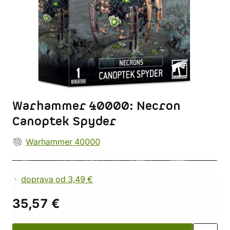
Warhammer 40000: Necron
Canoptek Spyder
Warhammer 40000
doprava od 3,49 €
35,57 €