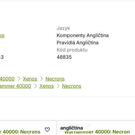
Jazyk
op
Komponenty Angličtina
Pravidlá Angličtina
Kód produktu
43
48835
40000
Xenos
Necrons
ammer 40000
Xenos
Necrons
angličtina
 40000: Necrons
Warhammer 40000: Necron