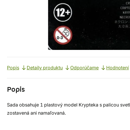
Popis
Detaily produktu
Odporúčame
Hodnotení
Popis
Sada obsahuje 1 plastový model Krypteka s palicou svetl
zostavená ani namaľovaná.