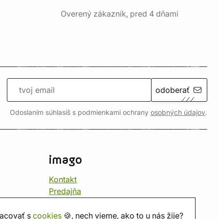
Overený zákazník, pred 4 dňami
odoberať
Odoslaním súhlasíš s podmienkami ochrany
osobných údajov
.
imago
Kontakt
Predajňa
Herňa
O nás
acovať s
cookies
🍪, nech vieme, ako to u nás žije?