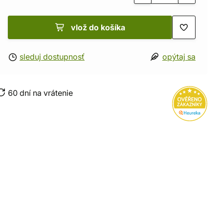
vlož do košíka
sleduj dostupnosť
opýtaj sa
60 dní na vrátenie