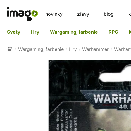
novinky
zľavy
blog
k
Svety
Hry
Wargaming, farbenie
RPG
Wargaming, farbenie
Hry
Warhammer
Warham