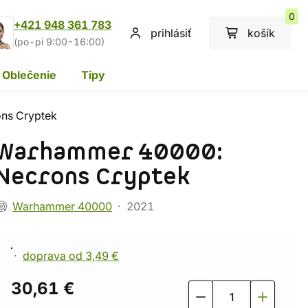
0
+421 948 361 783
prihlásiť
košík
(po-pi 9:00-16:00)
Oblečenie
Tipy
ns Cryptek
Warhammer 40000:
Necrons Cryptek
Warhammer 40000
2021
doprava od 3,49 €
30,61 €