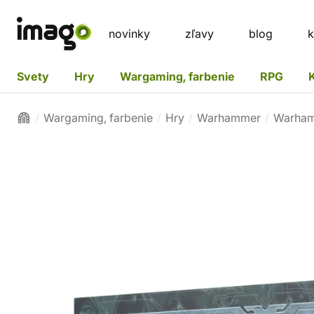
novinky
zľavy
blog
k
Svety
Hry
Wargaming, farbenie
RPG
Wargaming, farbenie
Hry
Warhammer
Warham