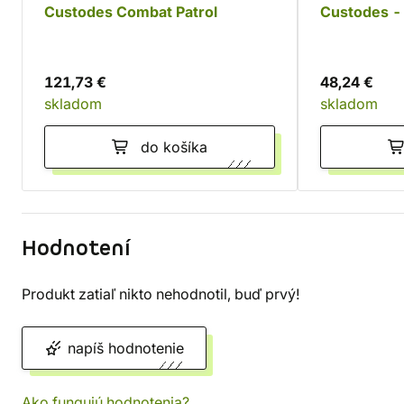
Custodes Combat Patrol
Custodes - 
121,73 €
48,24 €
skladom
skladom
do košíka
Hodnotení
Produkt zatiaľ nikto nehodnotil, buď prvý!
napíš hodnotenie
Ako fungujú hodnotenia?