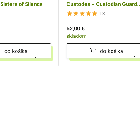
Sisters of Silence
Custodes - Custodian Guard
Squad
1×
52,00 €
skladom
do košíka
do košíka