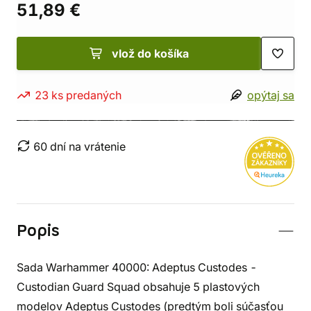
51,89 €
vlož do košíka
23 ks predaných
opýtaj sa
60 dní na vrátenie
Popis
Sada Warhammer 40000: Adeptus Custodes -
Custodian Guard Squad obsahuje 5 plastových
modelov Adeptus Custodes (predtým boli súčasťou