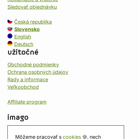
Sledovať objednávku
Česká republika
Slovensko
English
Deutsch
užitočné
Obchodné podmienky
Ochrana osobných údajov
Rady a informace
Veľkoobchod
Affiliate program
imago
Kontakt
Môžeme pracovať s
cookies
🍪, nech
Predajňa