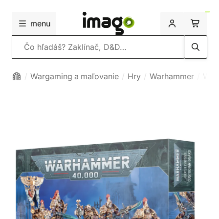
menu
Vyhľadávanie
Wargaming a maľovanie
Hry
Warhammer
War