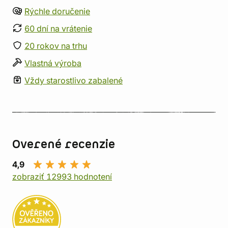
Rýchle doručenie
60 dní na vrátenie
20 rokov na trhu
Vlastná výroba
Vždy starostlivo zabalené
Overené recenzie
4,9
zobraziť 12993 hodnotení