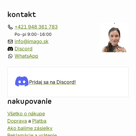
kontakt
+421 948 361 783
Po-pi 9:00-16:00
info@imago.sk
Discord
WhatsApp
Pridaj sa na Discord!
nakupovanie
Všetko o nákupe
Doprava
a
Platba
Ako balíme zásielky
Reklamácie a vrátenie