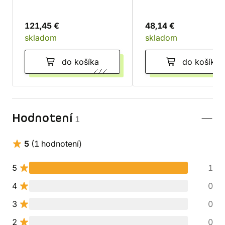
121,45 €
48,14 €
skladom
skladom
do košíka
do košíka
Hodnotení
1
5
(1 hodnotení)
5
1
4
0
3
0
2
0