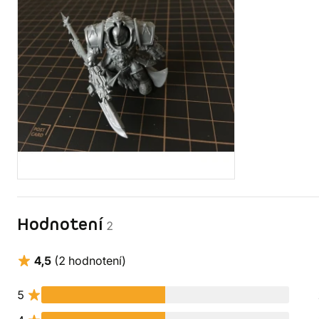
Hodnotení
2
4,5
(2 hodnotení)
5