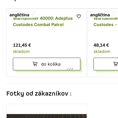
angličtina
angličtina
Warhammer 40000: Adeptus
Warhammer
Custodes Combat Patrol
Custodes - 
121,45 €
48,14 €
skladom
skladom
do košíka
Fotky od zákazníkov
1