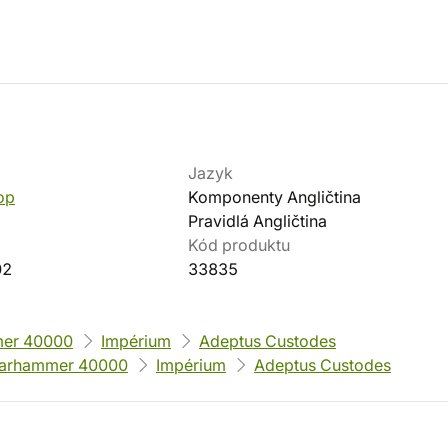
Jazyk
op
Komponenty Angličtina
Pravidlá Angličtina
Kód produktu
02
33835
er 40000
Impérium
Adeptus Custodes
arhammer 40000
Impérium
Adeptus Custodes