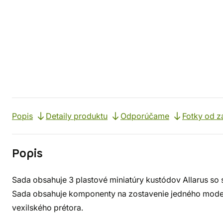
Popis
Detaily produktu
Odporúčame
Fotky od z
Popis
Sada obsahuje 3 plastové miniatúry kustódov Allarus so 
Sada obsahuje komponenty na zostavenie jedného model
vexilského prétora.