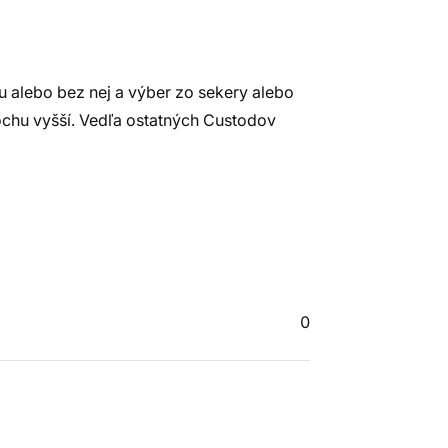
 alebo bez nej a výber zo sekery alebo
trochu vyšší. Vedľa ostatných Custodov
0