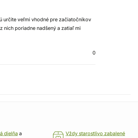
ú určite veľmi vhodné pre začiatočníkov
z nich poriadne nadšený a zatiaľ mi
0
á dielňa
a
Vždy starostlivo zabalené