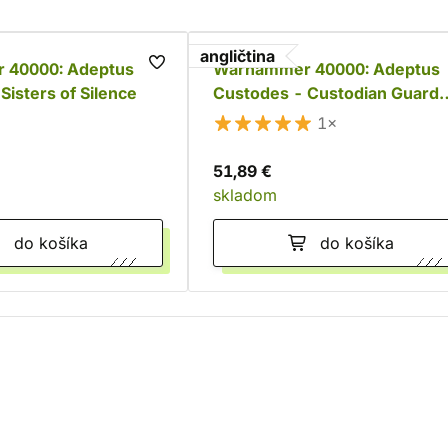
angličtina
 40000: Adeptus
Warhammer 40000: Adeptus
Sisters of Silence
Custodes - Custodian Guard
Squad
1×
51,89 €
skladom
do košíka
do košíka