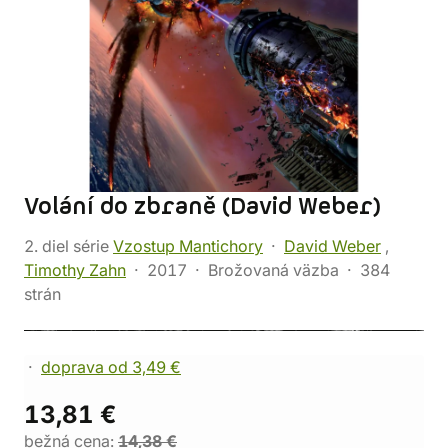
Volání do zbraně (David Weber)
2. diel série
Vzostup Mantichory
David Weber
,
Timothy Zahn
2017
Brožovaná väzba
384
strán
doprava od 3,49 €
13,81 €
bežná cena:
14,38 €