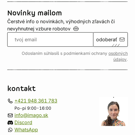
Novinky mailom
Čerstvé info o novinkách, výhodných zľavách či
nevyhnutnej vzbure
robotov
odoberať
Odoslaním súhlasíš s podmienkami ochrany
osobných
údajov
.
kontakt
+421 948 361 783
Po-pi 9:00-16:00
info@imago.sk
Discord
WhatsApp