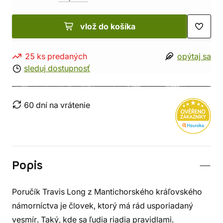
vlož do košíka
25 ks predaných
opýtaj sa
sleduj dostupnosť
60 dní na vrátenie
Popis
Poručík Travis Long z Mantichorského kráľovského
námorníctva je človek, ktorý má rád usporiadaný
vesmír. Taký, kde sa ľudia riadia pravidlami.