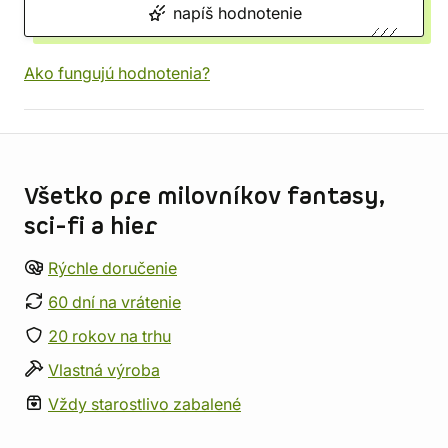
napíš hodnotenie
Ako fungujú hodnotenia?
Informácie o obchode
Všetko pre milovníkov fantasy,
sci-fi a hier
Rýchle doručenie
60 dní na vrátenie
20 rokov na trhu
Vlastná výroba
Vždy starostlivo zabalené