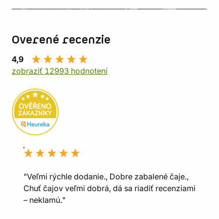
Overené recenzie
4,9
zobraziť 12993 hodnotení
"Veľmi rýchle dodanie., Dobre zabalené čaje.,
Chuť čajov veľmi dobrá, dá sa riadiť recenziami
– neklamú."