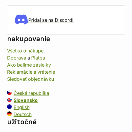
Pridaj sa na Discord!
nakupovanie
Všetko o nákupe
Doprava
a
Platba
Ako balíme zásielky
Reklamácie a vrátenie
Sledovať objednávku
Česká republika
Slovensko
English
Deutsch
užitočné