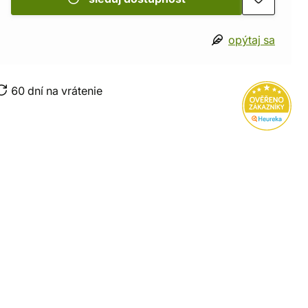
opýtaj sa
60 dní na vrátenie