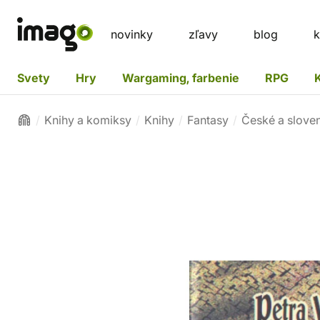
novinky
zľavy
blog
k
Svety
Hry
Wargaming, farbenie
RPG
Knihy a komiksy
Knihy
Fantasy
České a slove