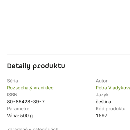
Detaily produktu
Séria
Autor
Rozsochatý vraniklec
Petra Vladykov
ISBN
Jazyk
80-86428-39-7
čeština
Parametre
Kód produktu
Váha: 500 g
1597
Zaradené v kategóriách