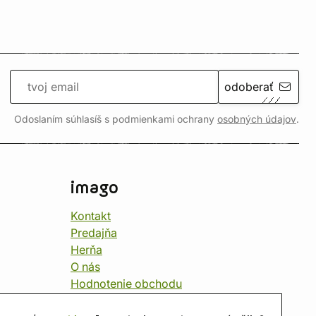
odoberať
Odoslaním súhlasíš s podmienkami ochrany
osobných údajov
.
imago
Kontakt
Predajňa
Herňa
O nás
Hodnotenie obchodu
Darčekové poukážky