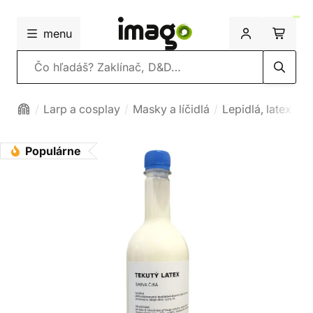
menu
Vyhľadávanie
Larp a cosplay
Masky a líčidlá
Lepidlá, latex
Populárne