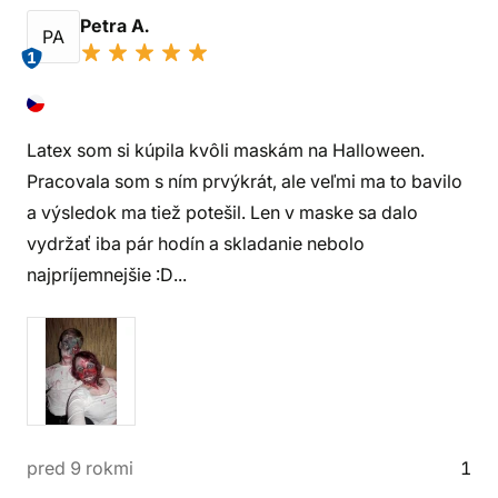
Petra A.
PA
1
Latex som si kúpila kvôli maskám na Halloween.
Pracovala som s ním prvýkrát, ale veľmi ma to bavilo
a výsledok ma tiež potešil. Len v maske sa dalo
vydržať iba pár hodín a skladanie nebolo
najpríjemnejšie :D...
pred 9 rokmi
1