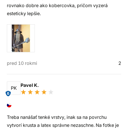
rovnako dobre ako kobercovka, pričom vyzerá
esteticky lepšie.
pred 10 rokmi
2
Pavel K.
PK
6
Treba nanášať tenké vrstvy, inak sa na povrchu
vytvorí krusta a latex správne nezaschne. Na fotke je