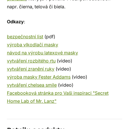
napr. čierna, telová či biela.
Odkazy
:
bezpečnostní list
(pdf)
výroba vlkodlačí masky
návod na výrobu latexové masky
vytváření rozbitého rtu
(video)
vytváření zranění ruky
(video)
výroba masky Fester Addams
(video)
vytváření chelsea smile
(video)
Facebooková stránka pro Vaši inspiraci "Secret
Home Lab of Mr. Lanz"