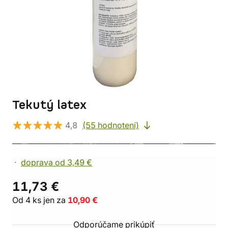
Tekutý latex
4,8
(55 hodnotení)
doprava od 3,49 €
11,73 €
Od 4 ks jen za
10,90 €
Odporúčame prikúpiť