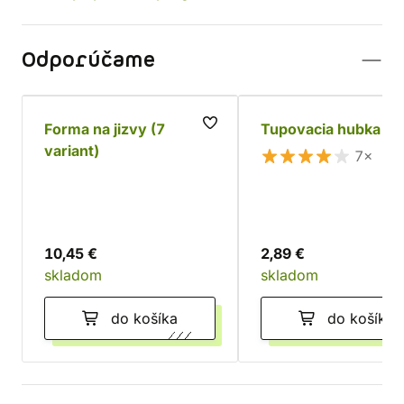
Odporúčame
Forma na jizvy (7
Tupovacia hubka
variant)
7×
10,45 €
2,89 €
skladom
skladom
do košíka
do košíka