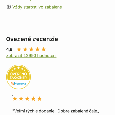
Vždy starostlivo zabalené
Overené recenzie
4,9
zobraziť 12993 hodnotení
"Veľmi rýchle dodanie., Dobre zabalené čaje.,