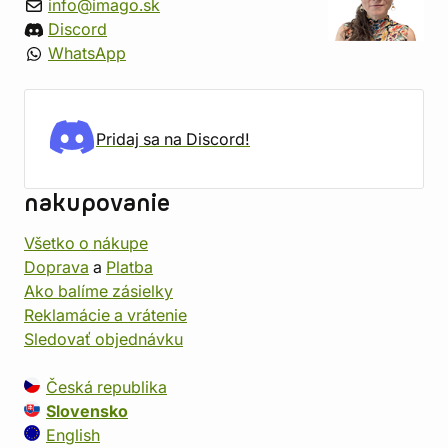
info@imago.sk
Discord
WhatsApp
Pridaj sa na Discord!
nakupovanie
Všetko o nákupe
Doprava
a
Platba
Ako balíme zásielky
Reklamácie a vrátenie
Sledovať objednávku
Česká republika
Slovensko
English