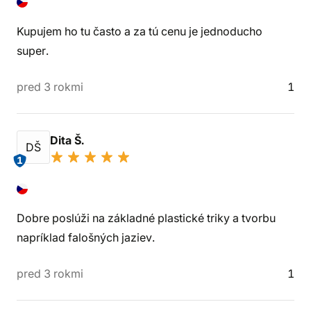
Kupujem ho tu často a za tú cenu je jednoducho
super.
pred 3 rokmi
1
Dita Š.
DŠ
1
Dobre poslúži na základné plastické triky a tvorbu
napríklad falošných jaziev.
pred 3 rokmi
1