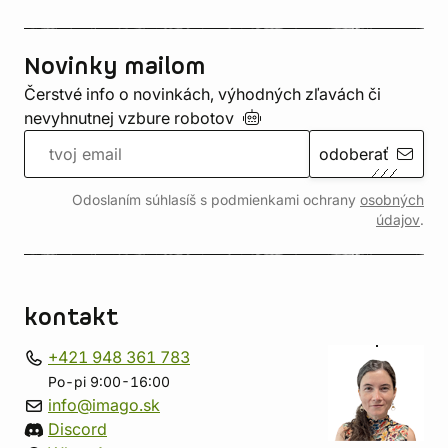
Novinky mailom
Čerstvé info o novinkách, výhodných zľavách či
nevyhnutnej vzbure
robotov
odoberať
Odoslaním súhlasíš s podmienkami ochrany
osobných
údajov
.
kontakt
+421 948 361 783
Po-pi 9:00-16:00
info@imago.sk
Discord