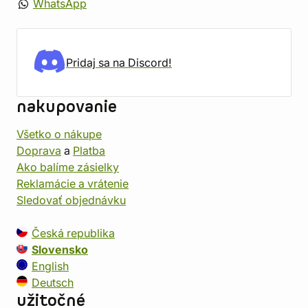
WhatsApp
Pridaj sa na Discord!
nakupovanie
Všetko o nákupe
Doprava
a
Platba
Ako balíme zásielky
Reklamácie a vrátenie
Sledovať objednávku
Česká republika
Slovensko
English
Deutsch
užitočné