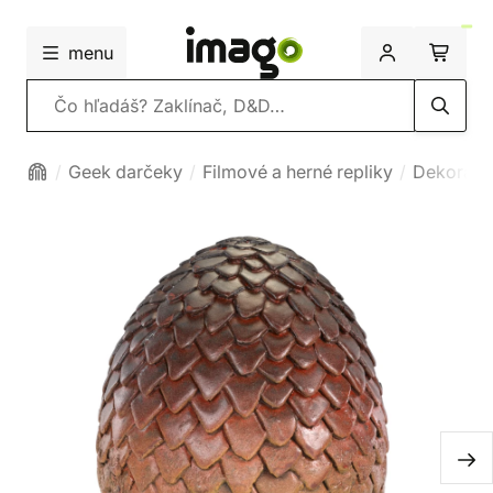
menu
Vyhľadávanie
Geek darčeky
Filmové a herné repliky
Dekoráci