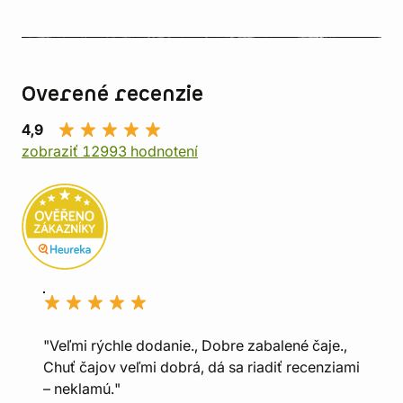
Overené recenzie
4,9
zobraziť 12993 hodnotení
"Veľmi rýchle dodanie., Dobre zabalené čaje.,
Chuť čajov veľmi dobrá, dá sa riadiť recenziami
– neklamú."