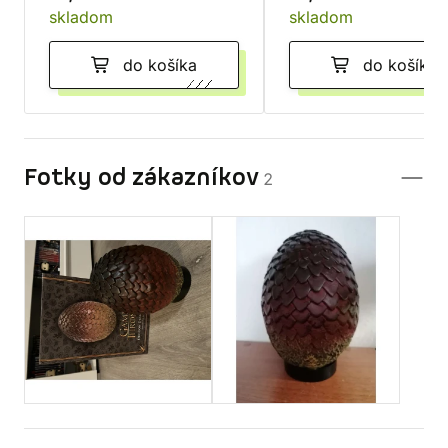
skladom
skladom
do košíka
do košíka
Fotky od zákazníkov
2