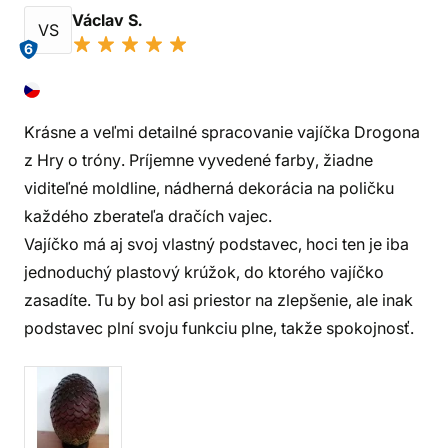
Václav S.
VS
6
Krásne a veľmi detailné spracovanie vajíčka Drogona
z Hry o tróny. Príjemne vyvedené farby, žiadne
viditeľné moldline, nádherná dekorácia na poličku
každého zberateľa dračích vajec.
Vajíčko má aj svoj vlastný podstavec, hoci ten je iba
jednoduchý plastový krúžok, do ktorého vajíčko
zasadíte. Tu by bol asi priestor na zlepšenie, ale inak
podstavec plní svoju funkciu plne, takže spokojnosť.