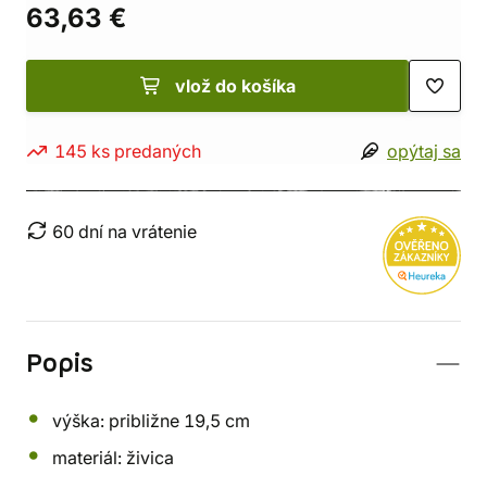
63,63 €
vlož do košíka
145 ks predaných
opýtaj sa
60 dní na vrátenie
Popis
výška: približne 19,5 cm
materiál: živica