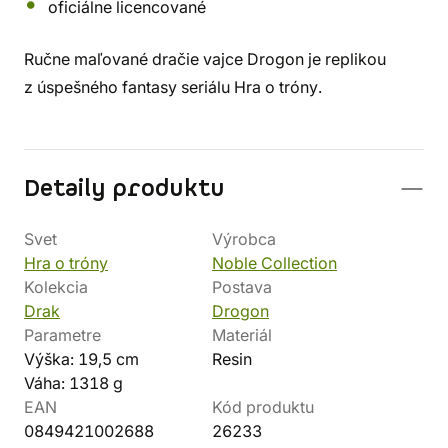
oficiálne licencované
Ručne maľované dračie vajce Drogon je replikou
z úspešného fantasy seriálu Hra o tróny.
Detaily produktu
Svet
Výrobca
Hra o tróny
Noble Collection
Kolekcia
Postava
Drak
Drogon
Parametre
Materiál
Výška: 19,5 cm
Resin
Váha: 1318 g
EAN
Kód produktu
0849421002688
26233