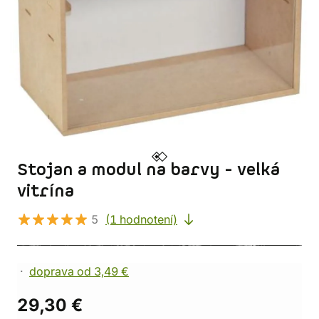
Stojan a modul na barvy - velká
vitrína
5
(1 hodnotení)
doprava od 3,49 €
29,30 €