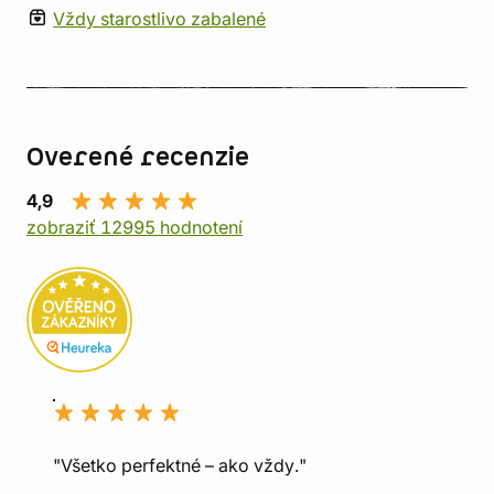
Vždy starostlivo zabalené
Overené recenzie
4,9
zobraziť 12995 hodnotení
"Všetko perfektné – ako vždy."