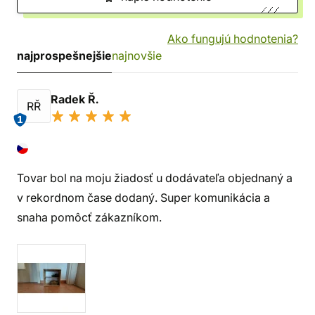
Ako fungujú hodnotenia?
najprospešnejšie
najnovšie
Radek Ř.
RŘ
1
Tovar bol na moju žiadosť u dodávateľa objednaný a
v rekordnom čase dodaný. Super komunikácia a
snaha pomôcť zákazníkom.