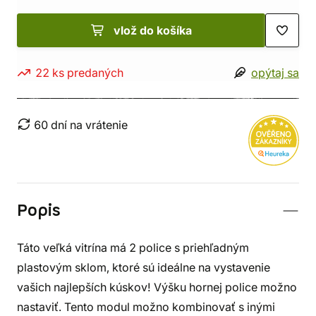
vlož do košíka
22 ks predaných
opýtaj sa
60 dní na vrátenie
Popis
Táto veľká vitrína má 2 police s priehľadným
plastovým sklom, ktoré sú ideálne na vystavenie
vašich najlepších kúskov! Výšku hornej police možno
nastaviť. Tento modul možno kombinovať s inými