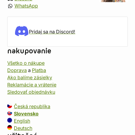
WhatsApp
Pridaj sa na Discord!
nakupovanie
Všetko o nákupe
Doprava
a
Platba
Ako balíme zásielky
Reklamácie a vrátenie
Sledovať objednávku
Česká republika
Slovensko
English
Deutsch