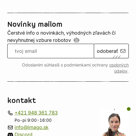
Novinky mailom
Čerstvé info o novinkách, výhodných zľavách či
nevyhnutnej vzbure
robotov
odoberať
Odoslaním súhlasíš s podmienkami ochrany
osobných
údajov
.
kontakt
+421 948 361 783
Po-pi 9:00-16:00
info@imago.sk
Discord