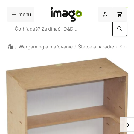
menu
Vyhľadávanie
Wargaming a maľovanie
Štetce a náradie
Stolík