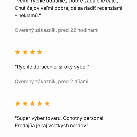
"Veľmi rýchle dodanie., Dobre zabalené čaje.,
Chuť čajov veľmi dobrá, dá sa riadiť recenziami
– neklamú."
Overený zákazník, pred 22 hodinami
"Rýchle doručenie, široký výber"
Overený zákazník, pred 2 dňami
"Super výber tovaru, Ochotný personál,
Predajňa je raj všetkých nerdov"