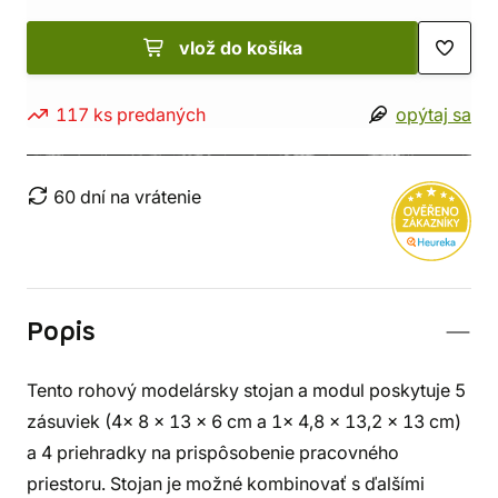
vlož do košíka
117 ks predaných
opýtaj sa
60 dní na vrátenie
Popis
Tento rohový modelársky stojan a modul poskytuje 5
zásuviek (4x 8 x 13 x 6 cm a 1x 4,8 x 13,2 x 13 cm)
a 4 priehradky na prispôsobenie pracovného
priestoru. Stojan je možné kombinovať s ďalšími