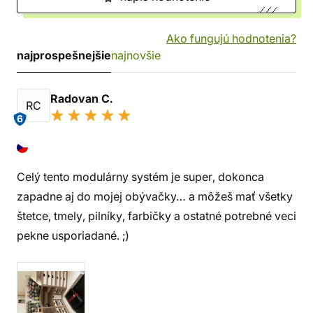
Ako fungujú hodnotenia?
najprospešnejšie
najnovšie
Radovan C.
RC
6
Celý tento modulárny systém je super, dokonca
zapadne aj do mojej obývačky… a môžeš mať všetky
štetce, tmely, pilníky, farbičky a ostatné potrebné veci
pekne usporiadané. ;)