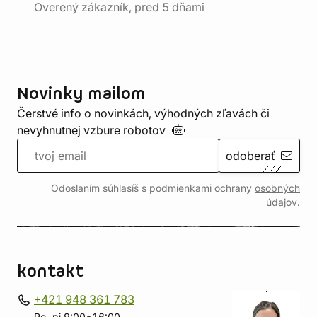
Overený zákazník, pred 5 dňami
Novinky mailom
Čerstvé info o novinkách, výhodných zľavách či
nevyhnutnej vzbure
robotov
odoberať
Odoslaním súhlasíš s podmienkami ochrany
osobných
údajov
.
kontakt
+421 948 361 783