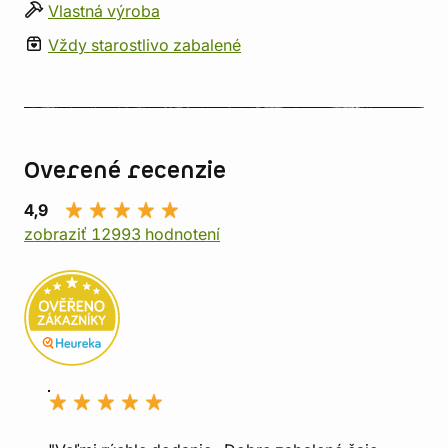
Vlastná výroba
Vždy starostlivo zabalené
Overené recenzie
4,9
zobraziť 12993 hodnotení