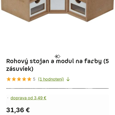
Rohový stojan a modul na farby (5
zásuviek)
5
(1 hodnotení)
doprava od 3,49 €
31,36 €