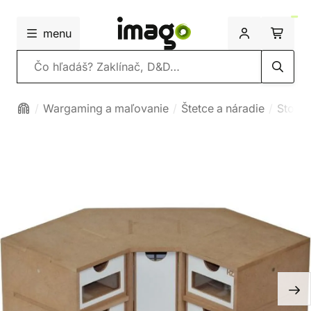
menu
Vyhľadávanie
Wargaming a maľovanie
Štetce a náradie
Stolík