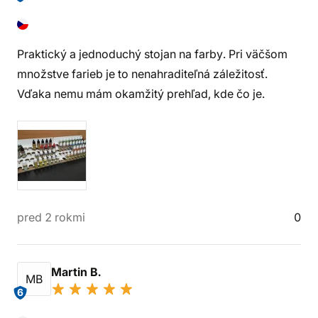
Praktický a jednoduchý stojan na farby. Pri väčšom
množstve farieb je to nenahraditeľná záležitosť.
Vďaka nemu mám okamžitý prehľad, kde čo je.
pred 2 rokmi
0
Martin B.
MB
6