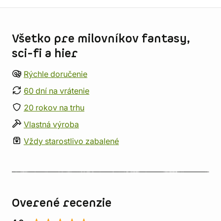
Informácie o obchode
Všetko pre milovníkov fantasy,
sci-fi a hier
Rýchle doručenie
60 dní na vrátenie
20 rokov na trhu
Vlastná výroba
Vždy starostlivo zabalené
Overené recenzie