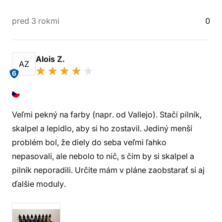
pred 3 rokmi
0
Alois Z.
AZ
6
Veľmi pekný na farby (napr. od Vallejo). Stačí pilník,
skalpel a lepidlo, aby si ho zostavil. Jediný menší
problém bol, že diely do seba veľmi ľahko
nepasovali, ale nebolo to nič, s čím by si skalpel a
pilník neporadili. Určite mám v pláne zaobstarať si aj
ďalšie moduly.