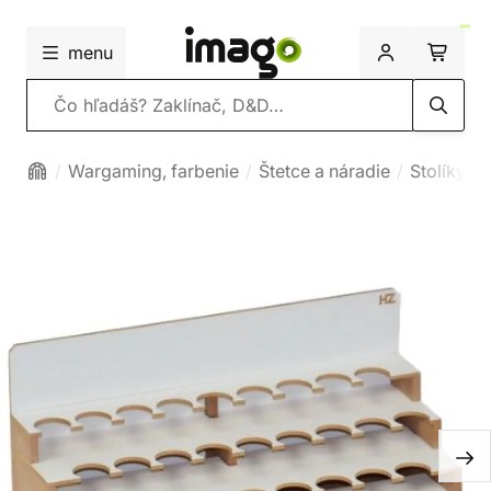
menu
Vyhľadávanie
Wargaming, farbenie
Štetce a náradie
Stolíky a 