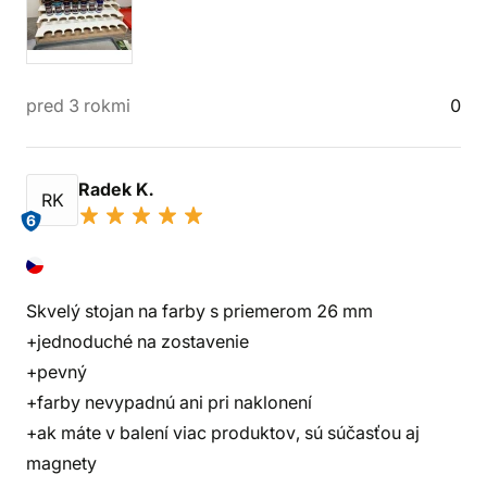
pred 3 rokmi
0
Radek K.
RK
6
Skvelý stojan na farby s priemerom 26 mm
+jednoduché na zostavenie
+pevný
+farby nevypadnú ani pri naklonení
+ak máte v balení viac produktov, sú súčasťou aj
magnety