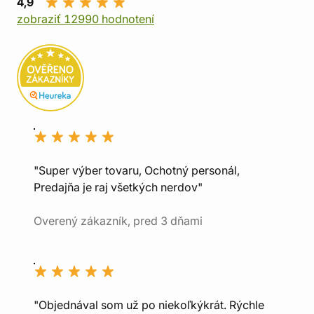
4,9
zobraziť 12990 hodnotení
"Super výber tovaru, Ochotný personál,
Predajňa je raj všetkých nerdov"
Overený zákazník, pred 3 dňami
"Objednával som už po niekoľkýkrát. Rýchle