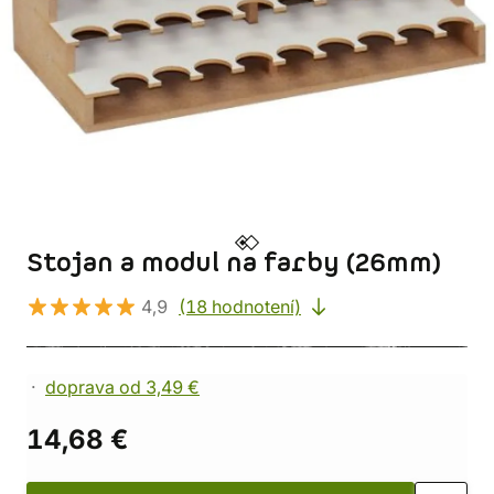
Stojan a modul na farby (26mm)
4,9
(18 hodnotení)
doprava od 3,49 €
14,68 €