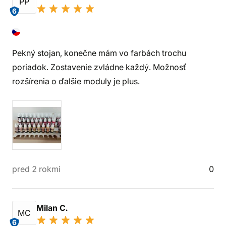
PP
6
Pekný stojan, konečne mám vo farbách trochu
poriadok. Zostavenie zvládne každý. Možnosť
rozšírenia o ďalšie moduly je plus.
pred 2 rokmi
0
Milan C.
MC
6