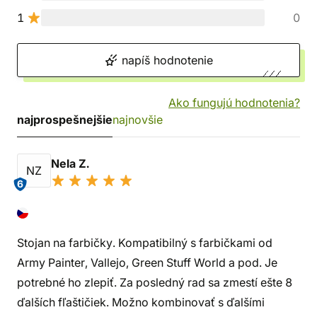
1
0
napíš hodnotenie
Ako fungujú hodnotenia?
najprospešnejšie
najnovšie
Nela Z.
NZ
6
Stojan na farbičky. Kompatibilný s farbičkami od
Army Painter, Vallejo, Green Stuff World a pod. Je
potrebné ho zlepiť. Za posledný rad sa zmestí ešte 8
ďalších fľaštičiek. Možno kombinovať s ďalšími