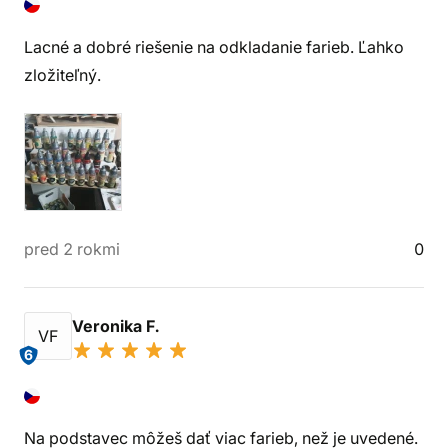
Lacné a dobré riešenie na odkladanie farieb. Ľahko
zložiteľný.
pred 2 rokmi
0
Veronika F.
VF
6
Na podstavec môžeš dať viac farieb, než je uvedené.