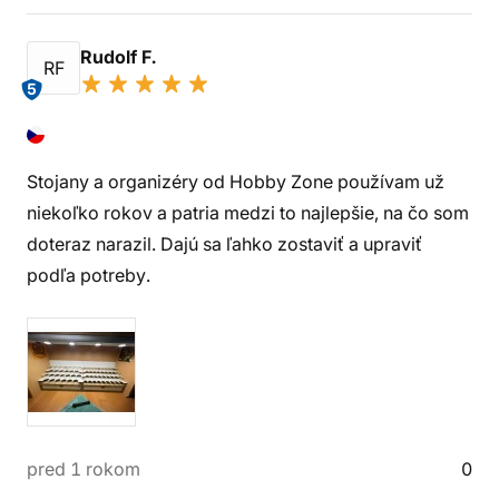
Rudolf F.
RF
5
Stojany a organizéry od Hobby Zone používam už
niekoľko rokov a patria medzi to najlepšie, na čo som
doteraz narazil. Dajú sa ľahko zostaviť a upraviť
podľa potreby.
pred 1 rokom
0