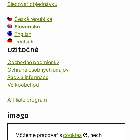
Sledovať objednávku
Česká republika
Slovensko
English
Deutsch
užitočné
Obchodné podmienky
Ochrana osobných údajov
Rady a informace
Veľkoobchod
Affiliate program
imago
Kontakt
Môžeme pracovať s
cookies
🍪, nech
Predajňa