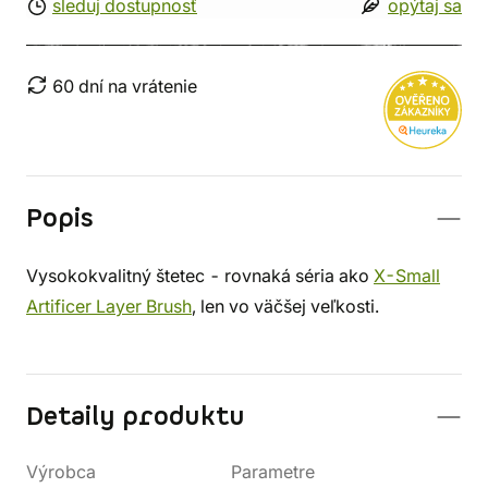
sleduj dostupnosť
opýtaj sa
60 dní na vrátenie
Popis
Vysokokvalitný štetec - rovnaká séria ako
X-Small
Artificer Layer Brush
, len vo väčšej veľkosti.
Detaily produktu
Výrobca
Parametre