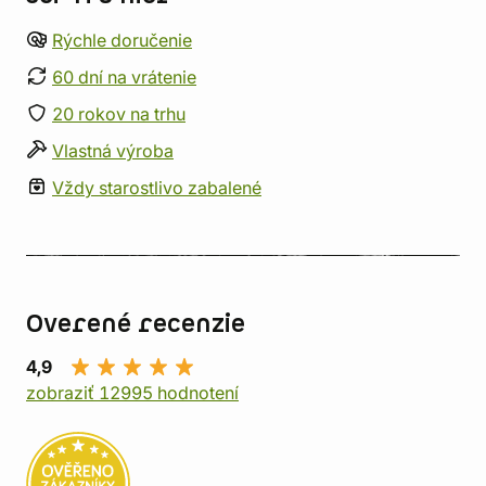
Rýchle doručenie
60 dní na vrátenie
20 rokov na trhu
Vlastná výroba
Vždy starostlivo zabalené
Overené recenzie
4,9
zobraziť 12995 hodnotení