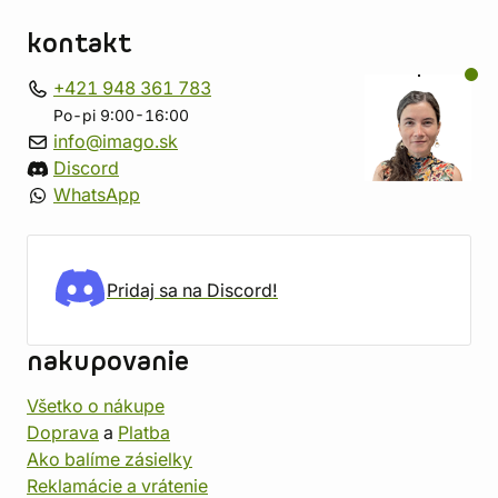
kontakt
+421 948 361 783
Po-pi 9:00-16:00
info@imago.sk
Discord
WhatsApp
Pridaj sa na Discord!
nakupovanie
Všetko o nákupe
Doprava
a
Platba
Ako balíme zásielky
Reklamácie a vrátenie