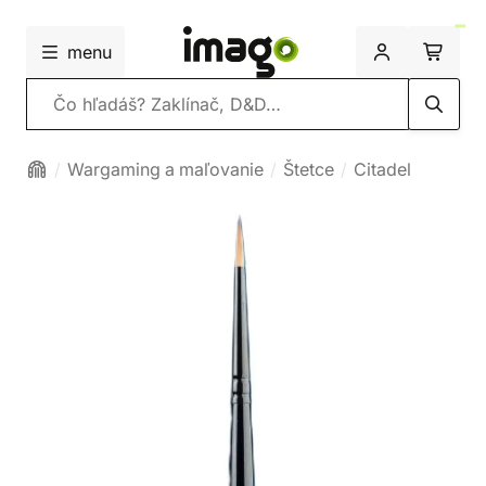
menu
Vyhľadávanie
Wargaming a maľovanie
Štetce
Citadel