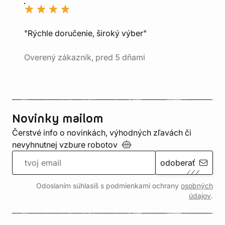
"Rýchle doručenie, široký výber"
Overený zákazník, pred 5 dňami
Novinky mailom
Čerstvé info o novinkách, výhodných zľavách či
nevyhnutnej vzbure
robotov
odoberať
Odoslaním súhlasíš s podmienkami ochrany
osobných
údajov
.