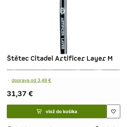
Štětec Citadel Artificer Layer M
doprava od 3,49 €
31,37 €
vlož do košíka