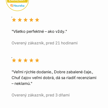
"Všetko perfektné – ako vždy."
Overený zákazník, pred 21 hodinami
"Veľmi rýchle dodanie., Dobre zabalené čaje.,
Chuť čajov veľmi dobrá, dá sa riadiť recenziami
– neklamú."
Overený zákazník, pred 3 dňami