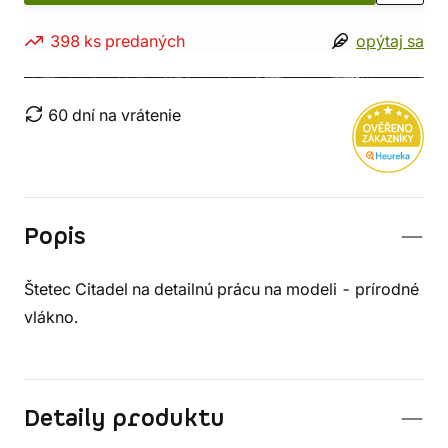
398 ks predaných
opýtaj sa
60 dní na vrátenie
Popis
Štetec Citadel na detailnú prácu na modeli - prírodné
vlákno.
Detaily produktu