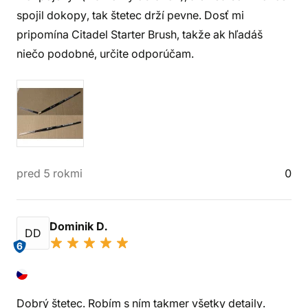
spojil dokopy, tak štetec drží pevne. Dosť mi
pripomína Citadel Starter Brush, takže ak hľadáš
niečo podobné, určite odporúčam.
pred 5 rokmi
0
Dominik D.
DD
6
Dobrý štetec. Robím s ním takmer všetky detaily.