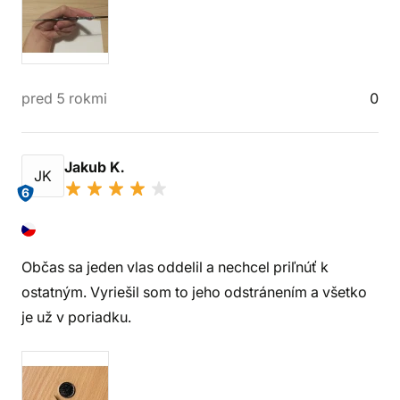
pred 5 rokmi
0
Jakub K.
JK
6
Občas sa jeden vlas oddelil a nechcel priľnúť k
ostatným. Vyriešil som to jeho odstránením a všetko
je už v poriadku.