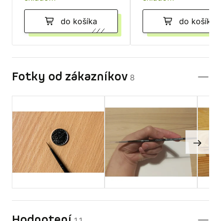
do košíka
do košíka
Fotky od zákazníkov
8
Hodnotení
11