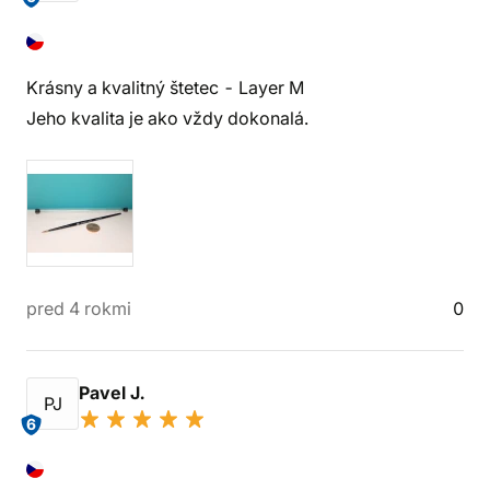
Krásny a kvalitný štetec - Layer M
Jeho kvalita je ako vždy dokonalá.
pred 4 rokmi
0
Pavel J.
PJ
6