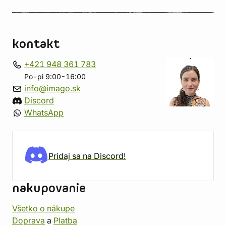
kontakt
+421 948 361 783
Po-pi 9:00-16:00
info@imago.sk
Discord
WhatsApp
Pridaj sa na Discord!
nakupovanie
Všetko o nákupe
Doprava
a
Platba