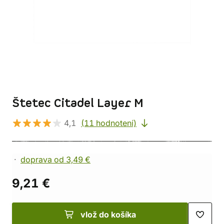
Štetec Citadel Layer M
4,1
(11 hodnotení)
doprava od 3,49 €
9,21 €
vlož do košíka