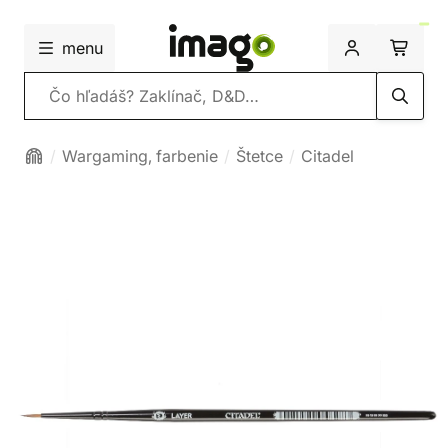
menu
Vyhľadávanie
Wargaming, farbenie
Štetce
Citadel