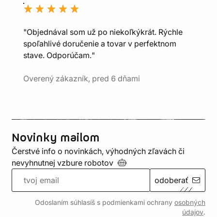
"Objednával som už po niekoľkýkrát. Rýchle
spoľahlivé doručenie a tovar v perfektnom
stave. Odporúčam."
Overený zákazník, pred 6 dňami
Novinky mailom
Čerstvé info o novinkách, výhodných zľavách či
nevyhnutnej vzbure
robotov
odoberať
Odoslaním súhlasíš s podmienkami ochrany
osobných
údajov
.