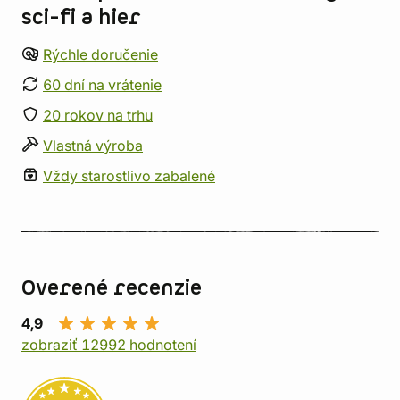
sci-fi a hier
Rýchle doručenie
60 dní na vrátenie
20 rokov na trhu
Vlastná výroba
Vždy starostlivo zabalené
Overené recenzie
4,9
zobraziť 12992 hodnotení