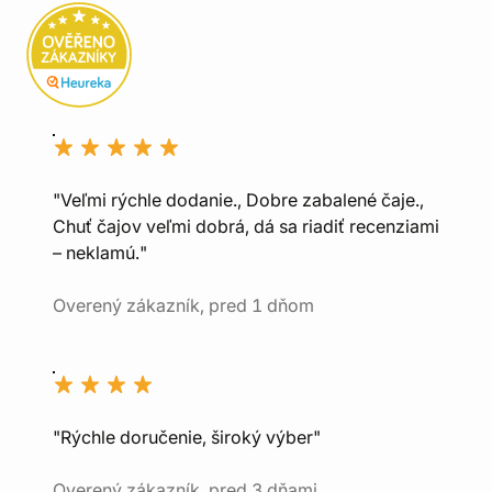
"Veľmi rýchle dodanie., Dobre zabalené čaje.,
Chuť čajov veľmi dobrá, dá sa riadiť recenziami
– neklamú."
Overený zákazník, pred 1 dňom
"Rýchle doručenie, široký výber"
Overený zákazník, pred 3 dňami