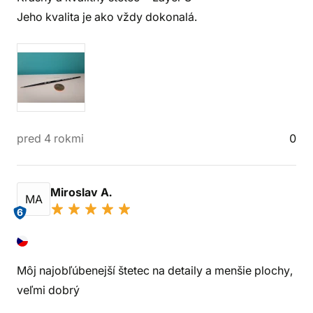
Jeho kvalita je ako vždy dokonalá.
pred 4 rokmi
0
Miroslav A.
MA
6
Môj najobľúbenejší štetec na detaily a menšie plochy,
veľmi dobrý