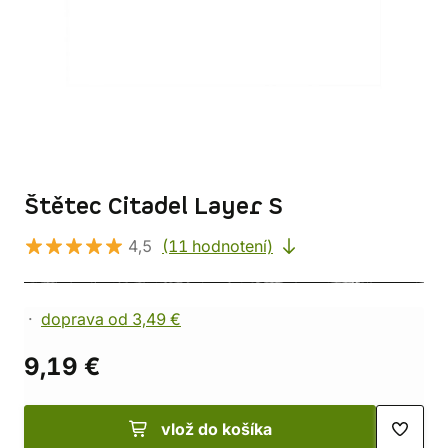
Štětec Citadel Layer S
4,5
(11 hodnotení)
doprava od 3,49 €
9,19 €
vlož do košíka