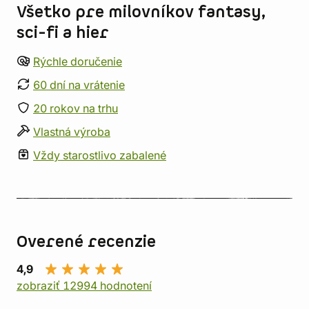
Všetko pre milovníkov fantasy,
sci-fi a hier
Rýchle doručenie
60 dní na vrátenie
20 rokov na trhu
Vlastná výroba
Vždy starostlivo zabalené
Overené recenzie
4,9
zobraziť 12994 hodnotení