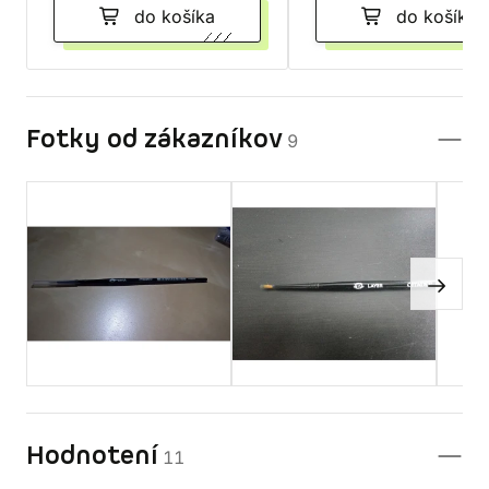
do košíka
do košíka
Fotky od zákazníkov
9
Hodnotení
11