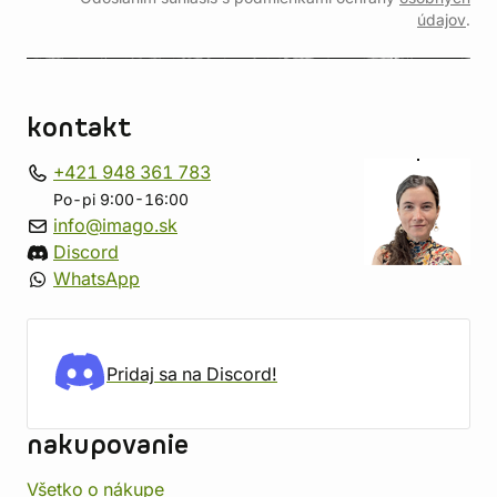
údajov
.
kontakt
+421 948 361 783
Po-pi 9:00-16:00
info@imago.sk
Discord
WhatsApp
Pridaj sa na Discord!
nakupovanie
Všetko o nákupe