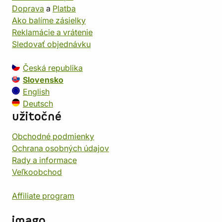
Doprava
a
Platba
Ako balíme zásielky
Reklamácie a vrátenie
Sledovať objednávku
Česká republika
Slovensko
English
Deutsch
užitočné
Obchodné podmienky
Ochrana osobných údajov
Rady a informace
Veľkoobchod
Affiliate program
imago