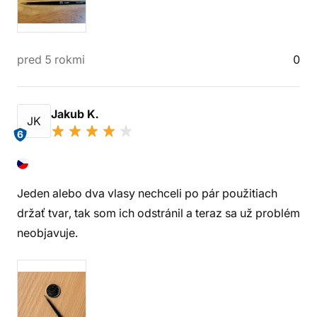
pred 5 rokmi
0
Jakub K.
JK
6
Jeden alebo dva vlasy nechceli po pár použitiach
držať tvar, tak som ich odstránil a teraz sa už problém
neobjavuje.