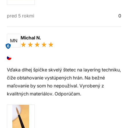
pred 5 rokmi
0
Michal N.
MN
6
Vďaka dlhej špičke skvelý štetec na layering techniku,
čiže obtahovanie vystúpených hrán. Na bežné
maľovanie by som ho nepoužíval. Vyrobený z
kvalitných materiálov. Odporúčam.