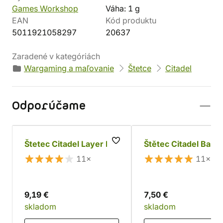
Games Workshop
Váha: 1 g
EAN
Kód produktu
5011921058297
20637
Zaradené v kategóriách
Wargaming a maľovanie
Štetce
Citadel
Odporúčame
Štetec Citadel Layer M
Štětec Citadel Base
11×
11×
9,19 €
7,50 €
skladom
skladom