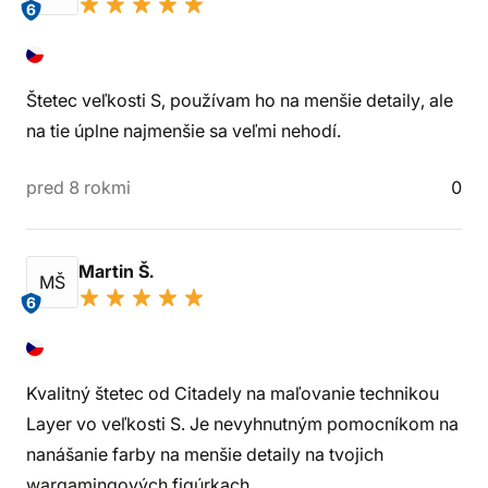
6
Štetec veľkosti S, používam ho na menšie detaily, ale
na tie úplne najmenšie sa veľmi nehodí.
pred 8 rokmi
0
Martin Š.
MŠ
6
Kvalitný štetec od Citadely na maľovanie technikou
Layer vo veľkosti S. Je nevyhnutným pomocníkom na
nanášanie farby na menšie detaily na tvojich
wargamingových figúrkach.