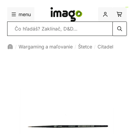
menu
Vyhľadávanie
Wargaming a maľovanie
Štetce
Citadel