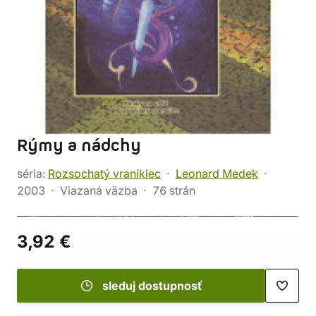
Rýmy a nádchy
séria:
Rozsochatý vraniklec
Leonard Medek
2003
Viazaná väzba
76 strán
3,92 €
sleduj dostupnosť