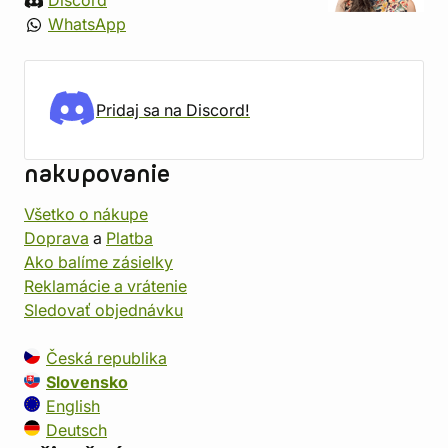
Discord
WhatsApp
Pridaj sa na Discord!
nakupovanie
Všetko o nákupe
Doprava
a
Platba
Ako balíme zásielky
Reklamácie a vrátenie
Sledovať objednávku
Česká republika
Slovensko
English
Deutsch