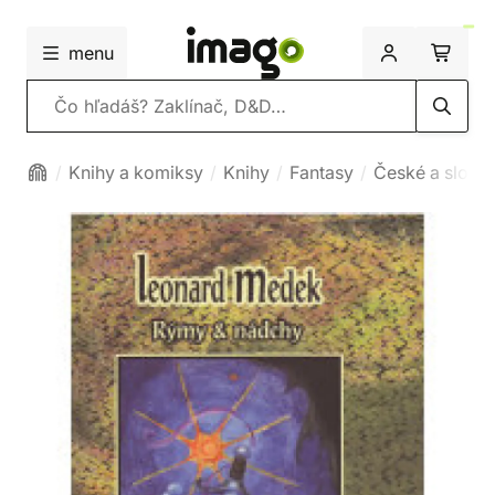
menu
Vyhľadávanie
Knihy a komiksy
Knihy
Fantasy
České a slove