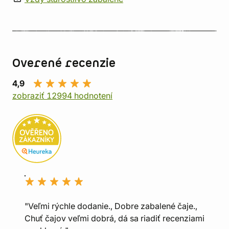
Overené recenzie
4,9
zobraziť 12994 hodnotení
"Veľmi rýchle dodanie., Dobre zabalené čaje.,
Chuť čajov veľmi dobrá, dá sa riadiť recenziami