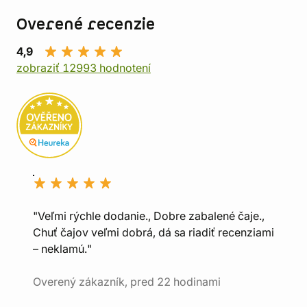
Overené recenzie
4,9
zobraziť 12993 hodnotení
"Veľmi rýchle dodanie., Dobre zabalené čaje.,
Chuť čajov veľmi dobrá, dá sa riadiť recenziami
– neklamú."
Overený zákazník, pred 22 hodinami