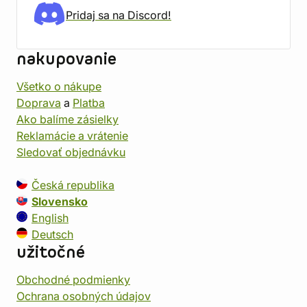
Pridaj sa na Discord!
nakupovanie
Všetko o nákupe
Doprava
a
Platba
Ako balíme zásielky
Reklamácie a vrátenie
Sledovať objednávku
Česká republika
Slovensko
English
Deutsch
užitočné
Obchodné podmienky
Ochrana osobných údajov