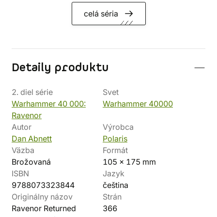
celá séria
Detaily produktu
2. diel série
Svet
Warhammer 40 000:
Warhammer 40000
Ravenor
Autor
Výrobca
Dan Abnett
Polaris
Väzba
Formát
Brožovaná
105 x 175 mm
ISBN
Jazyk
9788073323844
čeština
Originálny názov
Strán
Ravenor Returned
366