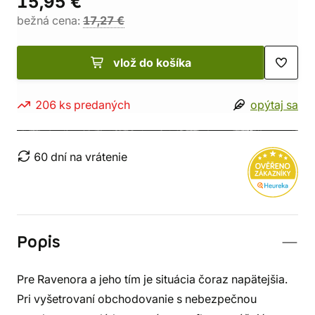
15,95 €
bežná cena:
17,27 €
vlož do košíka
206 ks predaných
opýtaj sa
60 dní na vrátenie
Popis
Pre Ravenora a jeho tím je situácia čoraz napätejšia.
Pri vyšetrovaní obchodovanie s nebezpečnou