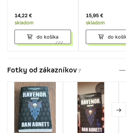
14,22 €
15,95 €
skladom
skladom
do košíka
do košíka
Fotky od zákazníkov
7