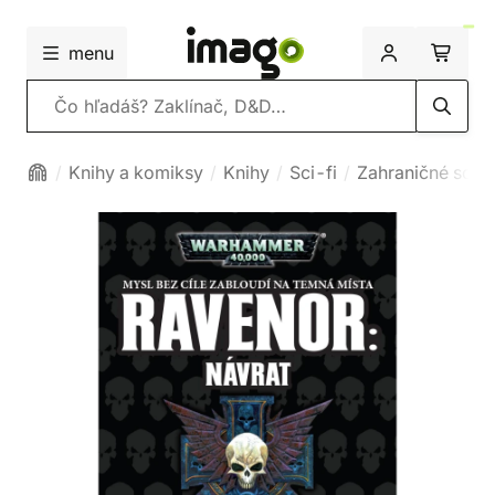
menu
Vyhľadávanie
Knihy a komiksy
Knihy
Sci-fi
Zahraničné sci-f