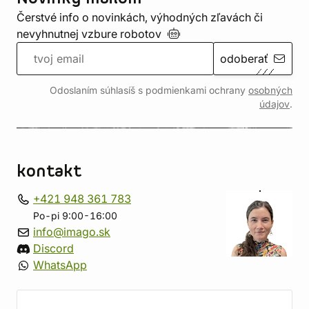
Čerstvé info o novinkách, výhodných zľavách či
nevyhnutnej vzbure
robotov
odoberať
Odoslaním súhlasíš s podmienkami ochrany
osobných
údajov
.
kontakt
+421 948 361 783
Po-pi 9:00-16:00
info@imago.sk
Discord
WhatsApp