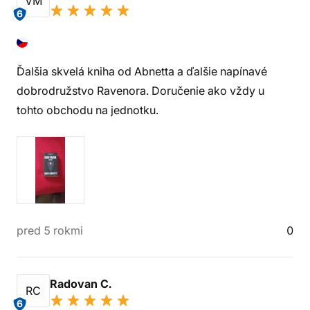
VM
6
Ďalšia skvelá kniha od Abnetta a ďalšie napínavé
dobrodružstvo Ravenora. Doručenie ako vždy u
tohto obchodu na jednotku.
pred 5 rokmi
0
Radovan C.
RC
6