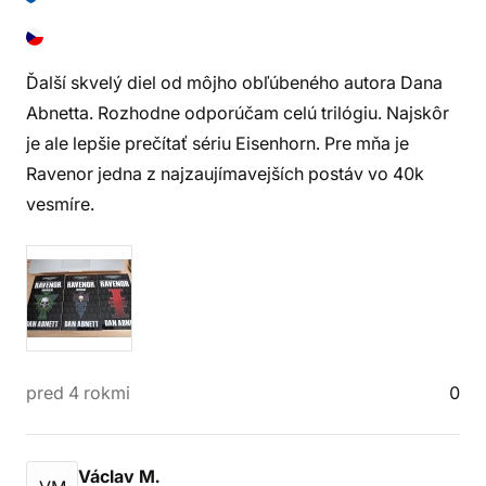
Ďalší skvelý diel od môjho obľúbeného autora Dana
Abnetta. Rozhodne odporúčam celú trilógiu. Najskôr
je ale lepšie prečítať sériu Eisenhorn. Pre mňa je
Ravenor jedna z najzaujímavejších postáv vo 40k
vesmíre.
pred 4 rokmi
0
Václav M.