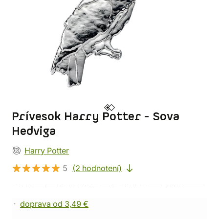
Prívesok Harry Potter - Sova
Hedviga
Harry Potter
5
(2 hodnotení)
doprava od 3,49 €