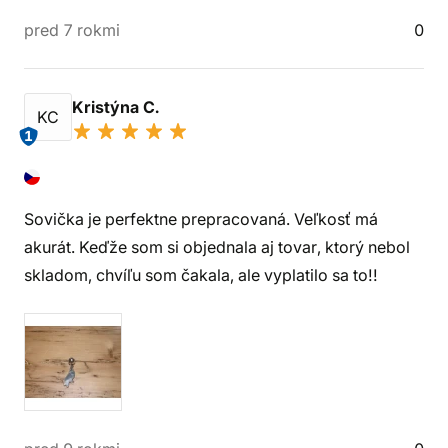
pred 7 rokmi
0
Kristýna C.
KC
1
Sovička je perfektne prepracovaná. Veľkosť má
akurát. Keďže som si objednala aj tovar, ktorý nebol
skladom, chvíľu som čakala, ale vyplatilo sa to!!