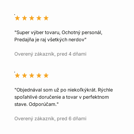
"Super výber tovaru, Ochotný personál,
Predajňa je raj všetkých nerdov"
Overený zákazník, pred 4 dňami
"Objednával som už po niekoľkýkrát. Rýchle
spoľahlivé doručenie a tovar v perfektnom
stave. Odporúčam."
Overený zákazník, pred 6 dňami