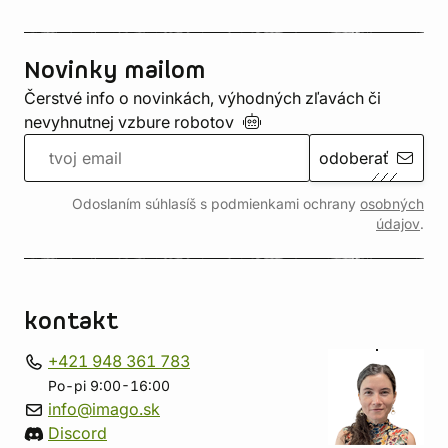
Novinky mailom
Čerstvé info o novinkách, výhodných zľavách či
nevyhnutnej vzbure
robotov
odoberať
Odoslaním súhlasíš s podmienkami ochrany
osobných
údajov
.
kontakt
+421 948 361 783
Po-pi 9:00-16:00
info@imago.sk
Discord