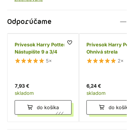
Odporúčame
Prívesok Harry Potter
Prívesok Harry Pott
Nástupište 9 a 3/4
Ohnivá strela
5×
2×
7,93 €
6,24 €
skladom
skladom
do košíka
do košíka