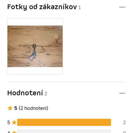
Fotky od zákazníkov
1
Hodnotení
2
5
(2 hodnotení)
5
2