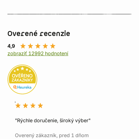
Overené recenzie
4,9
zobraziť 12992 hodnotení
"Rýchle doručenie, široký výber"
Overený zákazník, pred 1 dňom