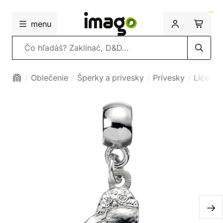
menu
Vyhľadávanie
Oblečenie
Šperky a prívesky
Prívesky
Licenc